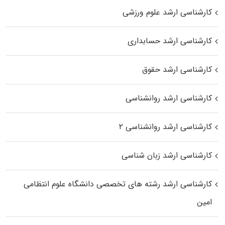
کارشناسی ارشد علوم ورزشی
کارشناسی ارشد حسابداری
کارشناسی ارشد حقوق
کارشناسی ارشد روانشناسی
کارشناسی ارشد روانشناسی ۲
کارشناسی ارشد زبان شناسی
کارشناسی ارشد رﺷﺘﻪ ﻫﺎی تخصصی داﻧﺸﮕﺎه ﻋﻠﻮم انتظامی
اﻣﻴﻦ