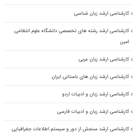
کارشناسی ارشد زبان شناسی
کارشناسی ارشد رﺷﺘﻪ ﻫﺎی تخصصی داﻧﺸﮕﺎه ﻋﻠﻮم انتظامی
اﻣﻴﻦ
کارشناسی ارشد زبان عربی
کارشناسی ارشد زبان‌ های باستانی ایران
کارشناسی ارشد زبان و ادبیات اردو
کارشناسی ارشد زبان و ادبیات فارسی
کارشناسی ارشد سنجش از دور و سیستم اطلاعات جغرافیایی