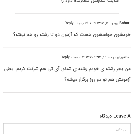
سایت سنجش شمارنده داره :)
Bahar
بهمن ۱۴, ۱۳۹۳ at ۶:۲۹ ب٫ظ
- Reply
خودشون حواسشون هست که آزمون دو تا رشته رو هم نیفته؟
مظفریان
بهمن ۱۴, ۱۳۹۳ at ۱۲:۲۰ ب٫ظ
- Reply
من بجز رشته ی خودم رشته ی شناور آی تی هم شرکت کردم. یعنی
آزمونش هم تو دو روز برگزار میشه؟
Leave A دیدگاه
دیدگاه