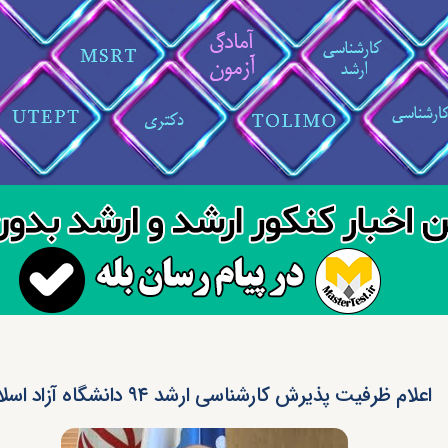
اعلام ظرفیت پذیرش کارشناسی ارشد ۹۴ دانشگاه آزاد اسلامی