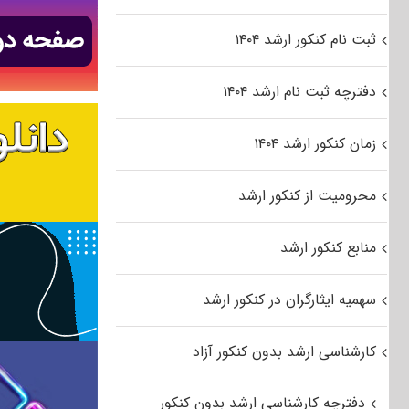
ثبت نام کنکور ارشد ۱۴۰۴
دفترچه ثبت نام ارشد ۱۴۰۴
زمان کنکور ارشد ۱۴۰۴
محرومیت از کنکور ارشد
منابع کنکور ارشد
سهمیه ایثارگران در کنکور ارشد
کارشناسی ارشد بدون کنکور آزاد
دفترچه کارشناسی ارشد بدون کنکور