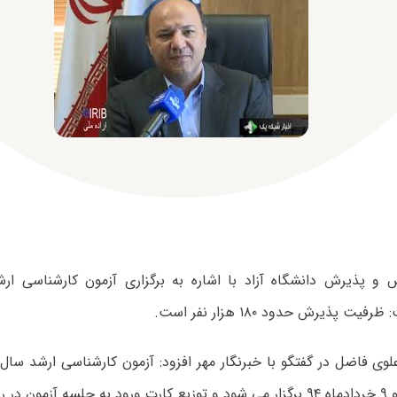
 پذیرش دانشگاه آزاد با اشاره به برگزاری آزمون کارشناسی ارش
یت پذیرش حدود ۱۸۰ هزار نفر است.
روزهای ۷، ۸ و ۹ خردادماه ۹۴ برگزار می شود و توزیع کارت ورود به جلسه آز