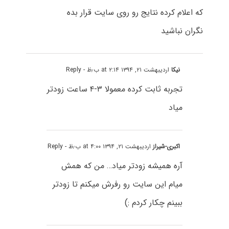
که اعلام کرده نتایج رو روی سایت قرار بده
نگران نباشید
نیکا
اردیبهشت ۲۱, ۱۳۹۴ at ۲:۱۴ ب٫ظ
- Reply
تجربه ثابت کرده معمولا ۳-۴ ساعت زودتر
میاد
اکبری-شیراز
اردیبهشت ۲۱, ۱۳۹۴ at ۴:۰۰ ب٫ظ
- Reply
آره همیشه زودتر میاد… من که همش
میام این سایت رو رفرش میکنم تا زودتر
ببینم چکار کردم :)