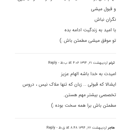
و قبول میشی
نگران نباش
با امید به زندگیت ادامه بده
تو موفق میشی مطمئن باش :)
ترنم
اردیبهشت ۲۱, ۱۳۹۴ at ۴:۰۶ ب٫ظ
- Reply
امیدت به خدا باشه الهام عزیز
ایشالا که قبولی … زبان که تنها ملاک نیس ، دروس
تخصصی بیشتر مهم هستن.
مطمئن باش برا همه سخت بوده :)
هاجر
اردیبهشت ۲۲, ۱۳۹۴ at ۸:۴۸ ق٫ظ
- Reply