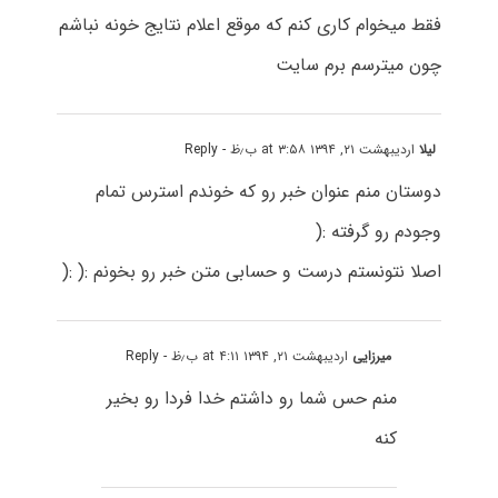
فقط میخوام کاری کنم که موقع اعلام نتایج خونه نباشم
چون میترسم برم سایت
لیلا
اردیبهشت ۲۱, ۱۳۹۴ at ۳:۵۸ ب٫ظ
- Reply
دوستان منم عنوان خبر رو که خوندم استرس تمام
وجودم رو گرفته :(
اصلا نتونستم درست و حسابی متن خبر رو بخونم :( :(
میرزایی
اردیبهشت ۲۱, ۱۳۹۴ at ۴:۱۱ ب٫ظ
- Reply
منم حس شما رو داشتم خدا فردا رو بخیر
کنه