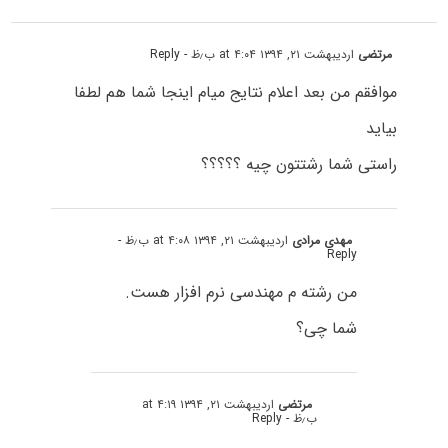
مرتضی
اردیبهشت ۲۱, ۱۳۹۴ at ۴:۰۴ ب٫ظ
- Reply
موافقم من بعد اعلام نتایج میام اینجا شما هم لطفا
بیاید
راستی شما رشتتون چیه ؟؟؟؟؟
مهدی مرادی
اردیبهشت ۲۱, ۱۳۹۴ at ۴:۰۸ ب٫ظ
-
Reply
من رشته م مهندسی نرم افزار هست.
شما چی؟
مرتضی
اردیبهشت ۲۱, ۱۳۹۴ at ۴:۱۹
ب٫ظ
- Reply