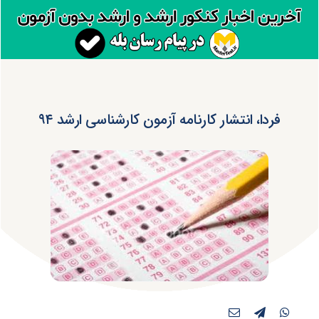
فردا، انتشار کارنامه آزمون کارشناسی ارشد ۹۴