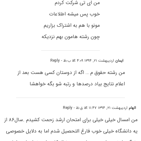
من ای تی شرکت کردم
خوب پس میشه اطلاعات
مونو با هم به اشتراک بزاریم
چون رشته هامون بهم نزدیکه
ایمان
اردیبهشت ۲۱, ۱۳۹۴ at ۴:۰۹ ب٫ظ
- Reply
من رشته حقوق م … اگه از دوستان کسی هست بعد از
اعلام نتایج بیاد درصدها و رتبه شو بگه خواهشا
الهام
اردیبهشت ۲۱, ۱۳۹۴ at ۱۱:۴۷ ق٫ظ
- Reply
من امسال خیلی خیلی برای امتحان ارشد زحمت کشیدم .سال۸۶ از
یه دانشگاه خیلی خوب فارغ التحصیل شدم اما به دلایل خصوصی