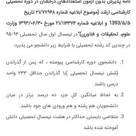
نامه پذیرش بدون آزمون استعدادهای درخشان در دوره تحصیلی
کارشناسی ارشد (موضوع ابلاغیه شماره ۲۱/۷۷۹۴۸ تاریخ
1393/۵/۵ و ابلاغیه شماره ۲۱/۱۱۴۳۷۴ مورخ ۱۳۹۳/۰۶/۳۰ وزارت
علوم، تحقیقات و فناوری)”
در نیمسال اول سال تحصیلی ۹۴-۹۵
در چندین کد رشته تحصیلی با شرایط زیر دانشجو می پذیرد:
دانشجوی دوره کارشناسی پیوسته ، که پس از گذراندن
(شش نیمسال تحصیلی )با گذراندن حداقل ۲۳۳ واحد
درسی باشند.
به لحاظ میانگین کل جزء ده درصد برتر در میان
دانشجویان هم رشته و هم ورودی های خود باشند.
متقاضی بایستی حداکثر در هشت نیمسال تحصیلی دانش
آموخته شده باشد