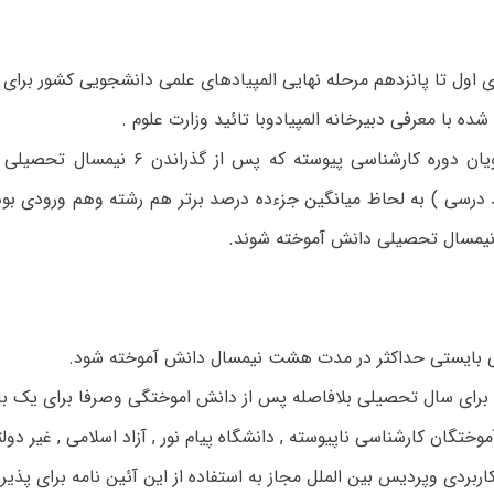
ی اول تا پانزدهم مرحله نهایی المپیادهای علمی دانشجویی کشور برای 
شده با معرفی دبیرخانه المپیادوبا تائید وزارت علوم .
دانشجویان دوره کارشناسی پیوسته که پس از 
حد درسی ) به لحاظ میانگین جزءده درصد برتر هم رشته وهم ورودی بو
مسال تحصیلی دانش آموخته شوند.
 بایستی حداکثر در مدت هشت نیمسال دانش آموخته شود.
رای سال تحصیلی بلافاصله پس از دانش اموختگی وصرفا برای یک بار
وختگان کارشناسی ناپیوسته , دانشگاه پیام نور , آزاد اسلامی , غیر دولت
اربردی وپردیس بین الملل مجاز به استفاده از این آئین نامه برای پذی