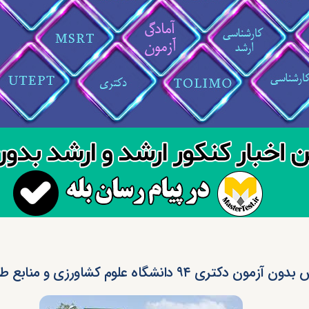
مون دکتری ۹۴ دانشگاه علوم کشاورزی و منابع طبیعی ساری