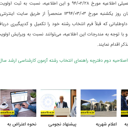
محل‌های تحصیلی اطلاعیه مورخ ۹۴/۰۲/۲۸ و این اطلاعیه، نسبت به
حداکثر تا پایان روز یکشنبه مورخ ۱۳۹۴/۰۳/۰۳ منحصراً از طریق
 داوطلبانی که قبلاً فرم انتخاب رشته خود را تکمیل و کدپیگیری دریافت
با توجه به مندرجات این اطلاعیه، می‌توانند نسبت به ویرایش اولوی
ذکر اقدام نمایند.
لاحیه دوم دفترچه راهنمای انتخاب رشته آزمون کارشناسی ارشد سال ۱۳۹۴ فرمت DF
ه
اعلام شهریه
پیشنهاد نجومی
نحوه اعتراض به