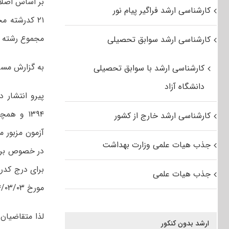
کارشناسی ارشد فراگیر پیام نور
۲۱ کدرشته محل تغییر کرده است. دو کد رشته محل از دفترچه حذف شده
مجموع رشته 
کارشناسی ارشد سوابق تحصیلی
به گزارش مسر
کارشناسی ارشد با سوابق تحصیلی
دانشگاه آزاد
پیرو انتشار 
کارشناسی ارشد خارج از کشور
آزمون مزبور 
جذب هیات علمی وزارت بهداشت
در خصوص برخی
برای درج کدرش
جذب هیات علمی
مورخ ۹۴/۰۳/۰۳ نسبت به انتخاب رشته اقدام نمایند.
لذا متقاضیان
ارشد بدون کنکور