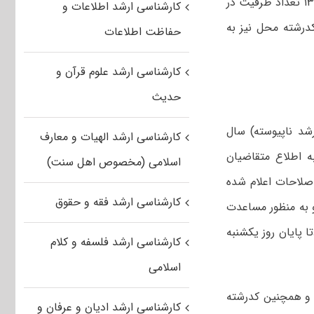
بر اساس اصلاحیه دوم دفترچه راهنمای انتخاب رشته آزمون کارشناسی ارشد سال ۱۳۹۴ تعداد ظرفیت در
کارشناسی ارشد اطلاعات و
۸۸ کدرشته محل نیز به
حفاظت اطلاعات
کارشناسی ارشد علوم قرآن و
حدیث
شد ناپیوسته) سال
کارشناسی ارشد الهیات و معارف
زمان، بدین‌وسیله‌ به ‌اطلاع‌ متقاضیان
اسلامی (مخصوص اهل سنت)
اصلاحات اعلام شده
کارشناسی ارشد فقه و حقوق
 به منظور مساعدت
ا پایان روز یکشنبه
کارشناسی ارشد فلسفه و کلام
اسلامی
 و همچنین کدرشته
کارشناسی ارشد ادیان و عرفان و