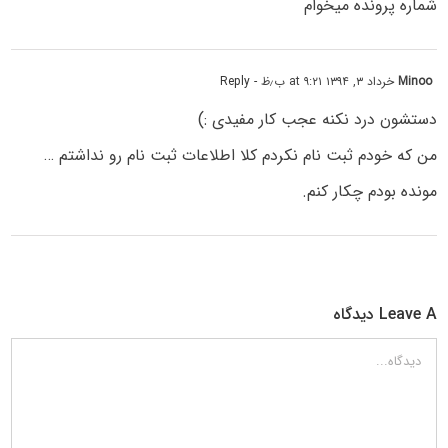
شماره پرونده میخوام
Minoo
خرداد ۳, ۱۳۹۴ at ۹:۲۱ ب٫ظ
- Reply
دستشون درد نکنه عجب کار مفیدی :)
من که خودم ثبت نام نکردم کلا اطلاعات ثبت نام رو نداشتم …
مونده بودم چکار کنم.
Leave A دیدگاه
دیدگاه