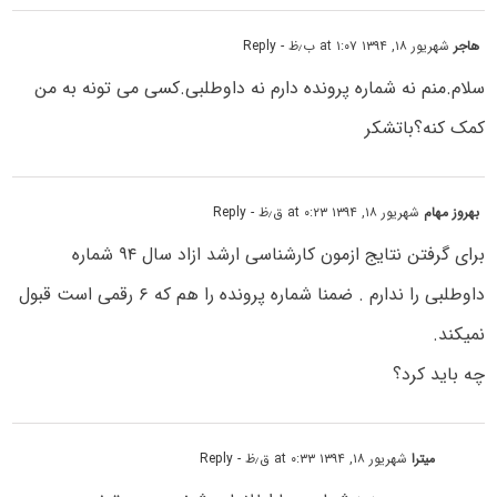
هاجر
شهریور ۱۸, ۱۳۹۴ at ۱:۰۷ ب٫ظ
- Reply
سلام.منم نه شماره پرونده دارم نه داوطلبی.کسی می تونه به من
کمک کنه؟باتشکر
بهروز مهام
شهریور ۱۸, ۱۳۹۴ at ۰:۲۳ ق٫ظ
- Reply
برای گرفتن نتایج ازمون کارشناسی ارشد ازاد سال ۹۴ شماره
داوطلبی را ندارم . ضمنا شماره پرونده را هم که ۶ رقمی است قبول
نمیکند.
چه باید کرد؟
میترا
شهریور ۱۸, ۱۳۹۴ at ۰:۳۳ ق٫ظ
- Reply