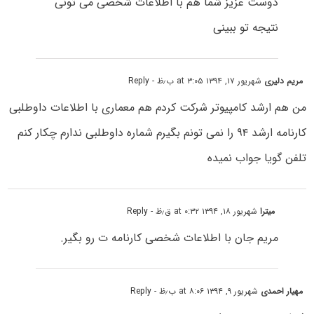
دوست عزیز شما هم با اطلاعات شخصی می تونی
نتیجه تو ببینی
مریم دلیری
شهریور ۱۷, ۱۳۹۴ at ۳:۰۵ ب٫ظ
- Reply
من هم ارشد کامپیوتر شرکت کردم هم معماری با اطلاعات داوطلبی
کارنامه ارشد ۹۴ را نمی تونم بگیرم شماره داوطلبی ندارم چکار کنم
تلفن گویا جواب نمیده
میترا
شهریور ۱۸, ۱۳۹۴ at ۰:۳۲ ق٫ظ
- Reply
مریم جان با اطلاعات شخصی کارنامه ت رو بگیر.
مهیار احمدی
شهریور ۹, ۱۳۹۴ at ۸:۰۶ ب٫ظ
- Reply