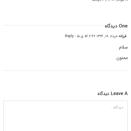
One دیدگاه
فرزانه
خرداد ۱۸, ۱۳۹۴ at ۶:۴۲ ق٫ظ
- Reply
سلام
ممنون
Leave A دیدگاه
دیدگاه