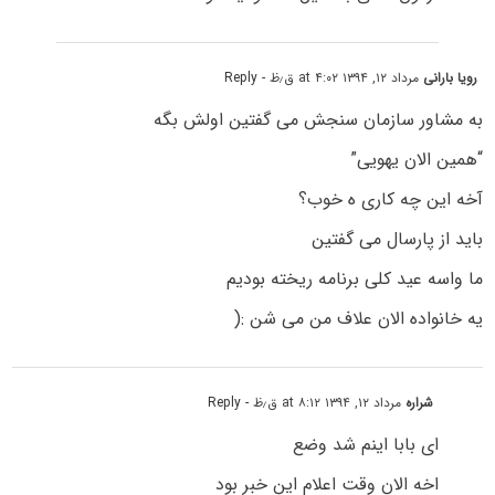
رویا بارانی
مرداد ۱۲, ۱۳۹۴ at ۴:۰۲ ق٫ظ
- Reply
به مشاور سازمان سنجش می گفتین اولش بگه
“همین الان یهویی”
آخه این چه کاری ه خوب؟
باید از پارسال می گفتین
ما واسه عید کلی برنامه ریخته بودیم
یه خانواده الان علاف من می شن :(
شراره
مرداد ۱۲, ۱۳۹۴ at ۸:۱۲ ق٫ظ
- Reply
ای بابا اینم شد وضع
اخه الان وقت اعلام این خبر بود