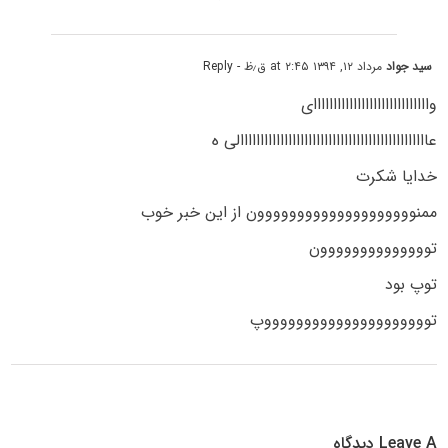
سید جواد
مرداد ۱۲, ۱۳۹۴ at ۲:۴۵ ق٫ظ
- Reply
وااااااااااااااااااااااااااااای
عااااااااااااااااااااااااااااااااااااااااااااااالی ه
خدایا شکرت
ممنوووووووووووووووووووون از این خبر خوب
توووووووووووووون
توپ بود
توووووووووووووووووووووپ
Leave A دیدگاه