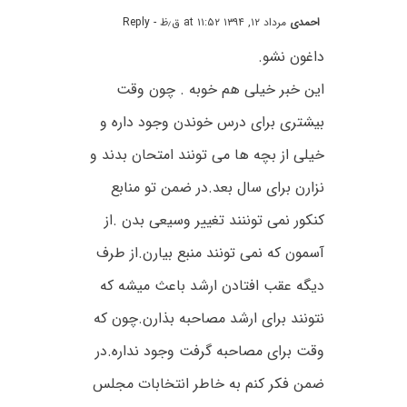
احمدی
مرداد ۱۲, ۱۳۹۴ at ۱۱:۵۲ ق٫ظ
- Reply
داغون نشو.
این خبر خیلی هم خوبه . چون وقت
بیشتری برای درس خوندن وجود داره و
خیلی از بچه ها می تونند امتحان بدند و
نزارن برای سال بعد.در ضمن تو منابع
کنکور نمی توننند تغییر وسیعی بدن .از
آسمون که نمی تونند منبع بیارن.از طرف
دیگه عقب افتادن ارشد باعث میشه که
نتونند برای ارشد مصاحبه بذارن.چون که
وقت برای مصاحبه گرفت وجود نداره.در
ضمن فکر کنم به خاطر انتخابات مجلس