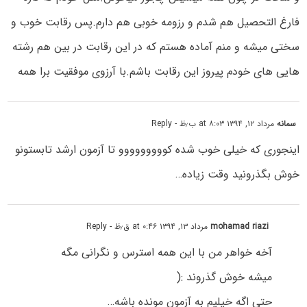
فارغ التحصیل هم شدم و رزومه خوبی هم دارم.پس رقابت خوب و
سختی میشه و منم آماده هستم که در این رقابت در بین هم رشته
هایی های خودم پیروز این رقابت باشم.با آرزوی موفقیت برا همه
سمانه
مرداد ۱۲, ۱۳۹۴ at ۸:۰۳ ب٫ظ
- Reply
اینجوری که خیلی خوب شده کووووووووو تا آزمون ارشد تابستونو
خوش بگذرونید وقت زیاده…
mohamad riazi
مرداد ۱۳, ۱۳۹۴ at ۰:۴۶ ق٫ظ
- Reply
آخه خواهر من با این همه استرس و نگرانی مگه
میشه خوش گذروند :(
حتی اگه خیلیم به آزمون مونده باشه…