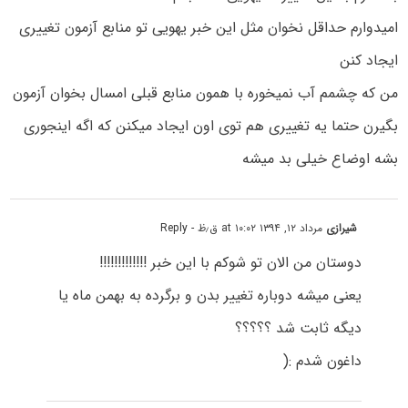
امیدوارم حداقل نخوان مثل این خبر یهویی تو منابع آزمون تغییری
ایجاد کنن
من که چشمم آب نمیخوره با همون منابع قبلی امسال بخوان آزمون
بگیرن حتما یه تغییری هم توی اون ایجاد میکنن که اگه اینجوری
بشه اوضاع خیلی بد میشه
شیرازی
مرداد ۱۲, ۱۳۹۴ at ۱۰:۰۲ ق٫ظ
- Reply
دوستان من الان تو شوکم با این خبر !!!!!!!!!!!!!
یعنی میشه دوباره تغییر بدن و برگرده به بهمن ماه یا
دیگه ثابت شد ؟؟؟؟؟
داغون شدم :(