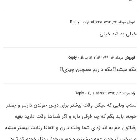
عبدل
مرداد ۲۶, ۱۳۹۴ at ۱:۴۵ ق٫ظ
- Reply
خیلی بد شد خیلی
کوروش
مرداد ۱۳, ۱۳۹۴ at ۲:۱۴ ب٫ظ
- Reply
مگه میشه!؟مگه داریم همچین چیزی!؟
راد
مرداد ۱۳, ۱۳۹۴ at ۹:۳۹ ق٫ظ
- Reply
سلام.اونایی که میگن وقت بیشتر برای درس خوندن داریم و چقدر
خوبه، باید بگم که چه فرقی داره و اگر شماها وقت دارید بقیه
رقباتون هم به اندازه ی شما وقت دارن و اتفاقا رقابت بیشتر میشه
و سخت تر چون همه میشینن چجور میخونن.مثل خودم که تازه