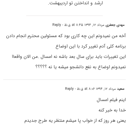
ارشد و انداختن تو اردیبهشت.
مهدی جعفری
مرداد ۱۲, ۱۳۹۴ at ۸:۴۵ ق٫ظ
- Reply
آخه من نمیدونم این چه کاری بود که مسئولین محترم انجام دادن
برنامه کلی آدم تغییر کرد با این اوضاع
این تغییرات باید برای سال بعد باشه نه امسال .من الان واقعاا
نمیدونم اوضاع به نفع دانشجو میشه یا نه ؟؟؟؟؟
سعید
مرداد ۱۲, ۱۳۹۴ at ۸:۰۶ ق٫ظ
- Reply
اینم فیلم امسال
خدا به خیر کنه
یعنی هر روز که از خواب پا میشم منتظر یه طرح جدیدم