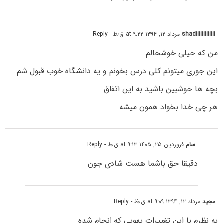
shadiiiiiiiiiiiii
مرداد ۱۲, ۱۳۹۴ at ۹:۲۲ ق٫ظ
- Reply
من که خیلی خوشحالم
این جوری میتونم کلی درس بخونم و یه دانشگاه خوب قبول شم
بچه ها خوشبین باشید به این اتفاق
هر چی خدا بخواد همون میشه
سام
فروردین ۲۵, ۱۴۰۵ at ۹:۱۳ ق٫ظ
- Reply
دقیقا حق باشما هست شادی جون
مجید
مرداد ۱۲, ۱۳۹۴ at ۹:۰۹ ق٫ظ
- Reply
به نظرم با این تغییرات یهویی که انجام شده