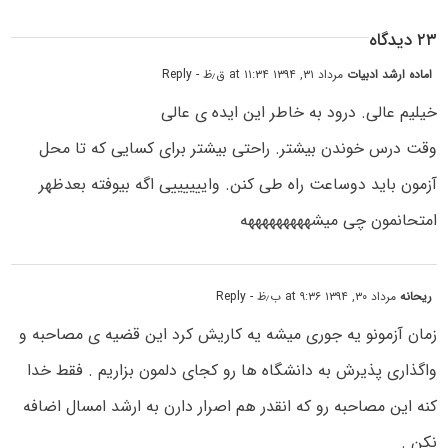
۲۳ دیدگاه
اماده ارشد ادبیات
مرداد ۳۱, ۱۳۹۴ at ۱۱:۳۴ ق٫ظ
- Reply
خیلیم عالی. درود به خاطر این ایده ی عالی
وقت درس خوندن بیشتر. راحتی بیشتر برای کسایی که تا محل
آزمون باید دوساعت راه طی کنن. واییییییی اگه بیوفته بعدظهر
امتحانمون چی میشهههههههههه
ریحانه
مرداد ۳۰, ۱۳۹۴ at ۹:۳۶ ب٫ظ
- Reply
زمان آزمونو یه جوری میشه یه کاریش کرد این قضیه ی مصاحبه و
واگذاری پذیرش به دانشگاه ها رو کجای دلمون بزاریم . فقط خدا
کنه این مصاحبه رو که انقدر هم اصرار دارن به ارشد امسال اضافه
نکن .