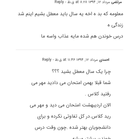
مرتضی
مرداد ۱۲, ۱۳۹۴ at ۸:۲۸ ق٫ظ
- Reply
معلومه که بد ه اخه یه سال باید معطل بشیم اینم شد
زندگی ه
درس خوندن هم شده مایه عذاب واسه ما
احمدی
مرداد ۱۲, ۱۳۹۴ at ۱۱:۴۶ ق٫ظ
- Reply
چرا یک سال معطل بشید ؟؟؟
شما قبلا بهمن امتحان می دادید مهر می
رفتید کلاس .
الان اردیبهشت امتحان می دید و مهر می
رید کلاس.در کل تفاوتی نکرده و برای
دانشجویان بهتر شده .چون وقت درس
خوندن بیشتر میشه.