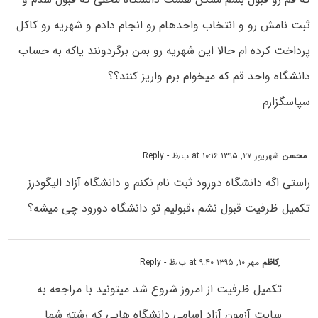
ثبت نامش رو و انتخاب واحدهام رو انجام دادم و شهریه رو کاکل
پرداخت کرده ام حالا این شهریه رو بمن برگردونند یاکه به حساب
دانشگاه واحد قم که میخوام برم واریز کنند؟؟
سپاسگزارم
محسن
شهریور ۲۷, ۱۳۹۵ at ۱۰:۱۶ ب٫ظ
- Reply
راستی اگه دانشگاه دورود ثبت نام نکنم و دانشگاه آزاد الیگودرز
تکمیل ظرفیت قبول نشم ،قبولیم تو دانشگاه دورود چی میشه؟
ِکاظم
مهر ۱۰, ۱۳۹۵ at ۹:۴۰ ب٫ظ
- Reply
تکمیل ظرفیت از امروز شروع شد میتونید با مراجعه به
سایت آزمون آزاد اسامی دانشگاه هایی که رشته شما