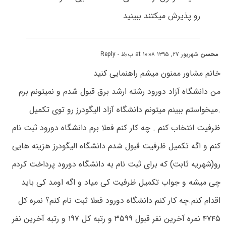
رو پذیرش میکتند ببینید
محسن
شهریور ۲۷, ۱۳۹۵ at ۱۰:۰۸ ب٫ظ
- Reply
خانم مشاور ممنون میشم راهنمایی کنید
من دانشگاه آزاد دورود رشته ارشد برق قبول شدم و نمیتونم برم
.میخواستم ببینم میتونم دانشگاه آزاد الیگودرز رو توی تکمیل
ظرفیت انتخاب کنم . چه کار کنم فعلا برم دانشگاه دورود ثبت نام
کنم و اگه تکمیل ظرفیت قبول شدم دانشگاه الیگودرز هزینه هایی
رو(شهریه ثابت) که برای ثبت نام به دانشگاه دورود پرداخت کردم
چی میشه و جواب تکمیل ظرفیت کی میاد و اگه اومد کی باید
اقدام کنم.چه کار کنم دانشگاه دورود فعلا ثبت نام کنم؟ نمره کل
۴۷۴۵ نمره آخرین نفر قبول ۳۵۹۹ و رتبه کل ۱۹۷ و رتبه آخرین نفر