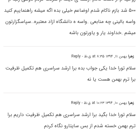
۵۰۰ شد بازم ناکام شدم اوضاعم خیلی بده اگه میشه راهنماییم کنید
واسه بالینی چه منابعی .واسه ه دانشگاه ازاد معتبره…سپاسگزارتون
میشم .خداوند یار و یاورتون باشه
زهرا
بهمن ۱۱, ۱۳۹۴ at ۸:۳۵ ق٫ظ
- Reply
سلام تورا خدا یکی جواب بده برا ارشد سراسری هم تکمیل ظرفیت
برا ترم بهمن هست یا نه
زهرا
بهمن ۱۰, ۱۳۹۴ at ۱۰:۲۳ ق٫ظ
- Reply
سلام تورا خدا بگید برا ارشد سراسری هم تکمیل ظرفیت داریم برا
ترم بهمن خسته شدم از بس سایتارو نگاه کردم