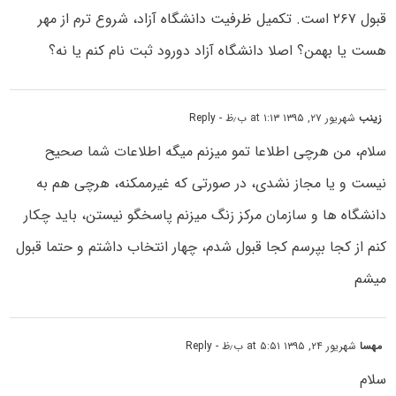
قبول ۲۶۷ است. تکمیل ظرفیت دانشگاه آزاد، شروع ترم از مهر
هست یا بهمن؟ اصلا دانشگاه آزاد دورود ثبت نام کنم یا نه؟
زینب
شهریور ۲۷, ۱۳۹۵ at ۱:۱۳ ب٫ظ
- Reply
سلام، من هرچی اطلاعا تمو میزنم میگه اطلاعات شما صحیح
نیست و یا مجاز نشدی، در صورتی که غیرممکنه، هرچی هم به
دانشگاه ها و سازمان مرکز زنگ میزنم پاسخگو نیستن، باید چکار
کنم از کجا بپرسم کجا قبول شدم، چهار انتخاب داشتم و حتما قبول
میشم
مهسا
شهریور ۲۴, ۱۳۹۵ at ۵:۵۱ ب٫ظ
- Reply
سلام