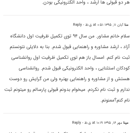
هر دو قبولی ها ارشد ، واحد الکترونیکی بودن.
منا
آبان ۱۱, ۱۳۹۵ at ۰:۵۱ ق٫ظ
- Reply
سلام خانم مشاور. من سال ۹۴ توی تکمیل ظرفیت اول دانشگاه
آزاد ، ارشد مشاوره و راهنمایی قبول شدم. بنا به دلایلی نتونستم
ثبت نام کنم. امسال باز هم توی تکمیل ظرفیت اول روانشناسی
کودکان استثنایی ، واحد الکترونیکی قبول شدم. روانشناسی
هستش و از مشاوره و راهنمایی بهتره ولی من گرایش رو دوست
ندارم و ثبت نام نکردم. میخوام بدونم قبولی پارسالم رو میتونم ثبت
نام کنم؟ممنونم.
مینا
مهر ۱۶, ۱۳۹۵ at ۱۰:۱۹ ق٫ظ
- Reply