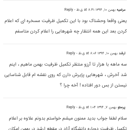
مرضیه
بهمن ۱۰, ۱۳۹۴ at ۸:۴۱ ق٫ظ
- Reply
یعنی واقعا وحشناک بود با این تکمیل ظرفیت مسخره ای که اعلام
کردن بعد این همه انتظار چه شهرهایی را اعلام کردن متاسفم
ارشد
بهمن ۱۰, ۱۳۹۴ at ۸:۰۶ ق٫ظ
- Reply
سه ماهه با هزار تا آرزو منتظر تکمیل ظرفیت بهمن ماهیم ، اینم
شد آخرش ، شهرهایی پإیرش دارن که روی نقشه ام قابل شناسایی
نیستن از بس دور افتاده ! آخه چرا ؟
پرستو
بهمن ۷, ۱۳۹۴ at ۱:۰۴ ق٫ظ
- Reply
سلام لطفا جواب بدید ممنون میشم خواستم بدونم علاوه بر اعلام
تکمیل ظرفیت دوباره دانشگاه آزاد در مقطع ارشد در بهمن امکان