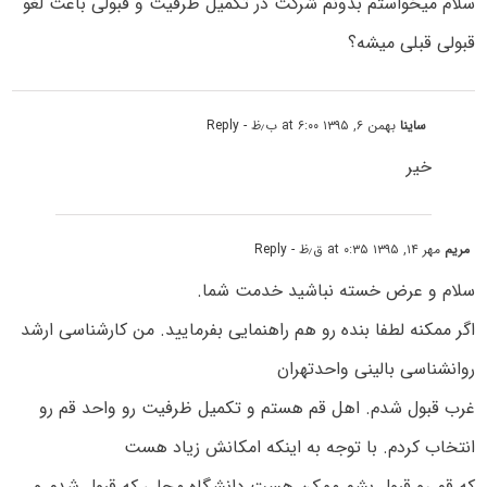
سلام میخواستم بدونم شرکت در تکمیل ظرفیت و قبولی باعث لغو
قبولی قبلی میشه؟
ساینا
بهمن ۶, ۱۳۹۵ at ۶:۰۰ ب٫ظ
- Reply
خیر
مریم
مهر ۱۴, ۱۳۹۵ at ۰:۳۵ ق٫ظ
- Reply
سلام و عرض خسته نباشید خدمت شما.
اگر ممکنه لطفا بنده رو هم راهنمایی بفرمایید. من کارشناسی ارشد
روانشناسی بالینی واحدتهران
غرب قبول شدم. اهل قم هستم و تکمیل ظرفیت رو واحد قم رو
انتخاب کردم. با توجه به اینکه امکانش زیاد هست
که قم رو قبول بشم ممکن هست دانشگاه محلی که قبول شدم و