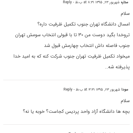
ستاره
شهریور ۲۳, ۱۳۹۵ at ۸:۳۱ ب٫ظ
- Reply
سلام
امسال دانشگاه تهران جنوب تکمیل ظرفیت داره؟
تروخدا بگید دوست من ۳۰ تا با قبولى انتخاب سومش تهران
جنوب فاصله داش انتخاب چهارمش قبول شد
میخواد تکمیل ظرفیت تهران جنوب شرکت کنه که به امید خدا
پذیرفته شه..
سودا
شهریور ۲۳, ۱۳۹۵ at ۳:۳۱ ب٫ظ
- Reply
سلام
بچه ها دانشگاه آزاد واحد پردیس کجاست؟ خوبه یا نه؟