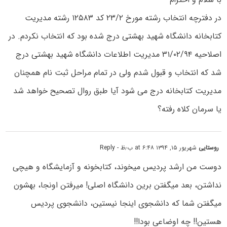
در دفترچه انتخاب رشته مورخ ۲۳/۲ کد ۱۲۵۸۳ رشته مدیریت
کتابخانه دانشگاه شهید بهشتی درج شده بود که انتخاب نکردم. در
اصلاحیه ۳۱/۰۲/۹۴ مدیریت اطلاعات دانشگاه شهید بهشتی درج
شد که انتخاب و قبول شدم ولی در تمام مراحل ثبت نام همچنان
مدیریت کتابخانه درج می شود آیا طبق روال تصحیح خواهد شد
یا سرمان کلاه رفته؟
روستایی
شهریور ۱۵, ۱۳۹۴ at ۶:۴۸ ب٫ظ
- Reply
دوست من ارشد پردیس میخوند، کتابخونه و آزمایشگاه و هیچی
نداشتن، بعد میگفتن برین دانشگاه اصلی! میرفتن اونجا، بهشون
میگفتن شما که دانشجوی اینجا نیستین، دانشجوی پردیس
هستین!! چه اوضاعی بودا!!