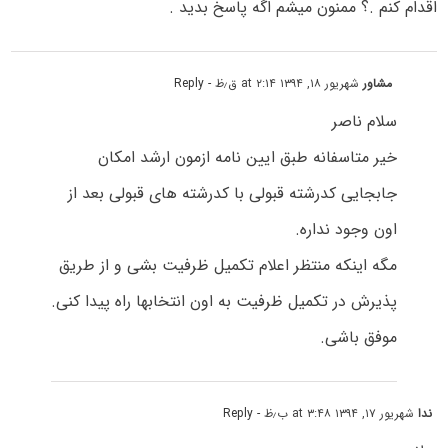
اقدام کنم .؟ ممنون میشم اگه پاسخ بدید .
مشاور
شهریور ۱۸, ۱۳۹۴ at ۲:۱۴ ق٫ظ
- Reply
سلام ناصر
خیر متاسفانه طبق ایین نامه ازمون ارشد امکان
جابجایی کدرشته قبولی با کدرشته های قبولی بعد از
اون وجود نداره.
مگه اینکه منتظر اعلام تکمیل ظرفیت بشی و از طریق
پذیرش در تکمیل ظرفیت به اون انتخابها راه پیدا کنی.
موفق باشی.
ندا
شهریور ۱۷, ۱۳۹۴ at ۳:۴۸ ب٫ظ
- Reply