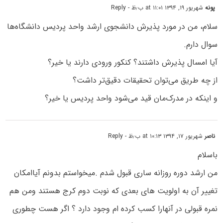
پونه
شهریور ۱۹, ۱۳۹۴ at ۱۱:۰۱ ب٫ظ
- Reply
سلام، من در مورد پذیرش دانشجوی ارشد واحد پردیس دانشگاه‌ها
سوال دارم.
آیا امسال پذیرش داشتند؟ کنکور ورودی دارند یا خیر؟
از چه طریق می‌توان تحقیقات دقیق‌تر داشت؟
و اینکه در مدرک‌مان قید می‌شود واحد پردیس یا خیر؟
ناصر
شهریور ۱۷, ۱۳۹۴ at ۱۰:۱۳ ب٫ظ
- Reply
باسلام
من ارشد دوره روزانه ساری قبول شدم .میخواستم بدونم آیاامکان
تغییر آن به اولویت های بعدی که نوبت دوم کرج هستند ومن هم
نمره قبولی در آنهارا کسب کرده ام وجود دارد ؟ اگر هست چطوری