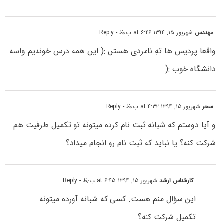
مهندس
شهریور ۱۵, ۱۳۹۴ at ۶:۴۶ ب٫ظ
- Reply
واقعا پردیس ها تهِ نامردی هستن :( این همه درس خوندیم واسه
دانشگاه خوب :(
سحر
شهریور ۱۵, ۱۳۹۴ at ۴:۳۲ ب٫ظ
- Reply
و آیا دوستم که شبانه ثبت نام کرده میتونه تو تکمیل طرفیت هم
شرکت کنه؟ یا نباید که ثبت نام رو انجام میداد؟
کارشناس ارشد
شهریور ۱۵, ۱۳۹۴ at ۶:۴۵ ب٫ظ
- Reply
این سؤال منم هست. کسی که شبانه آورده میتونه
تکمیل شرکت کنه؟