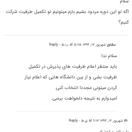
سلام
اگه تو این دوره مردود بشیم بازم میتونیم تو تکمیل طرفیت شرکت
کنیم؟
مشاور
شهریور ۱۷, ۱۳۹۴ at ۵:۲۵ ب٫ظ
- Reply
سلام ندا
باید منتظر اعلام ظرفیت های پذیرش در تکمیل
ظرفیت بشی و از بین دانشگاه هایی که اعلام نیاز
کردن میتونی مجددا انتخاب کنی.
امیدوارم به نتیجه دلخواهت برسی.
m
شهریور ۱۶, ۱۳۹۴ at ۹:۱۳ ق٫ظ
- Reply
با سلام و احترام