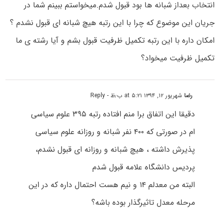
انتخاب بعداز شبانه ها بود قبول شدم.میخواستم ببینم شما در
جریان این موضوع که چرا با این رتبه هیچ شبانه ای قبول نشدم ؟
امکان داره با این رتبه تکمیل ظرفیت قبول بشم و آیا رشته ی ما
تکمیل ظرفیت میخواد؟
رضا
شهریور ۱۲, ۱۳۹۴ at ۵:۲۱ ب٫ظ
- Reply
دقیقا این اتفاق برا منم افتاده رتبه ۳۹۵ علوم سیاسی
ام در صورتی که ۴۰۰ نفر شبانه و روزانه علوم سیاسی
پذیرش داشته ، هیچ شبانه و روزانه ای قبول نشدم،
پردیس دانشگاه علامه قبول شدم
البته من معدلم ۱۴ و نیم هست احتمال داره که در این
مرحله معدل تاثیرگذار بوده باشه؟