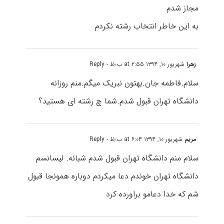
مجاز شدم
به این خاطر انتخاب رشته نکردم
زهرا
شهریور ۱۰, ۱۳۹۴ at ۲:۵۵ ب٫ظ
- Reply
سلام.فاطمه جان.بهتون نبریک میگم.منم روزانه
دانشگاه تهران قبول شدم.شما چ رشته ای هستید؟
مریم
شهریور ۱۰, ۱۳۹۴ at ۶:۰۴ ب٫ظ
- Reply
سلام منم دانشگاه تهران قبول شدم شبانه. لیسانسم
دانشگاه تهران خوندم دعا میکردم دوباره همونجا قبول
شم که خدا دعامو براورده کرد