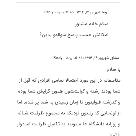
رضا
شهریور ۱۲, ۱۳۹۴ at ۸:۰۱ ب٫ظ
- Reply
سلام خانم مشاور
امکانش هست پاسخ سوالمو بدین؟
مشاور
شهریور ۱۴, ۱۳۹۴ at ۲:۱۰ ق٫ظ
- Reply
با سلام
متاسفانه در این مورد احتمالا تمامی افرادی که قبل از
شما بودند رشته و گرایششون همون گرایش شما بوده
و کدرشته قبولیتون تا زمان رسیدن به شما پر شده. اما
از اونجایی که رتبتون نزدیکه به مجموع ظرفیت شبانه
و روزانه دانشگاه ها میتونید به تکمیل ظرفیت امیدوار
باشید.