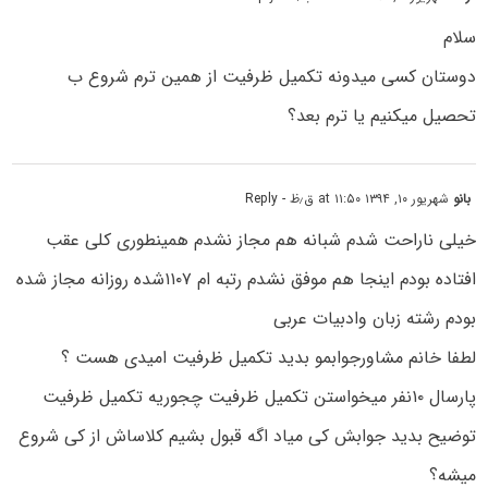
سلام
دوستان کسی میدونه تکمیل ظرفیت از همین ترم شروع ب
تحصیل میکنیم یا ترم بعد؟
بانو
شهریور ۱۰, ۱۳۹۴ at ۱۱:۵۰ ق٫ظ
- Reply
خیلی ناراحت شدم شبانه هم مجاز نشدم همینطوری کلی عقب
افتاده بودم اینجا هم موفق نشدم رتبه ام ۱۱۰۷شده روزانه مجاز شده
بودم رشته زبان وادبیات عربی
لطفا خانم مشاورجوابمو بدید تکمیل ظرفیت امیدی هست ؟
پارسال ۱۰نفر میخواستن تکمیل ظرفیت چجوریه تکمیل ظرفیت
توضیح بدید جوابش کی میاد اگه قبول بشیم کلاساش از کی شروع
میشه؟