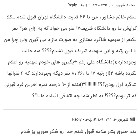
محمد
شهریور ۱۰, ۱۳۹۴ at ۶:۴۰ ق٫ظ
- Reply
سلام خانم مشاور ، من با ۲۶ قدرت دانشگاه تهران قبول شدم …کلا
گرایش ما رو دانشگاه شریف۱۷ نفر می خواد که به ازای هر۴ نفر
یکنفر از سهمیه شاگرد ممتازی به صورت مازاد می گیرن ولی چرا من
با این رتبه و این سهمیه شریف قبول نشدم؟؟؟؟ سه حالت
وجودداره :۱)دانشگاه علی رغم ÷یگیری های خودم سهمیه رو اعلام
نکرده باشه ۲)از رتبه ۱۷ تا ،۲۶ ،۸ نفر دیگه وجوددارند که ۴ نفرانها
شاگرد اول بودن؟؟؟!!!!!!!!!!۳)بنده از ۹۰ درصد نمره اخرین فرد قبولی
کم تر بودم؟؟؟؟! به نظر شما چه اتفاقی افتاده عایا؟؟
Nill
شهریور ۱۰, ۱۳۹۴ at ۱:۰۹ ق٫ظ
- Reply
منم حقوق بشر علامه قبول شدم خدا رو شکر سورپرایز شدم