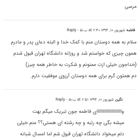
مرسی
فاطمه
شهریور ۱۰, ۱۳۹۴ at ۲:۴۰ ب٫ظ
- Reply
سلام به همه دوستان منم با کمک خدا و البته دعای پدر و مادرم
همون چیزی که خواستم شد و روزانه دانشگاه تهران قبول شدم
(خداجون خیلی ازت ممنونم و شکرت به خاطر همه چیز)
دم همتون گرم برای همه دوستان آرزوی موفقیت دارم.
نگین
شهریور ۱۰, ۱۳۹۴ at ۲:۵۱ ب٫ظ
- Reply
واااااااااااااااااااای فاطمه جون تبریک میگم بهت
میشه بگی چه رتبه و چه رشته ای هستی؟؟ منم خیلی
دلم میخواد دانشگاه تهران قبول شم اما امسال شبانه