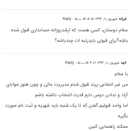
فرزانه
شهریور ۱۰, ۱۳۹۴ at ۵:۱۵ ب٫ظ
- Reply
سلام دوستان، کسی هست که ارشدروزانه حسابداری قبول شده
باشه؟برای قبولی بایدرتبه ات چندباشه؟
الهه
شهریور ۱۰, ۱۳۹۴ at ۴:۰۲ ب٫ظ
- Reply
با سلام
من غیر انتفاعی پرند قبول شدم مدیریت مالی و چون هنوز جوابای
آزاد و ندادن دوس دارم قدرت انتخاب داشته باشم
اما واحد قبولیم گفتن که تا یک شنبه باید شهریه و ثبت نام صورت
بگیره
ممکنه راهنمایی کنین