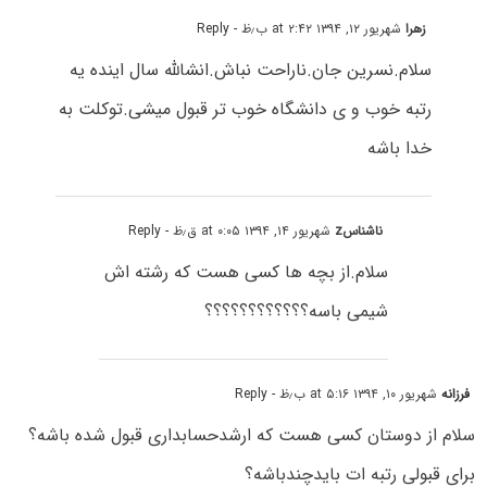
زهرا
شهریور ۱۲, ۱۳۹۴ at ۲:۴۲ ب٫ظ
- Reply
سلام.نسرین جان.ناراحت نباش.انشالله سال اینده یه
رتبه خوب و ی دانشگاه خوب تر قبول میشی.توکلت به
خدا باشه
ناشناسz
شهریور ۱۴, ۱۳۹۴ at ۰:۰۵ ق٫ظ
- Reply
سلام.از بچه ها کسی هست که رشته اش
شیمی باسه؟؟؟؟؟؟؟؟؟؟؟؟
فرزانه
شهریور ۱۰, ۱۳۹۴ at ۵:۱۶ ب٫ظ
- Reply
سلام از دوستان کسی هست که ارشدحسابداری قبول شده باشه؟
برای قبولی رتبه ات بایدچندباشه؟