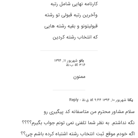
کارنامه نهایی شامل رتبه
وآخرین رتبه قبولی تو رشته
قبولیتونو و بقیه رشته هایی
که انتخاب رشته کردین
بانو
شهریور ۱۱, ۱۳۹۴
at ۳:۱۶ ب٫ظ
ممنون
یکتا
شهریور ۱۰, ۱۳۹۴ at ۹:۴۴ ق٫ظ
- Reply
سلام مشاور محترم من متاسفانه کد پیگیری رو
نگه نداشتم. به نظر شما تلفنی نمی تونم جواب بگیرم؟؟؟؟
اگه خودم موقع ثبت انتخاب رشته اشتباه کرده باشم چی؟؟