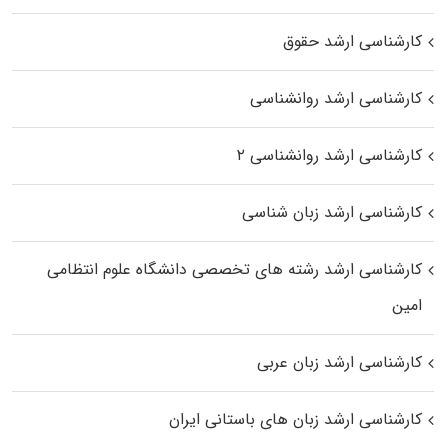
کارشناسی ارشد حقوق
کارشناسی ارشد روانشناسی
کارشناسی ارشد روانشناسی ۲
کارشناسی ارشد زبان شناسی
کارشناسی ارشد رﺷﺘﻪ ﻫﺎی تخصصی داﻧﺸﮕﺎه ﻋﻠﻮم انتظامی
اﻣﻴﻦ
کارشناسی ارشد زبان عربی
کارشناسی ارشد زبان‌ های باستانی ایران