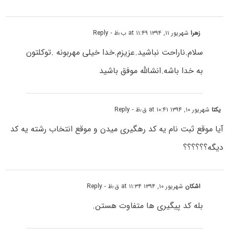
زهرا
شهریور ۱۱, ۱۳۹۴ at ۱۱:۴۹ ب٫ظ
- Reply
سلام.ناراحت نباشید.عزیزم.خدا خیلی مهربونه .توکلتون
به خدا باشه.انشالله موفق باشید
یکتا
شهریور ۱۰, ۱۳۹۴ at ۱۰:۴۱ ق٫ظ
- Reply
آیا موقع ثبت نام یه کد رهگیری میدن و موقع انتخاب رشته یه کد
دیگه؟؟؟؟؟؟
اشکان
شهریور ۱۰, ۱۳۹۴ at ۱۱:۳۴ ق٫ظ
- Reply
بله کد پیگیری ها متفاوت هستن.