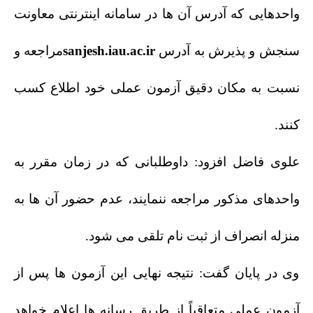
واحدهایی که آدرس آن ها در سامانه اینترنتی معاونت
سنجش و پذیرش به آدرس
sanjesh.iau.ac.ir
مراجعه و
نسبت به مکان دقیق آزمون عملی خود اطلاع کسب
کنند.
علوی فاضل افزود: داوطلبانی که در زمان مقرر به
واحدهای مذکور مراجعه ننمایند، عدم حضور آن ها به
منزله انصراف از ثبت نام تلقی می شود.
وی در پایان گفت: نتیجه نهایی این آزمون ها پس از
آزمون عملی متعاقباً از طریق رسانه ها اعلام خواهد