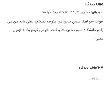
One دیدگاه
الهه باقرزاده
شهریور ۲۴, ۱۳۹۴ at ۱۰:۱۴ ب٫ظ
- Reply
جواب منو لطفا سریع بدین من متوجه نمیشم، یعنی باید من می
رفتم دانشگاه علوم تحقیقات و ثبت نام می کردم واسه آزمون
عملی؟
Leave A دیدگاه
دیدگاه