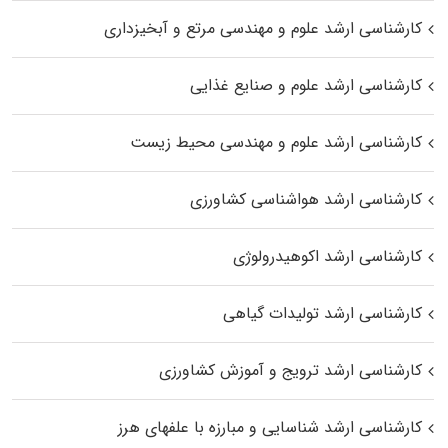
کارشناسی ارشد علوم و مهندسی مرتع و آبخیزداری
کارشناسی ارشد علوم و صنایع غذایی
کارشناسی ارشد علوم و مهندسی محیط زیست
کارشناسی ارشد هواشناسی کشاورزی
کارشناسی ارشد اکوهیدرولوژی
کارشناسی ارشد تولیدات گیاهی
کارشناسی ارشد ترویج و آموزش کشاورزی
کارشناسی ارشد شناسایی و مبارزه با علفهای هرز