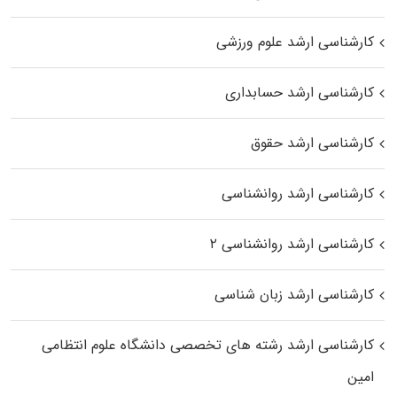
کارشناسی ارشد علوم ورزشی
کارشناسی ارشد حسابداری
کارشناسی ارشد حقوق
کارشناسی ارشد روانشناسی
کارشناسی ارشد روانشناسی ۲
کارشناسی ارشد زبان شناسی
کارشناسی ارشد رﺷﺘﻪ ﻫﺎی تخصصی داﻧﺸﮕﺎه ﻋﻠﻮم انتظامی
اﻣﻴﻦ