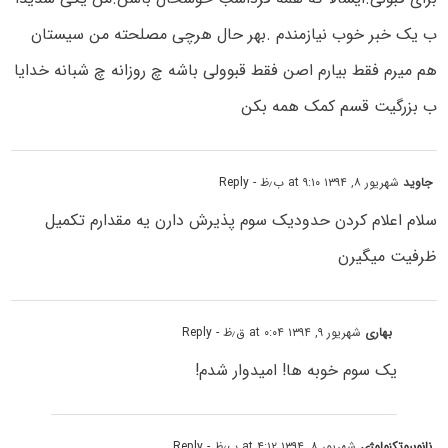
ب یک خبر خوب نیازمندم .بهر حال هرچی مصلحته من سیستان
هم میرم فقط بیارم اصن فقط قبوولی باشه چ روزانه چ شبانه خدایا
ب بزرگیت قسم کمک همه بکن
جاوید
شهریور ۸, ۱۳۹۴ at ۹:۱۰ ب٫ظ
- Reply
سلام اعلام کردن حدودیک سوم پذیرش دارن یه مقدارم تکمیل
ظرفیت میگیرن
بهاری
شهریور ۹, ۱۳۹۴ at ۰:۰۴ ق٫ظ
- Reply
یک سوم خوبه ها! امیدوار شدم!
نانوبیوتکنولوژی
شهریور ۸, ۱۳۹۴ at ۴:۱۲ ب٫ظ
- Reply