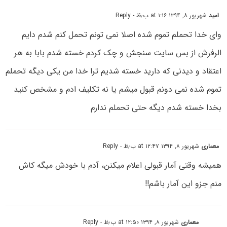
امید
شهریور ۸, ۱۳۹۴ at ۱:۱۶ ب٫ظ
- Reply
وای خدا تحملم تموم شده اصلا نمی تونم تحمل کنم شدم دایم
الرفرش از بس سایت سنجش و چک کردم خسته شدم بابا به هر
اعتقاد و دیدنی که دارید خسته شدیم ترا خدا من یکی دیگه تحملم
تموم شده نمی دونم قبول میشم یا نه تکلیف ادم و مشخص کنید
بخدا خسته شدم دیگه حتی تحملم ندارم
معماری
شهریور ۸, ۱۳۹۴ at ۱۲:۴۷ ب٫ظ
- Reply
همیشه وقتی آمار قبولی اعلام میکنن، آدم با خودش میگه کاش
منم جزو این آمار باشم!!
معماری
شهریور ۸, ۱۳۹۴ at ۱۲:۵۰ ب٫ظ
- Reply