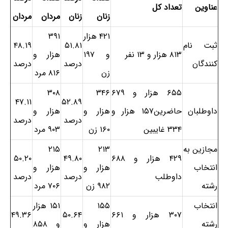
عناوین
تعداد کل
زنان
زنان
مردان
مردان
۴۲۱ هزار
۳۹۱
ثبت نام
۵۱.۸۱
۴۸.۱۹
۸۱۳ هزار و ۱۳ نفر
و ۱۹۷
هزار و
کنندگان
درصد
درصد
زن
۸۱۶ مرد
۶۵۵ هزار و ۶۷۹
۳۴۶
۳۰۸
۴۷.۱۱
۵۲.۸۹
داوطلبان
حاضرین
۱۵۷ هزار و
هزار و
هزار و
درصد
درصد
۳۳۴ غایبین
۱۶۰ زن
۹۰۳ مرد
مجازین به
۲۱۳
۲۱۵
۴۲۹ هزار و ۶۸۸
۴۹.۸۰
۵۰.۲۰
انتخاب
هزار و
هزار و
داوطلب
درصد
درصد
رشته
۹۸۲ زن
۷۰۶ مرد
انتخاب
۱۵۵
۱۵۱ هزار
۳۰۷ هزار و ۶۶۱
۵۰.۶۴
۴۹.۳۶
رشته
هزار و
و ۸۵۸