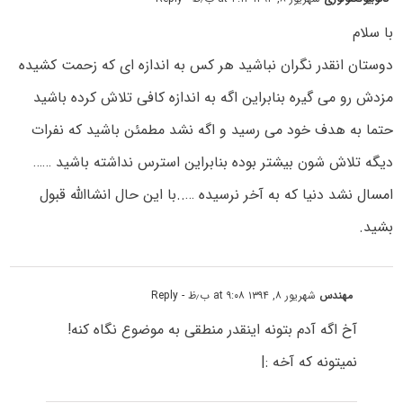
با سلام
دوستان انقدر نگران نباشید هر کس به اندازه ای که زحمت کشیده
مزدش رو می گیره بنابراین اگه به اندازه کافی تلاش کرده باشید
حتما به هدف خود می رسید و اگه نشد مطمئن باشید که نفرات
دیگه تلاش شون بیشتر بوده بنابراین استرس نداشته باشید ……
امسال نشد دنیا که به آخر نرسیده …..با این حال انشاالله قبول
بشید.
مهندس
شهریور ۸, ۱۳۹۴ at ۹:۰۸ ب٫ظ
- Reply
آخ اگه آدم بتونه اینقدر منطقی به موضوع نگاه کنه!
نمیتونه که آخه :|