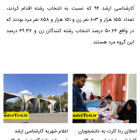
کارشناسی ارشد ۹۴ که نسبت به انتخاب رشته اقدام کردند،
تعداد ۱۵۵ هزار و ۸۰۳ نفر زن و ۱۵۱ هزار و ۸۵۸ نفر مرد بودند که
در واقع ۵۰.۶۴ درصد انتخاب رشته کنندگان زن و ۴۹.۳۶ درصد
این گروه مرد هستند.
اعطای ردا کارت به دانشجویان
اعلام شهریه کارشناسی ارشد