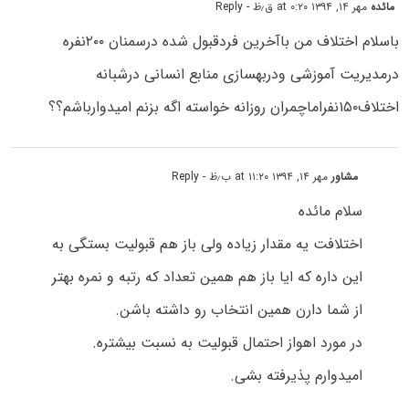
مائده
مهر ۱۴, ۱۳۹۴ at ۰:۲۰ ق٫ظ
- Reply
باسلام اختلاف من باآخرین فردقبول شده درسمنان ۲۰۰نفره
درمدیریت آموزشی ودربهسازی منابع انسانی درشبانه
اختلاف۱۵۰نفراماچمران روزانه خواسته اگه بزنم امیدوارباشم؟؟
مشاور
مهر ۱۴, ۱۳۹۴ at ۱۱:۲۰ ب٫ظ
- Reply
سلام مائده
اختلافت یه مقدار زیاده ولی باز هم قبولیت بستگی به
این داره که ایا باز هم همین تعداد که رتبه و نمره بهتر
از شما دارن همین انتخاب رو داشته باشن.
در مورد اهواز احتمال قبولیت به نسبت بیشتره.
امیدوارم پذیرفته بشی.