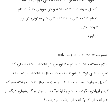
در مورد دانشگاه ازاد ممکنه که برای ترم بهمن هم
تکمیل ظرفیت داشته باشه و در صورتی که ثبت نام
انجام داده باشی یا نداده باشی هم میتونی در اون
شرکت کنی.
موفق باشی.
نسیم
مهر ۱۳, ۱۳۹۴ at ۱۰:۴۴ ق٫ظ
- Reply
سلام خسته نباشید خانم مشاور من در انتخاب رشته اصلی کد
ضریب های ۱و۳و۴و۵و ۷ مدیریت مجاز به انتخاب بودم اما تو
تکمیل ظرفیت ضرایب ۱تا ۱۱ را برام زده مجاز انتخاب رشته هم که
کردم ایرادی نگرفته.حالا چیکارکنم؟ بعنی میتونم گرایشهای دیگه رو
هم انتخاب کنم؟ انتخاب رشته ام درسته؟