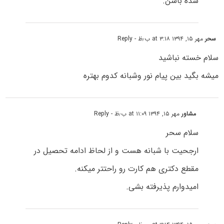
شده باشن.
سحر
مهر ۱۵, ۱۳۹۴ at ۳:۱۸ ب٫ظ
- Reply
سلام خسته نباشید
میشه بگید بین پیام نور وشبانه کدوم بهتره
مشاور
مهر ۱۵, ۱۳۹۴ at ۱۱:۰۹ ب٫ظ
- Reply
سلام سحر
ارجحیت با شبانه هست و از لحاظ ادامه تحصیل در
مقطع دکتری هم کارت رو راحتتر میکنه.
امیدوارم پذیرفته بشی.