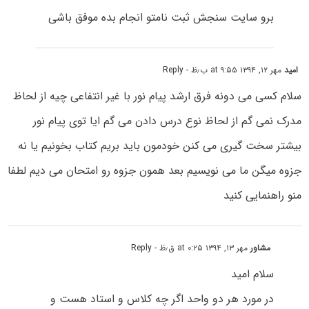
برو سایت سنجش ثبت نامتو انجام بده موفق باشی
امید
مهر ۱۲, ۱۳۹۴ at ۹:۵۵ ب٫ظ
- Reply
سلام کسی می دونه فرق ارشد پیام نور با غیر انتفاعی چیه از لحاظ
مدرک نمی گم از لحاظ نوع درس دادن می گم ایا توی پیام نور
بیشتر سخت گیری می کنن خودمون باید بریم کتاب بخونیم یا نه
جزوه میگن ما می نویسیم بعد همون جزوه رو امتحان می دیم لطفا
منو راهنمایی کنید
مشاور
مهر ۱۳, ۱۳۹۴ at ۰:۲۵ ق٫ظ
- Reply
سلام امید
در مورد هر دو واحد اگر چه کلاس و استاد هست و