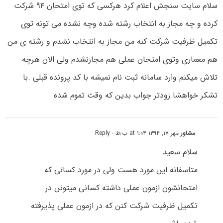
سلام سایت سنجش اعلام کرد هرکسی که توی امتحان ۹۴ شرکت
کرده و چه مجاز به انتخاب رشته شده وچه نشده می تونه توی
تکمیل ظرفیت شرکت کنه من مجاز به انتخاب نشدم و رشته ی من
هم معماری وتوی امتحان عملی هم مجازنشدم ولی الان هرچه
تلاش میکنم وارد سامانه ثبت نام نمیشه با کد پرونده قبلی .با
تشکر خواهشا زودتر جواب بدین که وقت تموم شده
مشاور
مهر ۱۷, ۱۳۹۴ at ۱:۰۴ ب٫ظ
- Reply
سلام سعید
متاسفانه این مورد هست ولی در مورد کسانی که
امتحانشون ازمون عملی داشته کسانی میتونن در
تکمیل ظرفیت شرکت کنن که در ازمون عملی پذیرفته