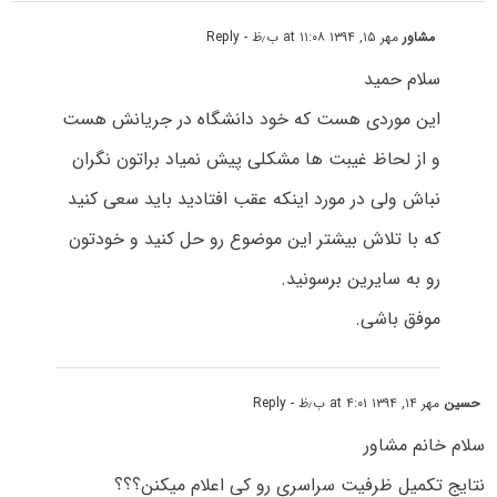
مشاور
مهر ۱۵, ۱۳۹۴ at ۱۱:۰۸ ب٫ظ
- Reply
سلام حمید
این موردی هست که خود دانشگاه در جریانش هست
و از لحاظ غیبت ها مشکلی پیش نمیاد براتون نگران
نباش ولی در مورد اینکه عقب افتادید باید سعی کنید
که با تلاش بیشتر این موضوع رو حل کنید و خودتون
رو به سایرین برسونید.
موفق باشی.
حسین
مهر ۱۴, ۱۳۹۴ at ۴:۰۱ ب٫ظ
- Reply
سلام خانم مشاور
نتایج تکمیل ظرفیت سراسری رو کی اعلام میکنن؟؟؟