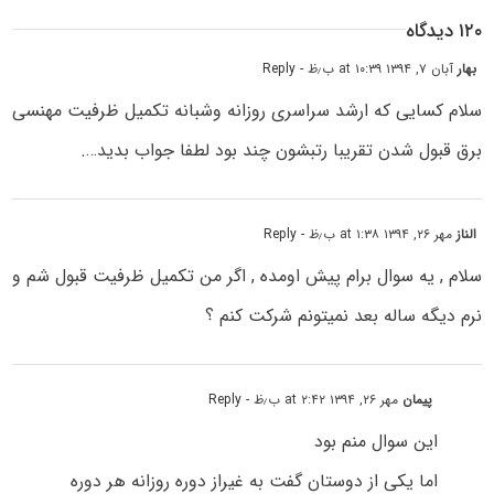
۱۲۰ دیدگاه
بهار
آبان ۷, ۱۳۹۴ at ۱۰:۳۹ ب٫ظ
- Reply
سلام کسایی که ارشد سراسری روزانه وشبانه تکمیل ظرفیت مهنسی
برق قبول شدن تقریبا رتبشون چند بود لطفا جواب بدید….
الناز
مهر ۲۶, ۱۳۹۴ at ۱:۳۸ ب٫ظ
- Reply
سلام , یه سوال برام پیش اومده , اگر من تکمیل ظرفیت قبول شم و
نرم دیگه ساله بعد نمیتونم شرکت کنم ؟
پیمان
مهر ۲۶, ۱۳۹۴ at ۲:۴۲ ب٫ظ
- Reply
این سوال منم بود
اما یکی از دوستان گفت به غیراز دوره روزانه هر دوره