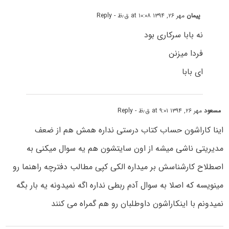
پیمان
مهر ۲۶, ۱۳۹۴ at ۱۰:۰۸ ق٫ظ
- Reply
نه بابا سرکاری بود
فردا میزنن
ای بابا
مسعود
مهر ۲۶, ۱۳۹۴ at ۹:۰۱ ق٫ظ
- Reply
اینا کاراشون حساب کتاب درستی نداره همش هم از ضعف
مدیریتی ناشی میشه از اون سایتشون هم یه سوال میکنی به
اصطلاح کارشناسش بر میداره الکی کپی مطالب دفترچه راهنما رو
مینویسه که اصلا به سوال آدم ربطی نداره اگه نمیدونه یه بار بگه
نمیدونم با اینکاراشون داوطلبان رو هم گمراه می کنند