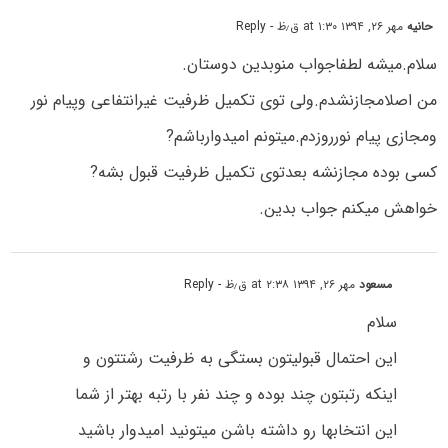
حانیه
مهر ۲۶, ۱۳۹۴ at ۱:۳۰ ق٫ظ
- Reply
سلام.میشه لطفاجواب منوبدین دوستان.
من اصلامجازنشدم.ولی توی تکمیل ظرفیت غیرانتفاعی وپیام نور
ومجازی پیام نورروزدم.میتونم امیدوارباشم?
کسی بوده مجازنشه بعدتوی تکمیل ظرفیت قبول بشه?
خواهش میکنم جواب بدین.
مسعود
مهر ۲۶, ۱۳۹۴ at ۲:۳۸ ق٫ظ
- Reply
سلام
این احتمال قبولیتون بستگی به ظرفیت رشتتون و
اینکه رتبتون چند بوده و چند نفر با رتبه بهتر از شما
این انتخابها رو داشته باشن میتونید امیدوار باشید