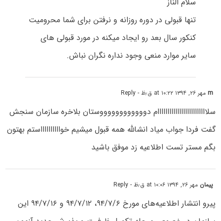
سلام الناز
تنها قبولی در دوره روزانه و نرفتن برای شما محرومیت
کنکور سال بعد رو ایجاد میکنه در مورد قبولی های
سایر موارد منعی وجود نداره نگران نباش.
m
مهر ۲۶, ۱۳۹۴ at ۱۰:۲۲ ق٫ظ
- Reply
سلااااااااااااااااااااااااام دووووووووووووستان بلاخره سازمان سنجش
گفت فردا جواب میاد انشالله همه قبول میشیم خوااااااااااستم بهتون
بگم مستر تست اطلاعیه زد موفق باشید
پیمان
مهر ۲۶, ۱۳۹۴ at ۱۰:۰۶ ق٫ظ
- Reply
پیرو انتشار اطلاعیه‌های مورخ ۹۴/۷/۶، ۹۴/۷/۱۲ و ۹۴/۷/۱۶ این