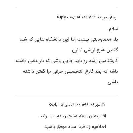
پیمان
مهر ۲۶, ۱۳۹۴ at ۶:۳۹ ق٫ظ
- Reply
سلام
بله محدودیتی نیست اما این دانشگاه هایی که شما
گفتین هیچ ارزشی ندارن
کارشناسی ارشد رو باید جایی باشی که بار علمی داشته
باشه که بعد فارغ التحصیلی حرفی برا گفتن داشته
باشی
m
مهر ۲۶, ۱۳۹۴ at ۱۰:۲۳ ق٫ظ
- Reply
اقا پیمان سلام سنجش یه سر بزنید
اطلاعیه زد فردا میاد موفق باشید