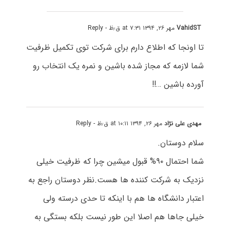
VahidST
مهر ۲۶, ۱۳۹۴ at ۷:۳۱ ق٫ظ
- Reply
تا اونجا که اطلاع دارم برای شرکت توی تکمیل ظرفیت
شما لازمه که مجاز شده باشین و نمره یک انتخاب رو
آورده باشین …!!
مهدی علی نژاد
مهر ۲۶, ۱۳۹۴ at ۱۰:۱۱ ق٫ظ
- Reply
سلام دوستان.
شما احتمال ۹۰% قبول میشین چرا که ظرفیت خیلی
نزدیک به شرکت کننده ها هست.نظر دوستان راجع به
اعتبار دانشگاه ها هم با اینکه تا حدی درسته ولی
خیلی جاها هم اصلا این طور نیست بلکه بستگی به