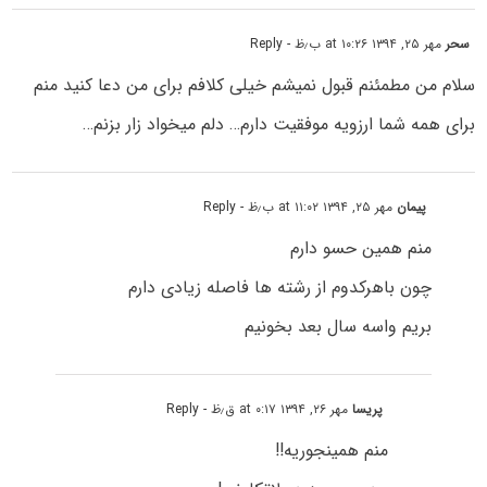
سحر
مهر ۲۵, ۱۳۹۴ at ۱۰:۲۶ ب٫ظ
- Reply
سلام من مطمئنم قبول نمیشم خیلی کلافم برای من دعا کنید منم
برای همه شما ارزویه موفقیت دارم… دلم میخواد زار بزنم…
پیمان
مهر ۲۵, ۱۳۹۴ at ۱۱:۰۲ ب٫ظ
- Reply
منم همین حسو دارم
چون باهرکدوم از رشته ها فاصله زیادی دارم
بریم واسه سال بعد بخونیم
پریسا
مهر ۲۶, ۱۳۹۴ at ۰:۱۷ ق٫ظ
- Reply
منم همینجوریه!!