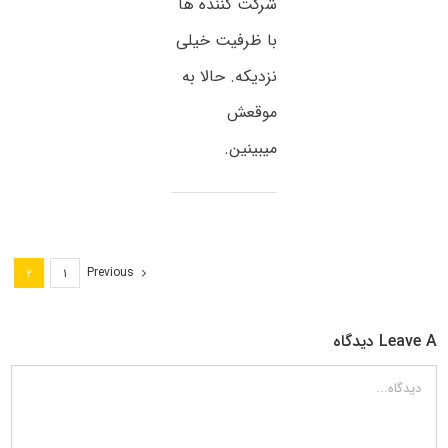
شرکت کننده ها
با ظرفیت خیلی
نزدیکه. حالا به
موقعش
میبینین.
Previous
۲
۱
Leave A دیدگاه
دیدگاه