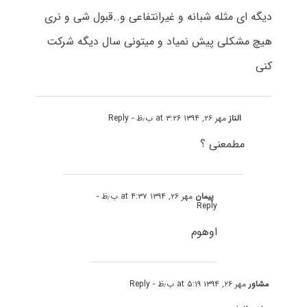
دیگه ای مثله شبانه و غیرانتفاعی و..قبول شی و نری
هیچ مشکلی پیش نمیاد و میتونی سال دیگه شرکت
کنی
الناز
مهر ۲۶, ۱۳۹۴ at ۳:۲۶ ب٫ظ
- Reply
مطمعنی ؟
پیمان
مهر ۲۶, ۱۳۹۴ at ۴:۳۷ ب٫ظ
-
Reply
اوهوم
مشاور
مهر ۲۶, ۱۳۹۴ at ۵:۱۹ ب٫ظ
- Reply