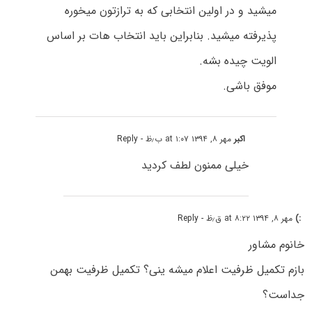
میشید و در اولین انتخابی که به ترازتون میخوره
پذیرفته میشید. بنابراین باید انتخاب هات بر اساس
الویت چیده بشه.
موفق باشی.
اکبر
مهر ۸, ۱۳۹۴ at ۱:۰۷ ب٫ظ
- Reply
خیلی ممنون لطف کردید
:)
مهر ۸, ۱۳۹۴ at ۸:۲۲ ق٫ظ
- Reply
خانوم مشاور
بازم تکمیل ظرفیت اعلام میشه ینی؟ تکمیل ظرفیت بهمن
جداست؟