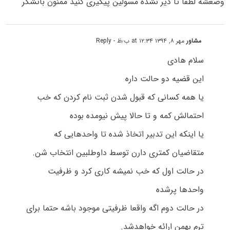
وضعشه لطفا تا دیر نشده مسولین پیگیری کنید ممنون باتشکر
مشاور
مهر ۸, ۱۳۹۴ at ۱۲:۳۴ ب٫ظ
- Reply
سلام هادی
این قضیه دو حالت داره
یا همه کسانی که قبول شدن ثبت نام کردن که خب
احتمالش کمه و تا حالا پیش نیومده بوده
یا اینکه این تدبیر اتخاذ شده تا واحدهایی که
متقاضیان کمتری دارن توسط داوطلبین انتخاب شن.
در حالت اول که خب نمیشه کاری کرد و ظرفیت
واحدها پرشده
در حالت دوم اگه واقعا ظرفیتی موجود باشه حتما برای
ترم بهمن ارائه خواهدشد.