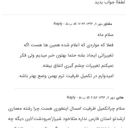
لطفاا جواب بدید
مشاور
مهر ۸, ۱۳۹۴ at ۱۲:۳۶ ب٫ظ
- Reply
سلام ماه
فعلا که مواردی که اعلام شده همین ها هست اگه
تغییراتی ایجاد بشه حتما بهتون خبر میدیم ولی فکر
نمیکنم تغییرات چشم گیری اتفاق بیفته.
امیدوارم در تکمیل ظرفیت ترم بهمن وضع بهتر باشه.
هادی
مهر ۷, ۱۳۹۴ at ۶:۵۶ ب٫ظ
- Reply
سلام چراتکمیل ظرفیت امسال اینطوری هست.چرا رشته معماری
ارشدتو استان فارس نداره مثلاخود شیراز/مرودشت/این دیگه چه