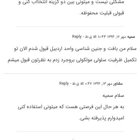
مشکلی نیست و میتونی بین دو گزینه انتخااب کنی و
قبولی قبلیت محفوظه.
سمیه
مهر ۱۲, ۱۳۹۴ at ۱۰:۴۴ ق٫ظ
- Reply
سلام من بافت و جنین شناسی واحد اردبیل قبول شدم الان تو
تکمیل ظرفیت سلولی مولکولی بروجرد زدم به نظرتون قبول میشم
مشاور
مهر ۱۳, ۱۳۹۴ at ۰:۴۷ ق٫ظ
- Reply
سلام سمیه
به هر حال این فرصتی هست که میتونی استفاده کنی
امیدوارم پذیرفته بشی.