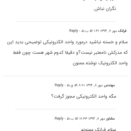
نگران نباش.
فرانک
مهر ۷, ۱۳۹۴ at ۱:۴۱ ب٫ظ
- Reply
سلام و خسته نباشید درمورد واحد الکترونیکی توضیحی بدید این
که مدرکش نامعتبر نیست؟و دقیقا کدوم شهر هست چون فقط
واحد الکترونیک نوشته.ممنون
مهندس
مهر ۸, ۱۳۹۴ at ۸:۲۰ ق٫ظ
- Reply
مگه واحد الکترونیکی مجوز گرفت؟
مشاور
مهر ۸, ۱۳۹۴ at ۱۲:۳۳ ب٫ظ
- Reply
سلام فرانک ممنونم