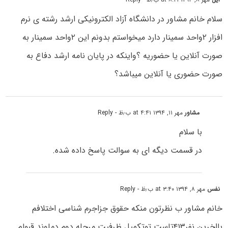
سلام خانم مشاور در دانشگاه آزاد الکترونیکی ارشد رشته ی نرم
افزار ۲واحد سمینار دارد میخواستم بدونم این ۲واحد سمینار به
صورت آنلاین یا حضوریه ؟واینکه در پایان نامه ارشد دفاع به
صورت حضوری یا آنلاین میباشد؟
مشاور
مهر ۱۱, ۱۳۹۴ at ۴:۴۱ ب٫ظ
- Reply
با سلام
در قسمت دیگه ای به سوالت پاسخ داده شده.
نفس
مهر ۸, ۱۳۹۴ at ۳:۴۰ ب٫ظ
- Reply
خانم مشاور ب نظرتون منکه حقوق جزاجرم شناسی اختلافم
بااخرین نفر۴۱۳تاست توتکمیل ظرفیت مرحله دوم دماوند قبولم