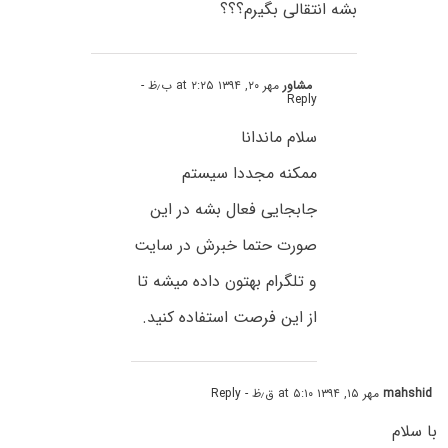
بشه انتقالی بگیرم؟؟؟
مشاور
مهر ۲۰, ۱۳۹۴ at ۲:۲۵ ب٫ظ
-
Reply
سلام ماندانا
ممکنه مجددا سیستم
جابجایی فعال بشه در این
صورت حتما خبرش در سایت
و تلگرام بهتون داده میشه تا
از این فرصت استفاده کنید.
mahshid
مهر ۱۵, ۱۳۹۴ at ۵:۱۰ ق٫ظ
- Reply
با سلام