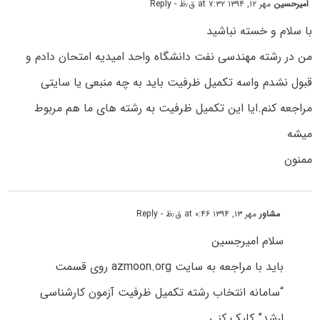
امیرحسین
مهر ۱۲, ۱۳۹۴ at ۷:۳۲ ق٫ظ
- Reply
با سلام و خسته نباشید
من در رشته مهندسی نفت دانشگاه واحد امیدیه امتحان دادم و
قبول نشدم واسه تکمیل ظرفیت باید به چه منبعی یا سایتی
مراجعه کنم.ایا این تکمیل ظرفیت به رشته های ما هم مربوط
میشه
ممنون
مشاور
مهر ۱۳, ۱۳۹۴ at ۰:۴۶ ق٫ظ
- Reply
سلام امیرجسین
باید با مراجعه به سایت azmoon.org روی قسمت
“سامانه انتخاب رشته تکمیل ظرفیت آزمون کارشناسی
ارشد” کلیک کنی.