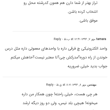
تراز بهتر از شما دارن هم همون کدرشته محل رو
انتخاب کرده باشن.
موفق باشی.
tamara
مهر ۷, ۱۳۹۴ at ۱۲:۴۱ ب٫ظ
- Reply
واحد الکترونیکی چ فرقی داره با واحدهای معمولی داره مثل درس
خوندن از راه دوره؟مدرکش چی؟نا معتبر نیست؟خاهش میکنم
جواب بدید خیلی ضروریه
مهندس
مهر ۸, ۱۳۹۴ at ۸:۲۱ ق٫ظ
- Reply
هر چی هست، خیلی راحته! چون همکار من داره
میخونه! هیچی بلد نیس، ولی دو روز دیگه ارشد