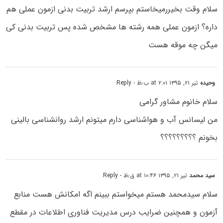
سلام وقت بخیررمیخاستم بپرسم ارشد تربیت بدنی ازمون عملی هم
داره؟ ازمون عملی همه رشته ها مشخص شده پس تربیت بدنی کی
میگن چه موقه هست
وحیده
تیر ۲۱, ۱۳۹۵ at ۲:۰۱ ب٫ظ
- Reply
سلام خانوم مشاور گرامی
من لیسانس آب و هواشناسی دارم میتونم ارشد روانشناسی بالینی
بخونم ؟؟؟؟؟؟؟؟؟
سید محمد
تیر ۲۱, ۱۳۹۵ at ۱۰:۴۶ ق٫ظ
- Reply
سلام سیدمحمد هستم میخواستم ببینم اگه امکانش هست منابع
آزمون و همچنین ضرایب درس مدیریت فناوری اطلاعات در مقطع