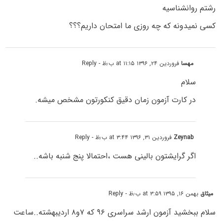
رشتم روانشناسیه
کسی نمیدونه که چه روزی ما امتحان داریم؟؟؟
مهسا
فروردین ۲۴, ۱۳۹۶ at ۱۱:۱۵ ب٫ظ
- Reply
سلام
در کارت آزمون زمان دقیق کنکورتون مشخص میشه.
Zeynab
فروردین ۳۱, ۱۳۹۶ at ۳:۴۴ ب٫ظ
- Reply
اگر گرایشتون بالینی هست ،احتمالا پنج شنبه باشه..
میثاق
بهمن ۱۶, ۱۳۹۵ at ۳:۵۹ ب٫ظ
- Reply
سلام ببخشید آزمون ارشد سراسری ۹۶ که ۷و۸ اردیبهشته..ساعت