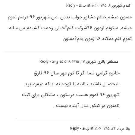
گندم
شهریور ۶, ۱۳۹۵ at ۱۰:۱۲ ب٫ظ
- Reply
ممنون میشم خانم مشاور جواب بدین .من شهریور ۹۶ درسم تموم
میشه. میتونم ازمون ۹۶شرکت کنم؟خیلی زحمت کشیدم س ساله
تموم کنم.ممکنه ۹۶ازمون بدم؟ممنون
مصطفی باقری
شهریور ۱۳, ۱۳۹۵ at ۵:۱۸ ق٫ظ
- Reply
خانوم گرامی شما اگر تا ترم مهر سال ۹۶ فارق
التحصیل باشید ، البته با توجه به اینکه میفرمایید
شهریور ۹۶ تموم هست درستون ، مشکلی برای ثبت
نامتون در کنکور سال آینده نیست.
بیتا
مرداد ۲۴, ۱۳۹۵ at ۳:۰۷ ق٫ظ
- Reply