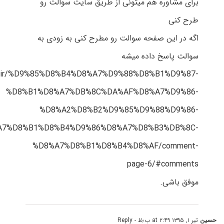
برای مشاوره هم میتونی از طریق سایت سوالت رو
طرح کنی
اگه در این صفحه سوالت رو مطرح کنی به زودی به
سوالت پاسخ داده میشه
est.ir/%D9%85%D8%B4%D8%A7%D9%88%D8%B1%D9%87-
%D8%B1%D8%A7%DB%8C%DA%AF%D8%A7%D9%86-
%D8%A2%D8%B2%D9%85%D9%88%D9%86-
A7%D8%B1%D8%B4%D9%86%D8%A7%D8%B3%DB%8C-
%D8%A7%D8%B1%D8%B4%D8%AF/comment-
page-6/#comments
موفق باشی.
حسین
تیر ۱, ۱۳۹۵ at ۲:۴۹ ب٫ظ
- Reply