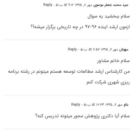
سید محمد جعفر موسوی
مهر ۸, ۱۳۹۵ at ۹:۱۲ ب٫ظ
- Reply
سلام ببخشید یه سوال
ازمون ارشد اینده ۹۶-۹۷ در چه تاریخی برگزار میشه!؟
مهوش
مهر ۶, ۱۳۹۵ at ۶:۵۶ ب٫ظ
- Reply
سلام خانم مشاور
من کارشناس ارشد مطالعات توسعه هستم میتونم در رشته برنامه
ریزی شهری شرکت کنم
بانو
مهر ۶, ۱۳۹۵ at ۱۲:۳۴ ب٫ظ
- Reply
سلام آیا دکتری پژوهش محور میتونه تدریس کنه?