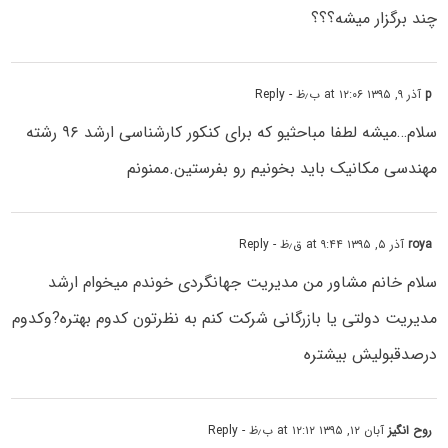
چند برگزار میشه؟؟؟
p
آذر ۹, ۱۳۹۵ at ۱۲:۰۶ ب٫ظ
- Reply
سلام…میشه لطفا مباحثیو که برای کنکور کارشناسی ارشد ۹۶ رشته
مهندسی مکانیک باید بخونیم رو بفرستین.ممنونم
roya
آذر ۵, ۱۳۹۵ at ۹:۴۴ ق٫ظ
- Reply
سلام خانم مشاور من مدیریت جهانگردی خوندم میخوام ارشد
مدیریت دولتی یا بازرگانی شرکت کنم به نظرتون کدوم بهتره?وکدوم
درصدقبولیش بیشتره
روح انگیز
آبان ۱۲, ۱۳۹۵ at ۱۲:۱۲ ب٫ظ
- Reply