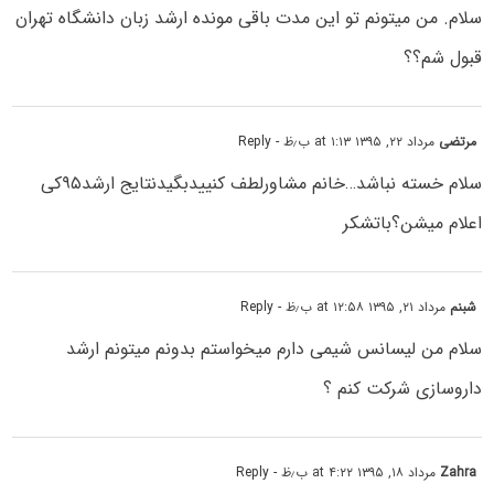
سلام. من میتونم تو این مدت باقی مونده ارشد زبان دانشگاه تهران
قبول شم؟؟
مرتضی
مرداد ۲۲, ۱۳۹۵ at ۱:۱۳ ب٫ظ
- Reply
سلام خسته نباشد…خانم مشاورلطف کنییدبگیدنتایج ارشد۹۵کی
اعلام میشن؟باتشکر
شبنم
مرداد ۲۱, ۱۳۹۵ at ۱۲:۵۸ ب٫ظ
- Reply
سلام من لیسانس شیمی دارم میخواستم بدونم میتونم ارشد
داروسازی شرکت کنم ؟
Zahra
مرداد ۱۸, ۱۳۹۵ at ۴:۲۲ ب٫ظ
- Reply