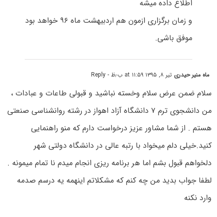
اطلاع داده میشه
و زمان برگزاری ازمون هم اردبیهشت ماه ۹۶ خواهد بود
موفق باشی.
ماه منیر حیدری
تیر ۸, ۱۳۹۵ at ۱۱:۵۹ ب٫ظ
- Reply
سلام ضمن عرض سلام وخسته نباشید و قبولی طاعات و عبادات ،
من دانشجوی ترم ۷ دانشگاه آزاد اهواز در رشته روانشناسی صنعتی
هستم . از شما مشاور عزیز درخواست دارم که منو راهنمایی
کنید.خیلی دلم میخواد با رتبه عالی در دانشگاه دولتی شهر
دلخواهم قبول بشم اما هر برنامه ریزی انجام میدم نا تمام میمونه .
لطفا جواب بدید من چه کنم که مشکلاتم اینهمه یه درسم صدمه
وارد نکنه