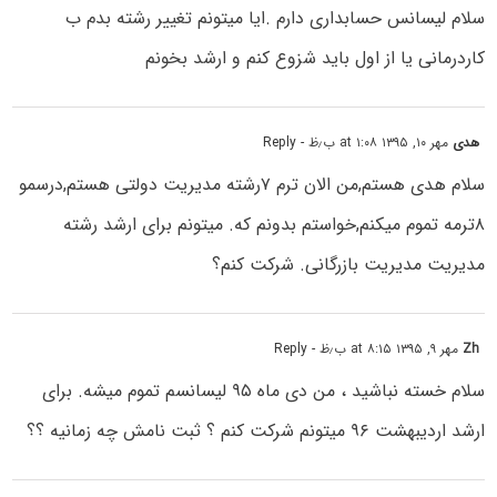
سلام لیسانس حسابداری دارم .ایا میتونم تغییر رشته بدم ب
کاردرمانی یا از اول باید شزوع کنم و ارشد بخونم
هدی
مهر ۱۰, ۱۳۹۵ at ۱:۰۸ ب٫ظ
- Reply
سلام هدی هستم,من الان ترم ۷رشته مدیریت دولتی هستم,درسمو
۸ترمه تموم میکنم,خواستم بدونم که. میتونم برای ارشد رشته
مدیریت مدیریت بازرگانی. شرکت کنم؟
Zh
مهر ۹, ۱۳۹۵ at ۸:۱۵ ب٫ظ
- Reply
سلام خسته نباشید ، من دی ماه ۹۵ لیسانسم تموم میشه. برای
ارشد اردیبهشت ۹۶ میتونم شرکت کنم ؟ ثبت نامش چه زمانیه ؟؟