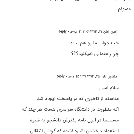
ممنونم
امین
آبان ۲۱, ۱۳۹۴ at ۲:۰۶ ب٫ظ
- Reply
خب جواب ما رو هم بدید…
چرا راهنمایی نمیکنید؟؟؟
مشاور
آبان ۲۵, ۱۳۹۴ at ۱:۳۹ ق٫ظ
- Reply
سلام امین
متاسفم از تاخیری که در پاسخت ایجاد شد
اگه منظورت در دانشگاه سراسری هست هر چند که
مستقیما در ایین نامه پذیرش دانشجو به شیوه
استعداد درخشان اشاره نشده که گرفتن انتقالی