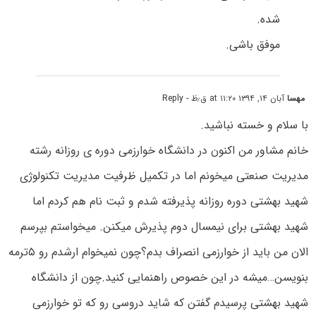
شده.
موفق باشی.
مهسا
آبان ۱۴, ۱۳۹۴ at ۱۱:۲۰ ق٫ظ
- Reply
با سلام و خسته نباشید.
خانم مشاور من اکنون در دانشگاه خوارزمی دوره ی روزانه رشته
مدیریت صنعتی میخونم اما در تکمیل ظرفیت مدیریت تکنولوژی
شهید بهشتی دوره روزانه پذیرفته شدم و ثبت نام هم کردم اما
شهید بهشتی برای نیمسال دوم پذیرش میکنن. میخواستم بپرسم
الان من باید از خوارزمی انصراف بدم؟چون نمیخوام ارشدم رو ۵ترمه
بنویسن…میشه در این خصوص راهنمایی کنید.چون از دانشگاه
شهید بهشتی پرسیدم گفتن که شاید دروسی رو که تو خوارزمی