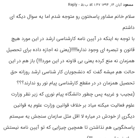
مسعود
آبان ۱۴, ۱۳۹۴ at ۱:۴۷ ب٫ظ
- Reply
سلام خانم مشاور پاسختون رو متوجه شدم اما یه سوال دیگه ای
داشتم
با توجه به اینکه در آیین نامه کارشناسی ارشد در این مورد هیچ
قانون و تبصره ای وجود نداره!!!!!(یعنی نه اجازه داده برای تحصیل
همزمان نه منع کرده یعنی بی قاونه در این مورد!!!) باز هم در این
حالت هم میشه گفت که دنشجویان کار شناسی ارشد روزانه حق
تحصیل همزمان در در مقطع کارشناسی پیام نور رو ندارند؟؟؟
(عجیب و غریبه پس چطور دانشگاه پیام نوری که زیر نظر وزارت
علوم فعالیت میکنه میاد بر خلاف قوانین وزارت علوم یه قوانین
دیگری از خودش در میاره لا اقل مثل سازمان سنجش یه سیستم
پاسخگویی هم نذاشتن تا همچین چیزایی که تو آیین نامه نیستش