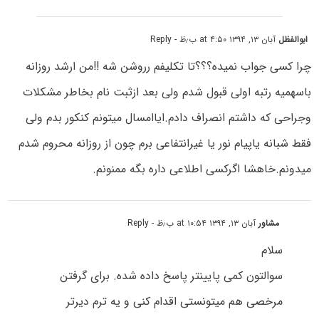
ابوالفظل
آبان ۱۳, ۱۳۹۴ at ۴:۵۰ ب٫ظ
- Reply
چرا کسی جواب نمیده؟؟؟تا تکلیفم رروشن شه !!من ارشد روزانه
باسهمیه رتبه اولی قبول شدم ولی بعد ازثبت نام بخاطر مشکلات
وجراحی که داشتم انصراف دادم.ایاامسال میتونم کنکور بدم ولی
فقط شبانه یاپیام نور یا غیرانتفاعی برم چون از روزانه محروم شدم
میدونم.خاهشا اگرکسی اطلاعی داره بگه ممنونم.
مشاور
آبان ۱۳, ۱۳۹۴ at ۱۰:۵۴ ب٫ظ
- Reply
سلام
سوالتون کمی پایینتر پاسخ داده شده. برای گرفتن
مرخصی هم میتونستی اقدام کنی و یه ترم دیرتر