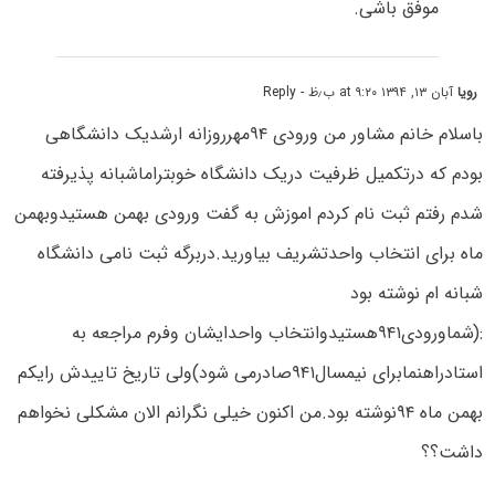
موفق باشی.
رویا
آبان ۱۳, ۱۳۹۴ at ۹:۲۰ ب٫ظ
- Reply
باسلام خانم مشاور من ورودی ۹۴مهرروزانه ارشدیک دانشگاهی
بودم که درتکمیل ظرفیت دریک دانشگاه خوبتراماشبانه پذیرفته
شدم رفتم ثبت نام کردم اموزش به گفت ورودی بهمن هستیدوبهمن
ماه برای انتخاب واحدتشریف بیاورید.دربرگه ثبت نامی دانشگاه
شبانه ام نوشته بود
:(شماورودی۹۴۱هستیدوانتخاب واحدایشان وفرم مراجعه به
استادراهنمابرای نیمسال۹۴۱صادرمی شود)ولی تاریخ تاییدش رایکم
بهمن ماه ۹۴نوشته بود.من اکنون خیلی نگرانم الان مشکلی نخواهم
داشت؟؟