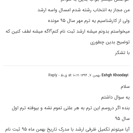
من مجاز به انتخاب رشته شدم امسال واسه ارشد
ولی از کارشناسیم یه ترم مهر سال ۹۵ مونده
میخواستم بدونم میشه ارشد ثبت نام کنم؟اگه میشه لطف کنین که
توضیح بدین چطوری
با تشکر
Eshgh Khoodayi
بهمن ۷, ۱۳۹۴ at ۱۰:۲۱ ق٫ظ
- Reply
سلام
یه سوال داشتم
بنده اگر دروسم این ترم به هر علتی تموم نشه و بیوفته ترم اول
سال ۹۵
آیا میتونم تکمیل ظرفی ارشد با مدرک تاریخ بهمن ماه ۹۵ ثبت نام