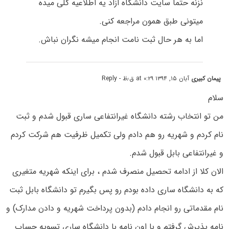
نزنه حتما سایت دانشگاه ازاد یه اطلاعیه کلی میده
میتونی طبق همون مراجعه کنی.
اما به هر حال ثبت نامت انجام میشه نگران نباش.
پیمان کبیری
آبان ۱۵, ۱۳۹۴ at ۰:۲۹ ق٫ظ
- Reply
سلام
من تو انتخاب رشته دانشگاه غیرانتفاعی ساری قبول شدم و ثبت
نام کردم و شهریه رو هم دادم ولی تکمیل ظرفیت هم شرکت کردم
و غیرانتفاعی بابل قبول شدم.
الان کلا از ادامه تحصیل منصرف شدم ، برای اینکه شهریه متغیری
که به دانشگاه ساری داده بودم رو پس بگیرم تو دانشگاه بابل ثبت
نام مقدماتی رو انجام دادم (بدون پرداخت شهریه و دادن مدارک) و
نامه پذیرش گرفتم و با اون نامه با دانشگاه ساری تسویه حساب