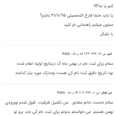
کنم یا نه؟!!!
یا باید حتما فارغ التحصیلی ۳۱/۶/۹۵ باشم؟
ممنون میشم راهنمایی ام کنید
با تشکر
امیر
دی ۳۰, ۱۳۹۴ at ۹:۴۴ ب٫ظ
- Reply
سلام.برای ثبت نام در بهمن ماه ک درنتایج اولیه اعلام شده
بود.تاریخ دقیق ثبت نام کی هست.ومدارک مورد نیاز کدامند
می نوش
دی ۱۰, ۱۳۹۴ at ۷:۱۹ ب٫ظ
- Reply
سلام خدمت خانم مشاور . من تکمیل ظرفیت. قبول شدم وورودی
بهمن هستم. می خواستم بدونم برای ثبت نام کی باید برم تو