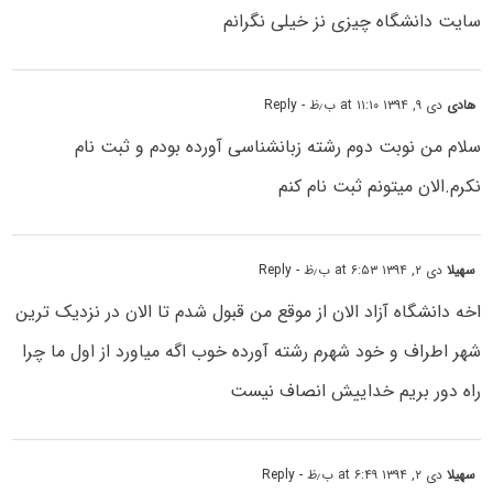
سایت دانشگاه چیزی نز خیلی نگرانم
هادی
دی ۹, ۱۳۹۴ at ۱۱:۱۰ ب٫ظ
- Reply
سلام من نوبت دوم رشته زبانشناسی آورده بودم و ثبت نام
نکرم.الان میتونم ثبت نام کنم
سهیلا
دی ۲, ۱۳۹۴ at ۶:۵۳ ب٫ظ
- Reply
اخه دانشگاه آزاد الان از موقع من قبول شدم تا الان در نزدیک ترین
شهر اطراف و خود شهرم رشته آورده خوب اگه میاورد از اول ما چرا
راه دور بریم خداییش انصاف نیست
سهیلا
دی ۲, ۱۳۹۴ at ۶:۴۹ ب٫ظ
- Reply