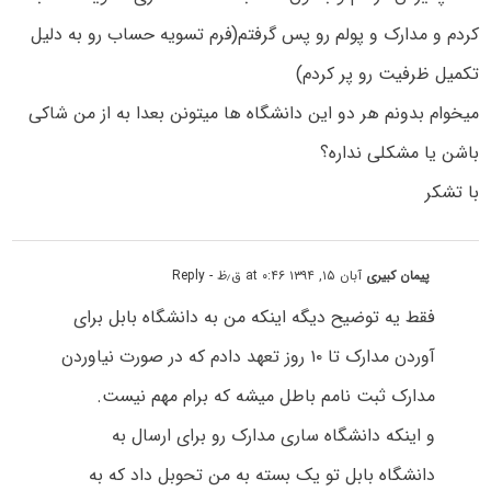
کردم و مدارک و پولم رو پس گرفتم(فرم تسویه حساب رو به دلیل
تکمیل ظرفیت رو پر کردم)
میخوام بدونم هر دو این دانشگاه ها میتونن بعدا به از من شاکی
باشن یا مشکلی نداره؟
با تشکر
پیمان کبیری
آبان ۱۵, ۱۳۹۴ at ۰:۴۶ ق٫ظ
- Reply
فقط یه توضیح دیگه اینکه من به دانشگاه بابل برای
آوردن مدارک تا ۱۰ روز تعهد دادم که در صورت نیاوردن
مدارک ثبت نامم باطل میشه که برام مهم نیست.
و اینکه دانشگاه ساری مدارک رو برای ارسال به
دانشگاه بابل تو یک بسته به من تحوبل داد که به