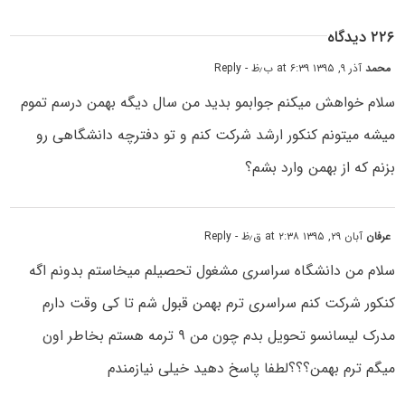
۲۲۶ دیدگاه
محمد
آذر ۹, ۱۳۹۵ at ۶:۳۹ ب٫ظ
- Reply
سلام خواهش میکنم جوابمو بدید من سال دیگه بهمن درسم تموم
میشه میتونم کنکور ارشد شرکت کنم و تو دفترچه دانشگاهی رو
بزنم که از بهمن وارد بشم؟
عرفان
آبان ۲۹, ۱۳۹۵ at ۲:۳۸ ق٫ظ
- Reply
سلام من دانشگاه سراسری مشغول تحصیلم میخاستم بدونم اگه
کنکور شرکت کنم سراسری ترم بهمن قبول شم تا کی وقت دارم
مدرک لیسانسو تحویل بدم چون من ۹ ترمه هستم بخاطر اون
میگم ترم بهمن؟؟؟لطفا پاسخ دهید خیلی نیازمندم