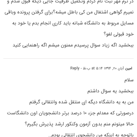
در ترم مهر ثبت نام کردم وتکمیل ظرفیت جایی دیگه قبول شدم و
نمیرم گواهی اشتغال من کی باطل میشه؟برای گرفتن پرونده وباقی
مسایل مربوط به دانشگاه شبانه باید کاری انجام بدم یا خود به
خود قبولی لغو؟
ببخشید اگه زیاد سوال پرسیدم ممنون میشم اگه راهنمایی کنید
امین
آبان ۲۰, ۱۳۹۴ at ۵:۱۴ ب٫ظ
- Reply
سلام
ببخشید یه سوال داشتم
من به یه دانشگاه دیگه ای منتقل شده وانتقالی گرفتم
درصورتی که معدلم جزء ۱۰ درصد برتر دانشجویان اون دانشگاست
حالا میتونم منم بدون آزمون وکنکور ارشد پذیرش بگیرم؟
باتوجه به اینکه من دانشجوی انتقالی بودم..