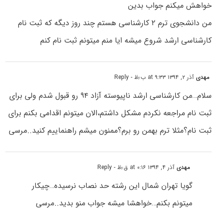
خواهش میکنم جواب بدین
من دانشجوی ترم ۲ کارشناسی هستم چند روز دیگه که ثبت نام
کارشناسی ارشد شروع میشه ایا منم میتونم ثبت نام کنم
مهدی
آذر ۲, ۱۳۹۴ at ۹:۳۳ ب٫ظ
- Reply
سلام…من کارشناسی ارشد ناپیوسته آزاد ۹۴ رو قبول شدم ولی برای
ثبت نام مراجعه نکردم مشکل داشتم،الان میتونم اقدامی بکنم برای
ثبت نام؟مثلا ترم بهمن رو برم؟ممنون میشم راهنماییم کنید..مرسی
مهدی
آذر ۴, ۱۳۹۴ at ۰:۱۶ ق٫ظ
- Reply
گویا تهران شمال این رشته حد نصاب نرسیده…چیکار
میتونم بکنم…خواهشا میشه جواب منو بدید..مرسی