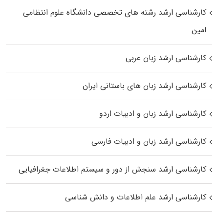
کارشناسی ارشد رﺷﺘﻪ ﻫﺎی تخصصی داﻧﺸﮕﺎه ﻋﻠﻮم انتظامی
اﻣﻴﻦ
کارشناسی ارشد زبان عربی
کارشناسی ارشد زبان‌ های باستانی ایران
کارشناسی ارشد زبان و ادبیات اردو
کارشناسی ارشد زبان و ادبیات فارسی
کارشناسی ارشد سنجش از دور و سیستم اطلاعات جغرافیایی
کارشناسی ارشد علم اطلاعات و دانش شناسی