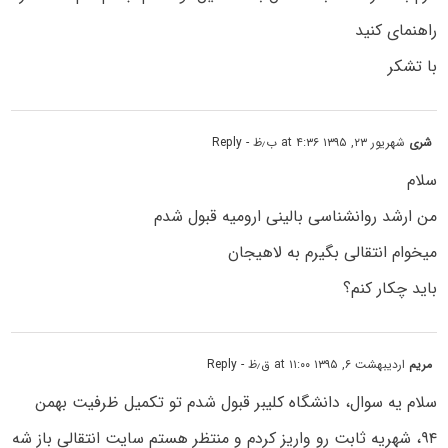
راهنمای کنید
با تشکر
شری
شهریور ۲۳, ۱۳۹۵ at ۴:۳۶ ب٫ظ
- Reply
سلام
من ارشد روانشناسی بالینی ارومیه قبول شدم
میخوام انتقالی بگیرم به لاهیجان
باید چکار کنم؟
مریم
اردیبهشت ۶, ۱۳۹۵ at ۱۱:۰۰ ق٫ظ
- Reply
سلام یه سوال، دانشگاه کلیبر قبول شدم تو تکمیل ظرفیت بهمن
۹۴، شهریه ثابت رو واریز کردم و منتظر هستم سایت انتقالی باز شه