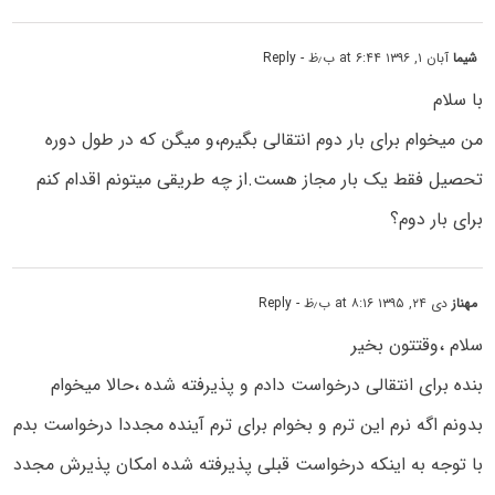
شیما
آبان ۱, ۱۳۹۶ at ۶:۴۴ ب٫ظ
- Reply
با سلام
من میخوام برای بار دوم انتقالی بگیرم،و میگن که در طول دوره
تحصیل فقط یک بار مجاز هست.از چه طریقی میتونم اقدام کنم
برای بار دوم؟
مهناز
دی ۲۴, ۱۳۹۵ at ۸:۱۶ ب٫ظ
- Reply
سلام ،وقتتون بخیر
بنده برای انتقالی درخواست دادم و پذیرفته شده ،حالا میخوام
بدونم اگه نرم این ترم و بخوام برای ترم آینده مجددا درخواست بدم
با توجه به اینکه درخواست قبلی پذیرفته شده امکان پذیرش مجدد