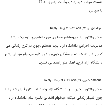
هست میشه دوباره درخواست بدم یا نه ؟؟
با سپاس
ابوالفضل
دی ۱۴, ۱۳۹۵ at ۱۰:۲۶ ق٫ظ
- Reply
سلام وقتتون به خیرمشاور محترم. من دانشجوی ترم یک ارشد
مدیریت اجرایی دانشگاه ازاد پرند هستم .چون در کرج زندگی می
کنم و کارمند هستم و مشکل دوری راه رو دارم میخوام مهمان بشم
دانشگاه ازاد کرج. لطفا منو راهنمایی کنین.
samane
شهریور ۲۹, ۱۳۹۵ at ۱۰:۴۷ ب٫ظ
- Reply
سلام وقتتون بخیر.. من دانشگاه ازاد واحد شبستان قبول شدم اما
چون شیراز زندگی میکنم میخوام انتقالی بگیرم بیام دانشگاه ازاد