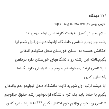
۲۰۹ دیدگاه
نازنین
بهمن ۲۰, ۱۳۹۶ at ۶:۵۰ ق٫ظ
- Reply
سلام .من درتکمیل ظرفیت کارشناسی ارشد بهمن ۹۶
رشته جزاوجرم شناسی دانشگاه ازادواحدنوشهرقبول شدم ایا
امکانش هست به استان خوزستان محل سکونتم انتقالی
بگیرم.البته این رشته رو دانشگاههای خوزستان داره درمقطع
کارشناسی ارشد .میخواستم بدونم چه شرایطی داره .?لطفا
راهنمایی کنین
ایا میشه ازترم اول شهریه ثابت دانشگاه محل قبولیمو بدم وانتقال
بگیرم یا حتما باید یک ترم دانشگاه ازادنوشهر ارشد حقوق جزاوجرم
شناسی رو بخونم وازترم دوم انتقال بگیرم ???لطفا راهنمایی کنین