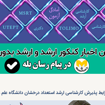
یط پذیرش کارشناسی ارشد استعداد درخشان دانشگاه علم