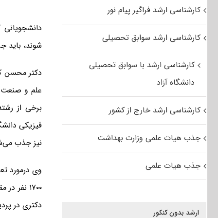
کارشناسی ارشد فراگیر پیام نور
دانشجویانی ک
کارشناسی ارشد سوابق تحصیلی
شوند، باید جزو ۱۰ درصد اولِ معدل‌های بالا
کارشناسی ارشد با سوابق تحصیلی
دکتر محسن کلا
دانشگاه آزاد
علم و صنعت د
برخی از رشت
کارشناسی ارشد خارج از کشور
فیزیکی دانشگ
جذب هیات علمی وزارت بهداشت
نیز جذب می‌ش
جذب هیات علمی
دکتری در پردیس دو و ۹۰ نفر به ع
ارشد بدون کنکور