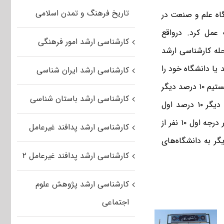
تاریخ فرهنگ و تمدن اسلامی
گاه علم و صنعت در
عمل کرد. درواقع
کارشناسی ارشد امور فرهنگی
انند در مرحله کارشناسی ارشد
 یا دانشگاه خود را
کارشناسی ارشد ایران شناسی
تغییر می‌دهند اعلام شده بود اگر ۱۰ درصد از دانشجویان از دانشگاه رفتند، ما مجاز هستیم ۱۰ درصد دیگر
کارشناسی ارشد باستان شناسی
جذب کنیم اما همه این دانشجویان باید ۱۰ درصد معدل را داشته باشند به عبارت دیگر ۱۰ درصد اول
معدل‌ها باشند.برای مثال در رشته‌ای که صد نفر پذیرش کارشناسی داریم می‌توان در درجه اول ۱۰ نفر از
کارشناسی ارشد پدافند غیرعامل
کنیم اگر از بین این ۱۰ نفر پنج نفر دیگر به دانشگاه‌های
کارشناسی ارشد پدافند غیرعامل ۲
کارشناسی ارشد پژوهش علوم
اجتماعی