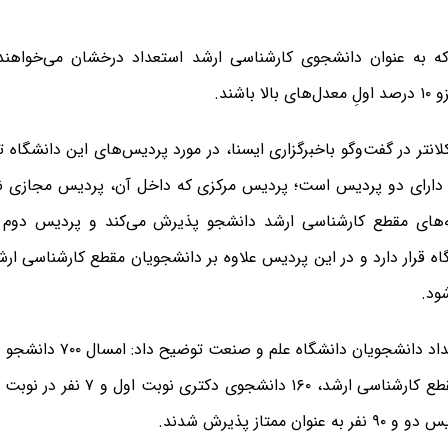
ه به عنوان دانشجوی کارشناسی ارشد استعداد درخشان می‌خواهند و
 باشند.
نتر در گفت‌و‌گو باخبرگزاری ایسنا، در مورد پردیس‌های این دانشگاه 
ارای دو پردیس است؛ پردیس مرکزی که داخل آن، پردیس مجازی نیز
ه‌های مقطع کارشناسی ارشد دانشجو پذیرش می‌کند و پردیس دوم 
اه قرار دارد و در این پردیس علاوه بر دانشجویان مقطع کارشناسی ا
ود.
وی درمورد تعداد دانشجویان دانش
نوان ممتاز پذیرش شدند.