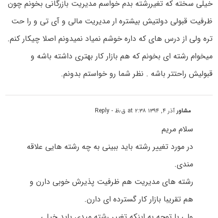
خیلی سخته که تغیررشته بدم خواسم مدیریت بازرگانی بخونم چون
ظرفیت قبولی دولتیش بیشتره ار مدیریت مالی و آی تی و را حت
تره ولی از درس های که داره خوشم نمیاد نمیدونم اصلا چیکار کنم.
میخوام رشته ای بخونم که هم بازار کار بهتری داشته باشه و
قبولیش راحتتر باشه . نظر شما رو خواستم بدونم.
مشاور
آذر ۴, ۱۳۹۴ at ۲:۳۸ ق٫ظ
- Reply
سلام مریم
در مورد تغییر رشته باید ببینی به چه رشته هایی علاقه
مندی.
رشته های مدیریت هم ظرفیت پذیرش خوبی دارن و
هم تقریبا بازار کار گسترده ای دارن.
ولی با توجه به اینکه تغییر رشته میدی باید خیلی