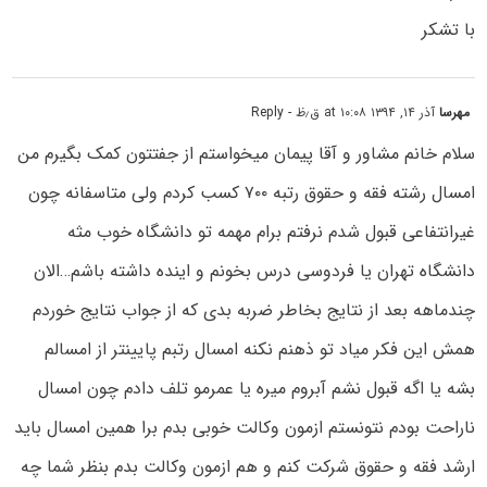
با تشکر
مهرسا
آذر ۱۴, ۱۳۹۴ at ۱۰:۰۸ ق٫ظ
- Reply
سلام خانم مشاور و آقا پیمان میخواستم از جفتتون کمک بگیرم من
امسال رشته فقه و حقوق رتبه ۷۰۰ کسب کردم ولی متاسفانه چون
غیرانتفاعی قبول شدم نرفتم برام مهمه تو دانشگاه خوب مثه
دانشگاه تهران یا فردوسی درس بخونم و اینده داشته باشم…الان
چندماهه بعد از نتایج بخاطر ضربه بدی که از جواب نتایج خوردم
همش این فکر میاد تو ذهنم نکنه امسال رتبم پایینتر از امسالم
بشه یا اگه قبول نشم آبروم میره یا عمرمو تلف دادم چون امسال
ناراحت بودم نتونستم ازمون وکالت خوبی بدم برا همین امسال باید
ارشد فقه و حقوق شرکت کنم و هم ازمون وکالت بدم بنظر شما چه