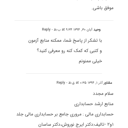
موفق باشی.
وحید
آبان ۳۰, ۱۳۹۴ at ۹:۳۴ ب٫ظ
- Reply
با تشکر از پاسخ شما، ممکنه منابع آزمون
و کتبی که کمک کنه رو معرفی کنید؟
خیلی ممنونم
مشاور
آذر ۱, ۱۳۹۴ at ۰:۳۵ ق٫ظ
- Reply
سلام مجدد
منابع ارشد حسابداری
حسابداری مالی : مروری جامع بر حسابداری مالی جلد
۱و۲ -تالیف:دکتر ایرج نوروش،دکتر ساسان