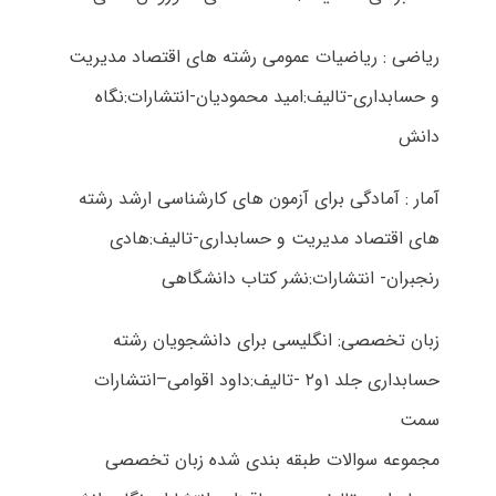
ریاضی : ریاضیات عمومی رشته های اقتصاد مدیریت
و حسابداری-تالیف:امید محمودیان-انتشارات:نگاه
دانش
آمار : آمادگی برای آزمون های کارشناسی ارشد رشته
های اقتصاد مدیریت و حسابداری-تالیف:هادی
رنجبران- انتشارات:نشر کتاب دانشگاهی
زبان تخصصی: انگلیسی برای دانشجویان رشته
حسابداری جلد ۱و۲ -تالیف:داود اقوامی–انتشارات
سمت
مجموعه سوالات طبقه بندی شده زبان تخصصی