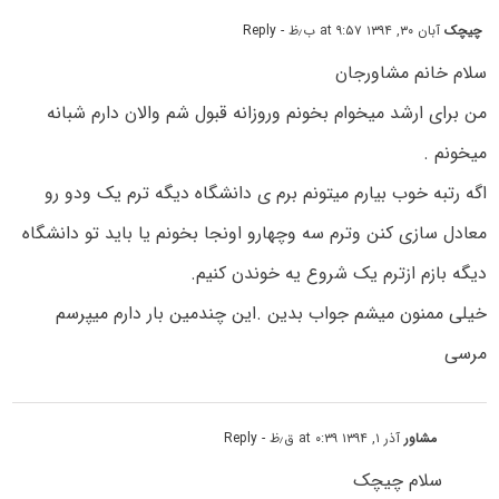
چیچک
آبان ۳۰, ۱۳۹۴ at ۹:۵۷ ب٫ظ
- Reply
سلام خانم مشاورجان
من برای ارشد میخوام بخونم وروزانه قبول شم والان دارم شبانه
میخونم .
اگه رتبه خوب بیارم میتونم برم ی دانشگاه دیگه ترم یک ودو رو
معادل سازی کنن وترم سه وچهارو اونجا بخونم یا باید تو دانشگاه
دیگه بازم ازترم یک شروع یه خوندن کنیم.
خیلی ممنون میشم جواب بدین .این چندمین بار دارم میپرسم
مرسی
مشاور
آذر ۱, ۱۳۹۴ at ۰:۳۹ ق٫ظ
- Reply
سلام چیچک