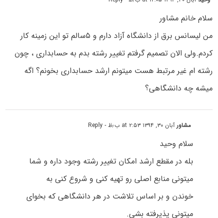
سلام خانم مشاور
من لیسانس برق از دانشگاه آزاد دارم و ۵سالم تو این زمینه کار
کردم.ولی الان تصمیم گرفتم تغییر رشته بدم به حسابداری ، چون
رشته ام غیر مرتبط هست میتونم ارشد حسابداری بخونم؟ اگه
میشه چه دانشگاهی؟
مشاور
آبان ۳۰, ۱۳۹۴ at ۲:۵۳ ب٫ظ
- Reply
سلام وحید
بله در مقطع ارشد امکان تغییر رشته وجود داره و شما
میتونی منابع اصلی رو تهیه کنی و شروع کنی به
خوندن و بر اساس تلاشت در هر دانشگاهی که بخوای
میتونی پذیرفته بشی.