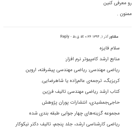
رو معرفی کنین
ممنون .
مشاور
آذر ۱, ۱۳۹۴ at ۰:۳۶ ق٫ظ
- Reply
سلام فایزه
منابع ارشد کامپیوتر نرم افزار:
ریاضی مهندسی: ریاضی مهندسی پیشرفته، اروین
کریزیگ، ترجمه‌ی عالم‌زاده یا شاهرضایی.
کتاب ارشد ریاضی مهندسی تالیف فرزین
حاجی‌جمشیدی، انتشارات پوران پژوهش
مجموعه گزینه‌های چهار جوابی طبقه بندی شده
ریاضی کارشناسی ارشد، جلد پنجم، تالیف دکتر نیکوکار