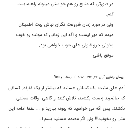
در صورتی که منابع رو هم خواستی میتونم راهنماییت
کنم.
ولی در مورد زمان شروعت نگران نباش بهت اطمینان
میدم که دیر نیست و اگه این زمانی که مونده رو خوب
بخونی جزو قبولی های خوب خواهی بود.
موفق باشی.
پیمان رضایی
آبان ۲۷, ۱۳۹۴ at ۸:۵۹ ب٫ظ
- Reply
آدم های مثبت یک کسانی هستند که بیشتر از یک نفرند. کسانی
که حاضرند زحمت بکشند، تلاش کنند و گاهی اوقات سختی
بکشند. پس اگه می خواهید که بهونه بیارید و …. لطفا ادامه این
متن رو نخونید!!! ولی اگر مصمم هستید بسم ا…