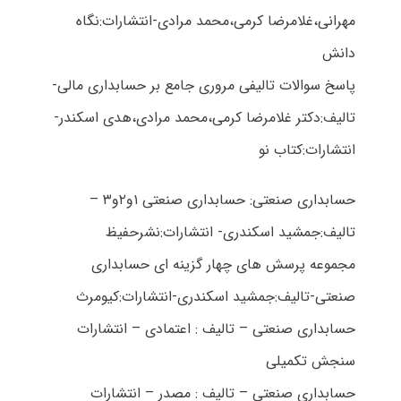
مهرانی،غلامرضا کرمی،محمد مرادی-انتشارات:نگاه
دانش
پاسخ سوالات تالیفی مروری جامع بر حسابداری مالی-
تالیف:دکتر غلامرضا کرمی،محمد مرادی،هدی اسکندر-
انتشارات:کتاب نو
حسابداری صنعتی: حسابداری صنعتی ۱و۲و۳ –
تالیف:جمشید اسکندری- انتشارات:نشرحفیظ
مجموعه پرسش های چهار گزینه ای حسابداری
صنعتی-تالیف:جمشید اسکندری-انتشارات:کیومرث
حسابداری صنعتی – تالیف : اعتمادی – انتشارات
سنجش تکمیلی
حسابداری صنعتی – تالیف : مصدر – انتشارات