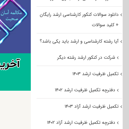
دانلود سوالات کنکور کارشناسی ارشد رایگان
+ کلید سوالات
آیا رشته کارشناسی و ارشد باید یکی باشد؟
شرکت در کنکور ارشد رشته دیگر
تکمیل ظرفیت ارشد ۱۴۰۳
دفترچه تکمیل ظرفیت ارشد ۱۴۰۲
تکمیل ظرفیت ارشد آزاد ۱۴۰۳
دفترچه تکمیل ظرفیت ارشد آزاد ۱۴۰۲