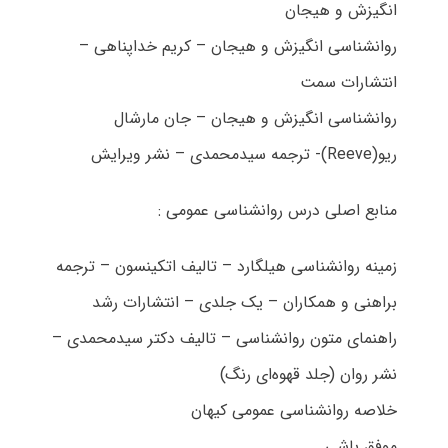
انگیزش و هیجان
روانشناسی انگیزش و هیجان – کریم خداپناهی –
انتشارات سمت
روانشناسی انگیزش و هیجان – جان مارشال
ریو(Reeve)- ترجمه سیدمحمدی – نشر ویرایش
منابع اصلی درس روانشناسی عمومی :
زمینه روانشناسی هیلگارد – تالیف اتکینسون – ترجمه
براهنی و همکاران – یک جلدی – انتشارات رشد
راهنمای متون روانشناسی – تالیف دکتر سیدمحمدی –
نشر روان (جلد قهوه‌ای رنگ)
خلاصه روانشناسی عمومی کیهان
موفق باشی.