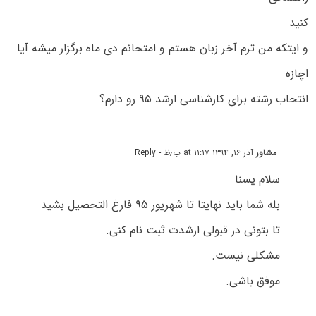
کنید
و ایتکه من ترم آخر زبان هستم و امتحانم دی ماه برگزار میشه آیا
اچازه
انتحاب رشته برای کارشناسی ارشد ۹۵ رو دارم؟
مشاور
آذر ۱۶, ۱۳۹۴ at ۱۱:۱۷ ب٫ظ
- Reply
سلام یسنا
بله شما باید نهایتا تا شهریور ۹۵ فارغ التحصیل بشید
تا بتونی در قبولی ارشدت ثبت نام کنی.
مشکلی نیست.
موفق باشی.