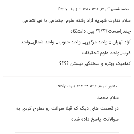
محمد شمس
آذر ۱۷, ۱۳۹۴ at ۱۱:۵۷ ق٫ظ
- Reply
سلام تفاوت شهریه آزاد رشته علوم اجتماعی با غیرانتفاعی
چقدراسست؟؟؟؟؟ بین دانشگاه
آزاد تهران :: واحد مرکزی_ واحد جنوب_ واحد شمال_واحد
غرب_واحد علوم تحقیقات
کدامیک بهتره و سختگیر نیستن ؟؟؟؟
مشاور
آذر ۱۸, ۱۳۹۴ at ۱۱:۳۸ ق٫ظ
- Reply
سلام محمد
در قسمت های دیگه که قبلا سوالت رو مطرح کردی به
سوالاتت پاسخ داده شده