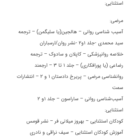
استثنایی:
مرضی:
آسیب شناسی روانی – هالجین(یا سلیگمن) – ترجمه
سید محمدی -جلد ۱و۲ -نشر روان/ارسباران
خلاصه روانپزشکی – کاپلان و سادوک – ترجمه
رضاعی (یا پورافکاری) – جلد ۱ تا ۳ – ارجمند
روانشناسی مرضی – پریرخ دادستان ۱ و ۲ – انتشارات
سمت
آسیب‌شناسی روانی – ساراسون – جلد ۱و ۲
استثنایی:
کودکان استثنایی – بهروز میلانی فر – نشر قومس
آموزش کودکان استثنایی – سیف نراقی و نادری