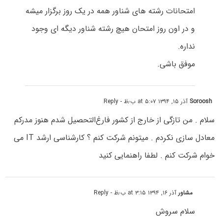
امتحانات رشته های شناور همه در یک روز برگزار میشه
و در اون روز امتحان هیچ رشته شناور دیگه ای وجود
نداره.
موفق باشی.
Soroosh
آذر ۱۵, ۱۳۹۴ at ۵:۰۷ ب٫ظ
- Reply
سلام . من تازگی از خارج از کشور فارغ‌التحصیل شدم هنوز مدرکم
معادل سازی نکردم . میتونم شرکت کنم ؟ کارشناسی ارشد IT می
خوام شرکت کنم . لطفا راهنمایی کنید
مشاور
آذر ۱۶, ۱۳۹۴ at ۳:۱۵ ب٫ظ
- Reply
سلام سروش