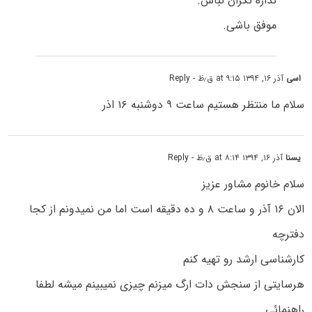
نداره نگران نباش.
موفق باشی.
اسی
آذر ۱۶, ۱۳۹۴ at ۹:۱۵ ق٫ظ
- Reply
سلام ما منتظر هستیم ساعت ۹ دوشنبه ۱۶ اذر
یسنا
آذر ۱۶, ۱۳۹۴ at ۸:۱۴ ق٫ظ
- Reply
سلام خانوم مشاور عزیز
الان ۱۶ آذر و ساعت ۸ و ده دقیقه است اما من نمیدونم از کجا
دفترچه
کارشناسی ارشد رو تهیه کنم
هرسایتی از سنجش دات ارگ میزنم چیزی نمیبینم میشه لطفا
راهنمائی