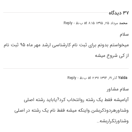
۳۷ دیدگاه
محمد
مرداد ۲۵, ۱۳۹۵ at ۸:۱۵ ب٫ظ
- Reply
سلام
میخواستم بدونم برای ثبت نام کارشناسی ارشد مهر ماه ۹۵ ثبت نام
از کی شروع میشه
Yalda
آذر ۱۹, ۱۳۹۴ at ۲:۳۷ ب٫ظ
- Reply
سلام مشاور
آیامیشه فقط یک رشته روانتخاب کرد?یاباید رشته اصلی
وشناورهردوذکربشن.واینکه میشه فقط نام یک رشته در اصلی
وشناورتکراربشه..