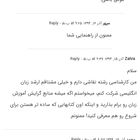
سپهر
آذر ۱۶, ۱۳۹۴ at ۹:۲۵ ب٫ظ
- Reply
ممنون از راهنمایی شما
Zahra
آذر ۱۵, ۱۳۹۴ at ۹:۳۷ ب٫ظ
- Reply
سلام
من کارشناسی رشته نقاشی دارم و خیلی مشتاقم ارشد زبان
انگلیسی شرکت کنم، میخواستم اگه میشه منابع گرایش آموزش
زبان رو برام بذارید و اینکه اون کتابهایی که ساده تر هستن برای
شروع رو هم معرفی کنید! ممنونم.
محمد
آذر ۱۵, ۱۳۹۴ at ۸:۵۶ ب٫ظ
- Reply