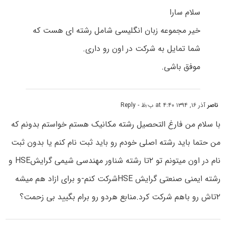
سلام سارا
خیر مجموعه زبان انگلیسی شامل رشته ای هست که
شما تمایل به شرکت در اون رو داری.
موفق باشی.
ناصر
آذر ۱۶, ۱۳۹۴ at ۴:۴۰ ب٫ظ
- Reply
با سلام من فارغ التحصیل رشته مکانیک هستم خواستم بدونم که
من حتما باید رشته اصلی خودم رو باید ثبت نام کنم یا بدون ثبت
نام در اون میتونم تو ۲تا رشته شناور مهندسی شیمی گرایشHSE و
رشته ایمنی صنعتی گرایش HSEشرکت کنم-و برای ازاد هم میشه
۲تاش رو باهم شرکت کرد.منابع هردو رو برام بگیید بی زحمت؟