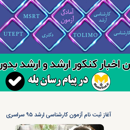
آغاز ثبت نام آزمون کارشناسی ارشد ۹۵ سراسری