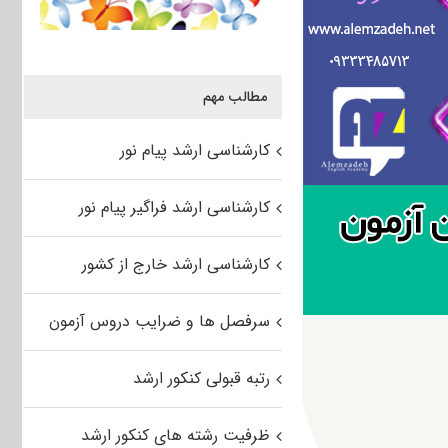
مطالب مهم
کارشناسی ارشد پیام نور
کارشناسی ارشد فراگیر پیام نور
کارشناسی ارشد خارج از کشور
سرفصل ها و ضرایب دروس آزمون
رتبه قبولی کنکور ارشد
ظرفیت رشته های کنکور ارشد