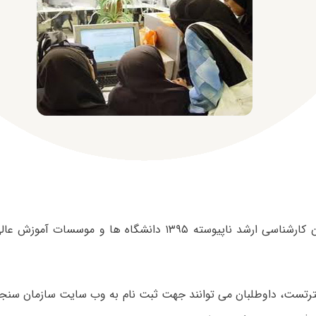
ثبت نام آزمون کارشناسی ارشد ناپیوسته ۱۳۹۵ دانشگاه ها و موس
رتست، داوطلبان می توانند جهت ثبت نام به وب سایت سازمان سن