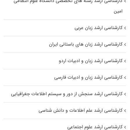
کارشناسی ارشد رﺷﺘﻪ ﻫﺎی تخصصی داﻧﺸﮕﺎه ﻋﻠﻮم انتظامی
اﻣﻴﻦ
کارشناسی ارشد زبان عربی
کارشناسی ارشد زبان‌ های باستانی ایران
کارشناسی ارشد زبان و ادبیات اردو
کارشناسی ارشد زبان و ادبیات فارسی
کارشناسی ارشد سنجش از دور و سیستم اطلاعات جغرافیایی
کارشناسی ارشد علم اطلاعات و دانش شناسی
کارشناسی ارشد علوم اجتماعی