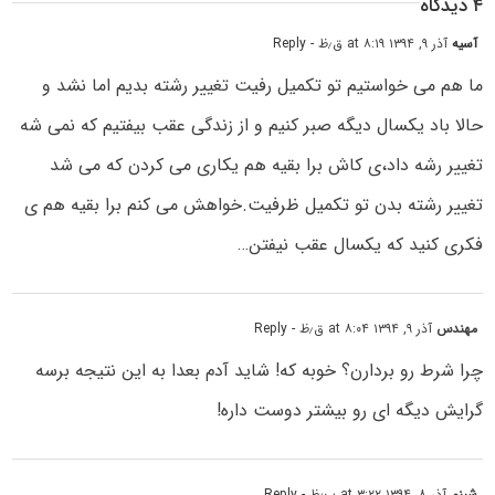
۴ دیدگاه
آسیه
آذر ۹, ۱۳۹۴ at ۸:۱۹ ق٫ظ
- Reply
ما هم می خواستیم تو تکمیل رفیت تغییر رشته بدیم اما نشد و
حالا باد یکسال دیگه صبر کنیم و از زندگی عقب بیفتیم که نمی شه
تغییر رشه داد،ی کاش برا بقیه هم یکاری می کردن که می شد
تغییر رشته بدن تو تکمیل ظرفیت.خواهش می کنم برا بقیه هم ی
فکری کنید که یکسال عقب نیفتن…
مهندس
آذر ۹, ۱۳۹۴ at ۸:۰۴ ق٫ظ
- Reply
چرا شرط رو بردارن؟ خوبه که! شاید آدم بعدا به این نتیجه برسه
گرایش دیگه ای رو بیشتر دوست داره!
شبنم
آذر ۸, ۱۳۹۴ at ۳:۲۲ ب٫ظ
- Reply