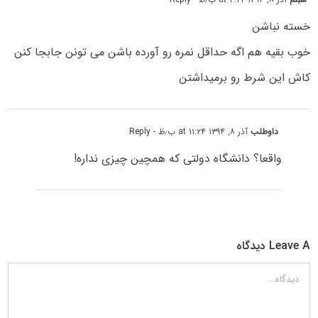
خسته نباشن
خوب بقیه هم اگه حداقل نمره رو آورده باشن می تونن جابجا کنن
کاش این شرط رو برمیداشتن
داوطلب
آذر ۸, ۱۳۹۴ at ۱۱:۲۴ ب٫ظ
- Reply
واقعا؟ دانشگاه دولتی که همچین چیزی نداره!
Leave A دیدگاه
دیدگاه