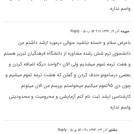
واسم نداره
سپیده
آذر ۱۹, ۱۳۹۴ at ۹:۱۲ ب٫ظ
- Reply
باعرض سلام و خسته نباشید سوالی درمورد ارشد داشتم من
دانشجوی ترم شش رشته مشاوره از دانشگاه فرهنگیان تبریز هستم
و هفت ترمه تموم میشدیم ولی الان ۲۰واحد دیگه اضافه کردن و
بعضی درسامونو حذف کردن و گفتن که هشت ترمه تموم میشیم و
چون دی ۹۵تموم میکنیم میخواستم بپرسم من الان میتونم
کارشناسی ارشد ثبت نام کنم آزمایشی و محرومیت و محدودیتی
واسم نداره
مشاور
آذر ۲۴, ۱۳۹۴ at ۱:۴۰ ق٫ظ
- Reply