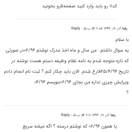
کد۱۱ رو باید وارد کنید صفحه۵رو بخونید
رضا
آذر ۱۸, ۱۳۹۴ at ۲:۰۵ ب٫ظ
- Reply
با سلام
یه سوال داشتم : من سال و ماه اخذ مدرک نوشتم ۰۶/۹۴در صورتی
که تازه متوجه شدم یه نامه نظام وظیفه دستم هست نوشته در
تاریخ ۲۵/۴/۹۴فارغ شدم. الان باید چکار کنم ؟ ثبت نام انجام دادم
ویرایش چیزی نداره من بجای ۰۶/۹۴بنویسم ۰۴/۹۴
؟
رضا
آذر ۱۸, ۱۳۹۴ at ۲:۱۱ ب٫ظ
- Reply
یا همون ۰۶/۹۴ که نوشتم درسته ؟ اگه میشه سریع