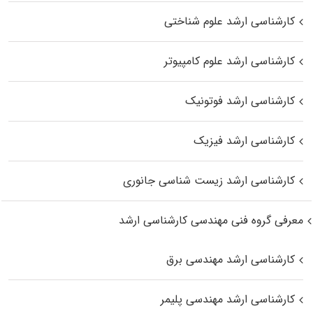
کارشناسی ارشد علوم شناختی
کارشناسی ارشد علوم کامپیوتر
کارشناسی ارشد فوتونیک
کارشناسی ارشد فیزیک
کارشناسی ارشد زیست‌ شناسی جانوری
معرفی گروه فنی مهندسی کارشناسی ارشد
کارشناسی ارشد مهندسی برق
کارشناسی ارشد مهندسی پلیمر