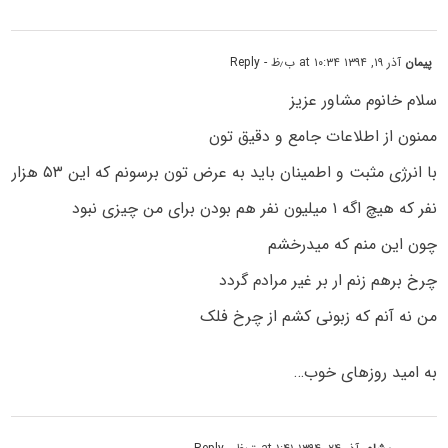
پیمان
آذر ۱۹, ۱۳۹۴ at ۱۰:۳۴ ب٫ظ
- Reply
سلام خانوم مشاور عزیز
ممنون از اطلاعات جامع و دقیق تون
با انرژی مثبت و اطمینان باید به عرض تون برسونم که این ۵۳ هزار
نفر که هیچ اگه ۱ میلیون نفر هم بودن برای من چیزی نبود
چون این منم که میدرخشم
چرخ برهم زنم ار بر غیر مرادم گردد
من نه آنم که زبونی کشم از چرخ فلک
به امید روزهای خوب…