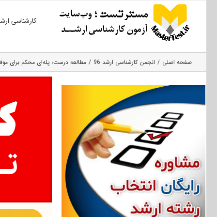
Ski
کارشناسی ارش
t
conten
صفحه اصلی
انجمن کارشناسی ارشد 96
مطالعه درست؛ پله‌ای محکم برای موف