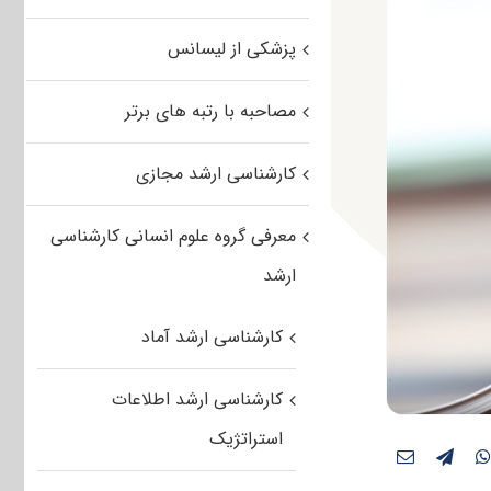
پزشکی از لیسانس
مصاحبه با رتبه های برتر
کارشناسی ارشد مجازی
معرفی گروه علوم انسانی کارشناسی
ارشد
کارشناسی ارشد آماد
کارشناسی ارشد اطلاعات
استراتژیک