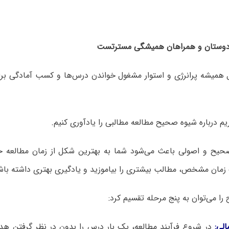
وستان و همراهان همیشگی مسترتست
ل همیشه پرانرژی و استوار مشغول خواندن درس‌ها و کسب آمادگی برا
یم درباره شیوه صحیح مطالعه مطالبی را یادآوری کنیم.
یح و اصولی باعث می‌شود شما به بهترین شکل از زمان مطالعه خو
 زمان مشخص، مطالب بیشتری را بیاموزید و یادگیری بهتری داشته باش
ا می‌توان به پنج مرحله تقسیم کرد:
در شروع فرآیند مطالعه، یک بار درس را بدون در نظر گرفتن هد