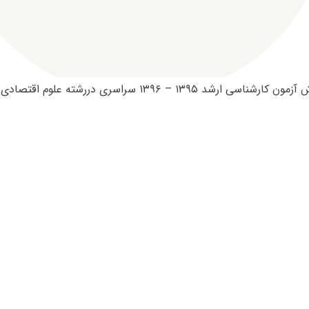
 ۱۳۹۵ – ۱۳۹۶ سراسری دررشته علوم اقتصادی به شرح زیر است: