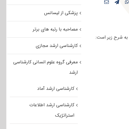
پزشکی از لیسانس
مصاحبه با رتبه های برتر
کارشناسی ارشد مجازی
معرفی گروه علوم انسانی کارشناسی
ارشد
کارشناسی ارشد آماد
کارشناسی ارشد اطلاعات
استراتژیک