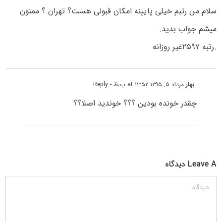
سلام من رتبم خیلی پایینه امکان قبولی هست؟ تهران ؟ ممنون
میشم جواب بدید.
.رتبه ۲۵۹۷غیر روزانه
بهار
مرداد ۵, ۱۳۹۵ at ۱۲:۵۲ ب٫ظ
- Reply
چقدر خونده بودین ؟؟؟ خوندید اصلا؟؟
Leave A دیدگاه
دیدگاه