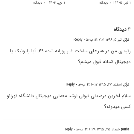
۱ تیر, ۱۴۰۵
|
۰ دیدگاه
۱ دی, ۱۴۰۳
|
۰ دیدگاه
۴ دیدگاه
ترگل
تیر ۵, ۱۳۹۶ at ۷:۰۱ ب٫ظ
- Reply
رتبه ی من در هنرهای ساخت غیر روزانه شده ۴۹. آیا بایونیک یا
دیجیتال شبانه قبول میشم؟
ترگل
اسفند ۲۷, ۱۳۹۵ at ۱۰:۱۲ ب٫ظ
- Reply
سلام آخرین درصدای قبولی ارشد معماری دیجیتال دانشگاه تهرانو
کسی میدونه؟
paria
خرداد ۲۵, ۱۳۹۵ at ۶:۳۸ ب٫ظ
- Reply