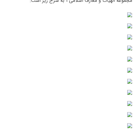
مجموعه الهیات و معارف اسلامی ۱ به شرح زیر است: