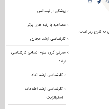
پزشکی از لیسانس
مصاحبه با رتبه های برتر
کارشناسی ارشد مجازی
معرفی گروه علوم انسانی کارشناسی
ارشد
کارشناسی ارشد آماد
کارشناسی ارشد اطلاعات
استراتژیک