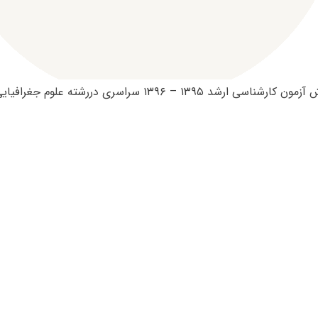
 ۱۳۹۵ – ۱۳۹۶ سراسری دررشته علوم جغرافیایی به شرح زیر است: