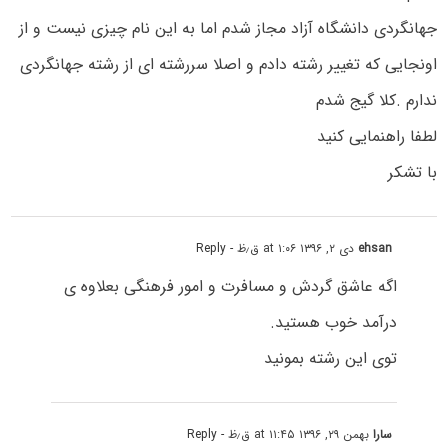
جهانگردی دانشگاه آزاد مجاز شدم اما به این نام چیزی نیست و از
اونجایی که تغییر رشته دادم و اصلا سررشته ای از رشته جهانگردی
ندارم .کلا گیج شدم
لطفا راهنمایی کنید
با تشکر
ehsan
دی ۲, ۱۳۹۶ at ۱:۰۶ ق٫ظ
- Reply
اگه عاشق گردش و مسافرت و امور فرهنگی بعلاوه ی
درآمد خوب هستید.
توی این رشته بمونید
سارا
بهمن ۲۹, ۱۳۹۶ at ۱۱:۴۵ ق٫ظ
- Reply