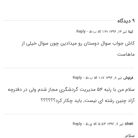
۹ دیدگاه
تینا
تیر ۱۳, ۱۳۹۶ at ۱:۳۰ ب٫ظ
- Reply
کاش جواب سوال دوستان رو میدادین چون سوال خیلی از
ماهاست
فرنوش
تیر ۸, ۱۳۹۶ at ۱:۰۷ ب٫ظ
- Reply
سلام من با رتبه ۵۴ مدیریت گردشگری مجاز شدم ولی در دفترچه
آزاد چنین رشته ای نیست, باید چکار کرد؟؟؟؟؟؟
sheri
تیر ۷, ۱۳۹۶ at ۵:۵۴ ق٫ظ
- Reply
سلام.