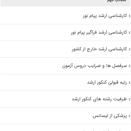
مطالب مهم
کارشناسی ارشد پیام نور
کارشناسی ارشد فراگیر پیام نور
کارشناسی ارشد خارج از کشور
سرفصل ها و ضرایب دروس آزمون
رتبه قبولی کنکور ارشد
ظرفیت رشته های کنکور ارشد
پزشکی از لیسانس