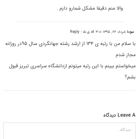
والا منم دقیقا مشکل شمارو دارم .
سودا
خرداد ۲۶, ۱۳۹۵ at ۳:۰۱ ق٫ظ
- Reply
با سلام من با رتبه ی ۱۳۴ از ارشد رشته جهانگردی سال ۹۵در روزانه
مجاز شدم
میخواستم ببینم با این رتبه میتونم ازدانشگاه سراسری تبریز قبول
بشم؟
Leave A دیدگاه
دیدگاه