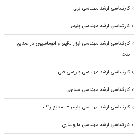
کارشناسی ارشد مهندسی برق
کارشناسی ارشد مهندسی پلیمر
کارشناسی ارشد مهندسی ابزار دقیق و اتوماسیون در صنایع
نفت
کارشناسی ارشد مهندسی بازرسی فنی
کارشناسی ارشد مهندسی نساجی
کارشناسی ارشد مهندسی پلیمر – صنایع رنگ
کارشناسی ارشد مهندسی داروسازی