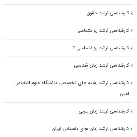
کارشناسی ارشد حقوق
کارشناسی ارشد روانشناسی
کارشناسی ارشد روانشناسی ۲
کارشناسی ارشد زبان شناسی
کارشناسی ارشد رﺷﺘﻪ ﻫﺎی تخصصی داﻧﺸﮕﺎه ﻋﻠﻮم انتظامی
اﻣﻴﻦ
کارشناسی ارشد زبان عربی
کارشناسی ارشد زبان‌ های باستانی ایران