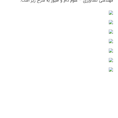
مهندسی کشاورزی – علوم دام و طیور به شرح زیر است: