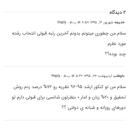
۲ دیدگاه
خدیجه
شهریور ۱۴, ۱۳۹۵ at ۸:۵۸ ب٫ظ
- Reply
سلام.من چطوری میتونم بدونم آخرین رتبه قبولی انتخاب رشته
مورد نظرم
چند بوده؟؟
داوطلب
اردیبهشت ۲۳, ۱۳۹۵ at ۵:۴۲ ب٫ظ
- Reply
سلام من تو کنکور ارشد ۹۵-۹۶ نظریه رو ۷۲% درصد زدم روش
تحقیق و ۲۰% زبان و امار ۰ بنظرتون شانسی برای قبولی دارم تو
دورهای روزانه و شبانه ی دولتی ؟؟