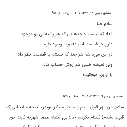
مشاور
بهمن ۱۳, ۱۳۹۴ at ۲:۱۷ ق٫ظ
- Reply
سلام حنا
فعلا که لیست واحدهایی که هر رشته ای رو موجود
دارن در قسمت اخر دفترچه وجود داره
در این مورد هم هر چند که نمیشه با قطعیت نظر داد
ولی نمیشه خیلی هم روش حساب کرد.
با ارزوی موفقیت
محسن
بهمن ۹, ۱۳۹۴ at ۳:۰۷ ب٫ظ
- Reply
سلام. من مهر قبول شدم وبخاطر منتظر موندن نتیجه جابجایی(که
قبولم نشدم) ثبتنام نکردم، حالا برم ثبتنام نصف شهریه ثابت ترم