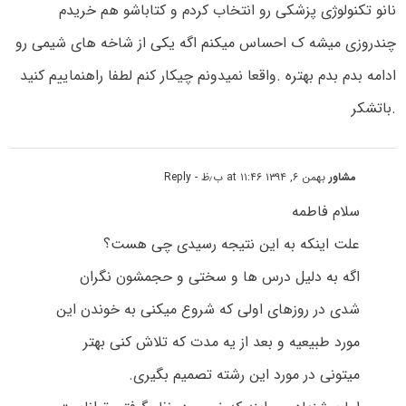
نانو تکنولوژی پزشکی رو انتخاب کردم و کتاباشو هم خریدم
چندروزی میشه ک احساس میکنم اگه یکی از شاخه های شیمی رو
ادامه بدم بدم بهتره .واقعا نمیدونم چیکار کنم لطفا راهنماییم کنید
.باتشکر
مشاور
بهمن ۶, ۱۳۹۴ at ۱۱:۴۶ ب٫ظ
- Reply
سلام فاطمه
علت اینکه به این نتیجه رسیدی چی هست؟
اگه به دلیل درس ها و سختی و حجمشون نگران
شدی در روزهای اولی که شروع میکنی به خوندن این
مورد طبیعیه و بعد از یه مدت که تلاش کنی بهتر
میتونی در مورد این رشته تصمیم بگیری.