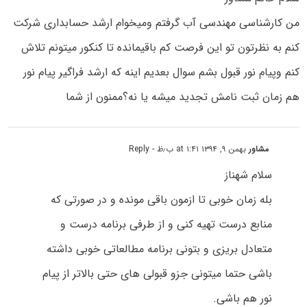
من کارشناسی مهندسی آب گرفتم ومیخوام ارشد حسابداری شرکت
کنم به نظرتون تو این فرصت کم باقیمانده تا کنکور میتونم تلاش
کنم وپیام نور قبول بشم سوال بعدیم اینه که ارشد فراگیر پیام نور
هم زمان ثبت نامش تجدید میشه یا نه؟ممنون از شما
مشاور
بهمن ۹, ۱۳۹۴ at ۱:۴۱ ب٫ظ
- Reply
سلام شهناز
بله زمان خوبی تا ازمون باقی مونده و در صورتی که
منابع درست تهیه کنی و از طرفی برنامه درست و
متعادل بریزی و بتونی برنامه مطالعاتی خوبی داشته
باشی حتما میتونی جزو قبولی های حتی بالاتر از پیام
نور هم باشی.