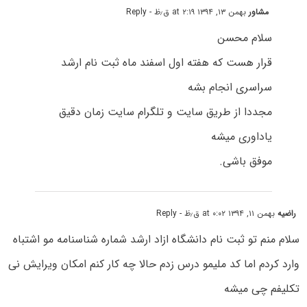
مشاور
بهمن ۱۳, ۱۳۹۴ at ۲:۱۹ ق٫ظ
- Reply
سلام محسن
قرار هست که هفته اول اسفند ماه ثبت نام ارشد
سراسری انجام بشه
مجددا از طریق سایت و تلگرام سایت زمان دقیق
یاداوری میشه
موفق باشی.
راضیه
بهمن ۱۱, ۱۳۹۴ at ۰:۰۲ ق٫ظ
- Reply
سلام منم تو ثبت نام دانشگاه ازاد ارشد شماره شناسنامه مو اشتباه
وارد کردم اما کد ملیمو درس زدم حالا چه کار کنم امکان ویرایش نی
تکلیفم چی میشه