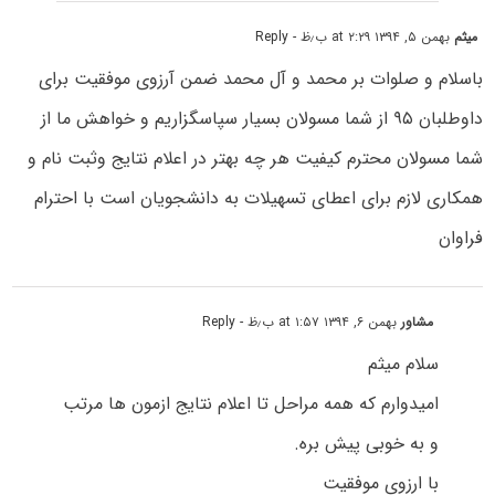
میثم
بهمن ۵, ۱۳۹۴ at ۲:۲۹ ب٫ظ
- Reply
باسلام و صلوات بر محمد و آل محمد ضمن آرزوی موفقیت برای
داوطلبان ۹۵ از شما مسولان بسیار سپاسگزاریم و خواهش ما از
شما مسولان محترم کیفیت هر چه بهتر در اعلام نتایج وثبت نام و
همکاری لازم برای اعطای تسهیلات به دانشجویان است با احترام
فراوان
مشاور
بهمن ۶, ۱۳۹۴ at ۱:۵۷ ب٫ظ
- Reply
سلام میثم
امیدوارم که همه مراحل تا اعلام نتایج ازمون ها مرتب
و به خوبی پیش بره.
با ارزوی موفقیت