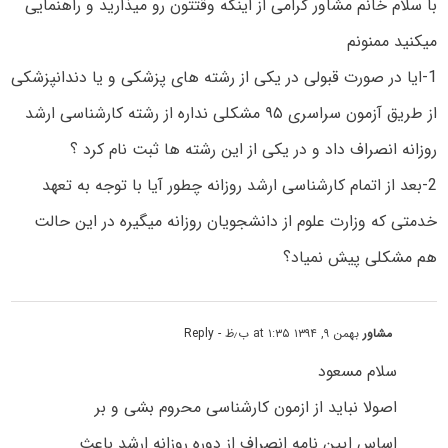
با سلام خانم مشاور گرامی از اینکه وقتتون رو میذارید و راهنمایی
میکنید ممنونم
1-ایا در صورت قبولی در یکی از رشته های پزشکی و یا دندانپزشکی
از طریق آزمون سراسری ۹۵ مشکلی نداره از رشته کارشناسی ارشد
روزانه انصراف داد و در یکی از این رشته ها ثبت نام کرد ؟
2-بعد از اتمام کارشناسی ارشد روزانه چطور آیا با توجه به تعهد
خدمتی که وزارت علوم از دانشجویان روزانه میگیره در این حالت
هم مشکلی پیش نمیاد؟
مشاور
بهمن ۹, ۱۳۹۴ at ۱:۳۵ ب٫ظ
- Reply
سلام مسعود
اصولا نباید از ازمون کارشناسی محروم بشی و بر
اساس ایین نامه انصراف از دوره روزانه ارشد باعث