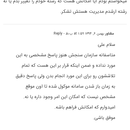
میخواستم بودم آیا امکانش هست که رشته خودم را تغییر بدم یا نه
رشته ارشدم مدیریت هستش تشکر.
مشاور
بهمن ۶, ۱۳۹۴ at ۱:۵۹ ب٫ظ
- Reply
سلام علی
متاسفانه سازمان سنجش هنوز پاسخ مشخصی به این
مورد نداده و ضمن اینکه قرار بر این هست که تمام
تلاششون رو برای این مورد انجام بدن ولی پاسخ دقیق
به زمان باز شدن سامانه موکول شده تا اون موقع
مشخص نیست که امکان این امر وجود داره یا نه.
امیدوارم که امکانش فراهم باشه.
موفق باشی.