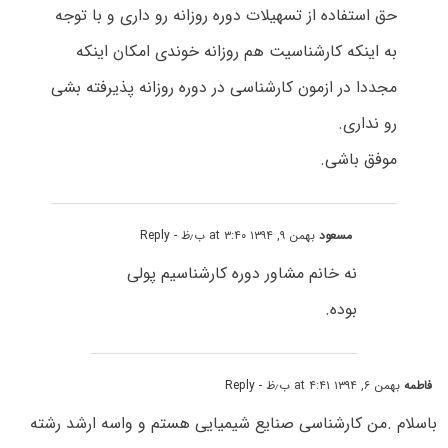
حق استفاده از تسهیلات دوره روزانه رو داری و با توجه
به اینکه کارشناسیت هم روزانه خوندی امکان اینکه
مجددا در ازمون کارشناسی در دوره روزانه پذیرفته بشی
رو نداری.
موفق باشی.
مسعود
بهمن ۹, ۱۳۹۴ at ۳:۴۰ ب٫ظ
- Reply
نه خانم مشاور دوره کارشناسیم پولی
بوده.
فاطمه
بهمن ۶, ۱۳۹۴ at ۴:۴۱ ب٫ظ
- Reply
باسلام .من کارشناسی صنایع شیمیایی هستم و واسه ارشد رشته