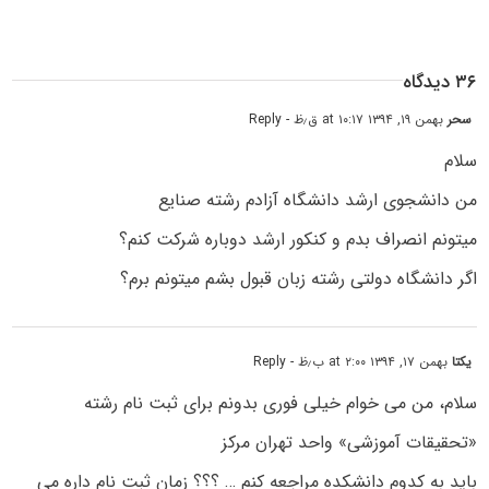
۳۶ دیدگاه
سحر
بهمن ۱۹, ۱۳۹۴ at ۱۰:۱۷ ق٫ظ
- Reply
سلام
من دانشجوی ارشد دانشگاه آزادم رشته صنایع
میتونم انصراف بدم و کنکور ارشد دوباره شرکت کنم؟
اگر دانشگاه دولتی رشته زبان قبول بشم میتونم برم؟
یکتا
بهمن ۱۷, ۱۳۹۴ at ۲:۰۰ ب٫ظ
- Reply
سلام، من می خوام خیلی فوری بدونم برای ثبت نام رشته
«تحقیقات آموزشی» واحد تهران مرکز
باید به کدوم دانشکده مراجعه کنم … ؟؟؟ زمان ثبت نام داره می