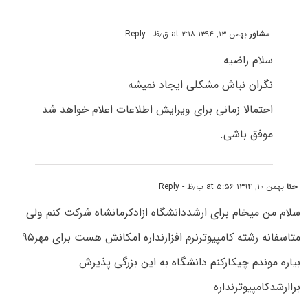
مشاور
بهمن ۱۳, ۱۳۹۴ at ۲:۱۸ ق٫ظ
- Reply
سلام راضیه
نگران نباش مشکلی ایجاد نمیشه
احتمالا زمانی برای ویرایش اطلاعات اعلام خواهد شد
موفق باشی.
حنا
بهمن ۱۰, ۱۳۹۴ at ۵:۵۶ ب٫ظ
- Reply
سلام من میخام برای ارشددانشگاه ازادکرمانشاه شرکت کنم ولی
متاسفانه رشته کامپیوترنرم افزارنداره امکانش هست برای مهر۹۵
بیاره موندم چیکارکنم دانشگاه به این بزرگی پذیرش
براارشدکامپیوترنداره