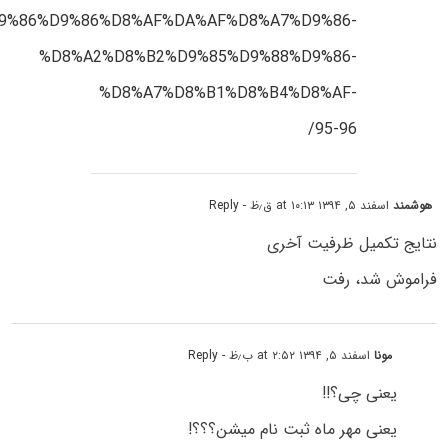
9%86%D9%86%D8%AF%DA%AF%D8%A7%D9%86-
%D8%A2%D8%B2%D9%85%D9%88%D9%86-
%D8%A7%D8%B1%D8%B4%D8%AF-
95-96/
هوشمند
اسفند ۵, ۱۳۹۴ at ۱۰:۱۳ ق٫ظ
- Reply
نتایج تکمیل ظرفیت آخری
فراموش شد، رفت
مونا
اسفند ۵, ۱۳۹۴ at ۲:۵۲ ب٫ظ
- Reply
یعنی چی؟!!
یعنی مهر ماه ثبت نام میشن؟؟؟!