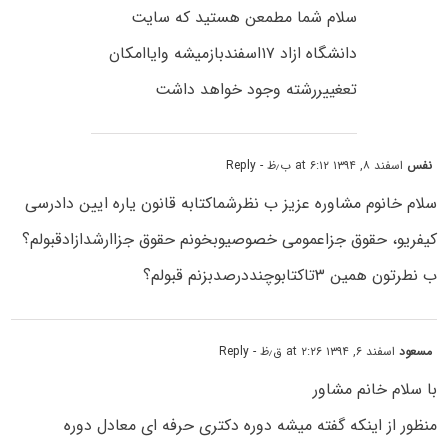
سلام شما مطمعن هستید که سایت
دانشگاه ازاد ۱۷اسفندبازمیشه وایاامکان
تعغییررشته وجود خواهد داشت
نفس
اسفند ۸, ۱۳۹۴ at ۶:۱۲ ب٫ظ
- Reply
سلام خانوم مشاوره عزیز ب نظرشماکتابه قانون یاره ایین دادرسی
کیفریو، حقوق جزاعمومی خصوصیوبخونم حقوق جزاارشدازادقبولم؟
ب نطرتون همین ۳تاکتابوچنددرصدبزنم قبولم؟
مسعود
اسفند ۶, ۱۳۹۴ at ۲:۲۶ ق٫ظ
- Reply
با سلام خانم مشاور
منظور از اینکه گفته میشه دوره دکتری حرفه ای معادل دوره