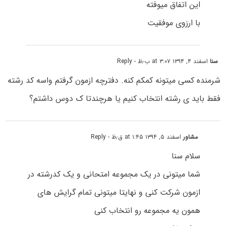
این اتفاق میوفته
با ارزوی موفقیت
سنا
اسفند ۴, ۱۳۹۴ at ۳:۰۷ ب٫ظ
- Reply
شرمنده کسی میتونه کمکم کنه. دفترچه ازمون گرفتم واسه کد رشته
فقط باید ی رشته انتخاب کنیم یا هرچندتا ک دوس داشتم؟
مشاور
اسفند ۵, ۱۳۹۴ at ۱:۴۵ ق٫ظ
- Reply
سلام سنا
شما میتونی در یک مجموعه امتحانی و یک کدرشته در
ازمون شرکت کنی و نهایتا میتونی تمام گرایش های
همون یه مجموعه رو انتخاب کنی