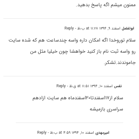
ممنون میشم اگه پاسخ بدهید.
ابولفضل
اسفند ۹, ۱۳۹۴ at ۱۱:۲۸ ب٫ظ
- Reply
سلام توروخدا اگه امکان داره واسه چندساعت هم که شده سایت
رو واسه ثبت نام باز کنید خواهشا چون خیلیا مثل من
جاموندند.تشکر.
نفس
اسفند ۱۰, ۱۳۹۴ at ۱۱:۵۱ ق٫ظ
- Reply
سلام از۱۷اسفندتا۲۰اسفندماه هم سایت ازادهم
سراسری بازمیشه
امیرمهدی
اسفند ۱۰, ۱۳۹۴ at ۴:۵۹ ب٫ظ
- Reply