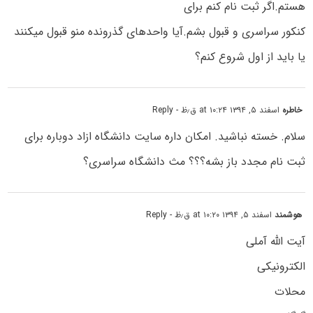
هستم.اگر ثبت نام کنم برای
کنکور سراسری و قبول بشم.آیا واحدهای گذرونده منو قبول میکنند
یا باید از اول شروع کنم؟
خاطره
اسفند ۵, ۱۳۹۴ at ۱۰:۲۴ ق٫ظ
- Reply
سلام. خسته نباشید. امکان داره سایت دانشگاه ازاد دوباره برای
ثبت نام مجدد باز بشه؟؟؟ مث دانشگاه سراسری؟
هوشمند
اسفند ۵, ۱۳۹۴ at ۱۰:۲۰ ق٫ظ
- Reply
آیت الله آملی
الکترونیکی
محلات