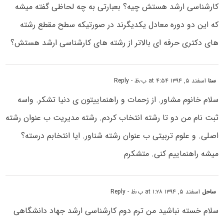
کارشناسی ارشد هستش چیه؟ بعبارتی به چه لحاظی گفته میشه
که این دو دوره معادل یکدیگرند در صورتیکه سطح مقطع رشته
های دکتری حرفه ای بالاتر از رشته های کارشناسی ارشد هستش؟
سنا
اسفند ۵, ۱۳۹۴ at ۴:۵۴ ب٫ظ
- Reply
سلام خانوم مشاور. از زحمات و راهنماییتون ی دنیا تشکر. واسه
ثبت نام من دو تا رشته انتخاب کردم. رشته مدیریت ب عنوان رشته
اصلی. و علوم تربیتی ب عنوان رشته شناور. ایا انتخابم درسته؟
میشه راهنماییم کنی. متشکرم
ساحل
اسفند ۵, ۱۳۹۴ at ۱:۲۸ ب٫ظ
- Reply
سلام خسته نباشید من ترم دوم کارشناسی ارشد جهاد دانشگاهی