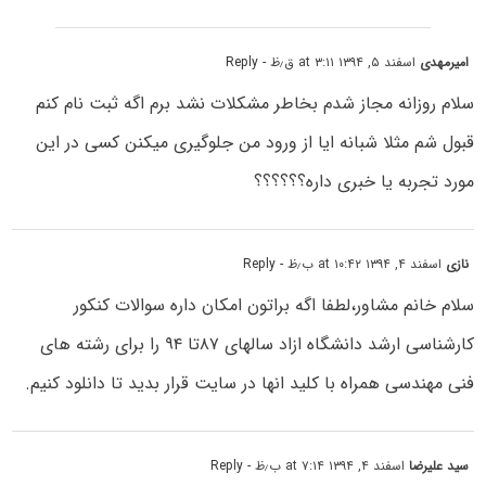
امیرمهدی
اسفند ۵, ۱۳۹۴ at ۳:۱۱ ق٫ظ
- Reply
سلام روزانه مجاز شدم بخاطر مشکلات نشد برم اگه ثبت نام کنم
قبول شم مثلا شبانه ایا از ورود من جلوگیری میکنن کسی در این
مورد تجربه یا خبری داره؟؟؟؟؟؟
نازی
اسفند ۴, ۱۳۹۴ at ۱۰:۴۲ ب٫ظ
- Reply
سلام خانم مشاور،لطفا اگه براتون امکان داره سوالات کنکور
کارشناسی ارشد دانشگاه ازاد سالهای ۸۷تا ۹۴ را برای رشته های
فنی مهندسی همراه با کلید انها در سایت قرار بدید تا دانلود کنیم.
سید علیرضا
اسفند ۴, ۱۳۹۴ at ۷:۱۴ ب٫ظ
- Reply