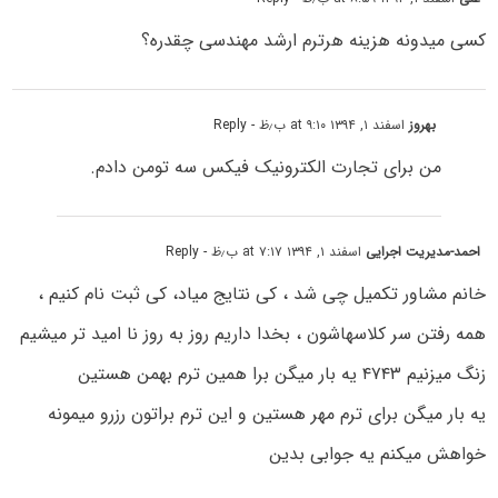
کسی میدونه هزینه هرترم ارشد مهندسی چقدره؟
بهروز
اسفند ۱, ۱۳۹۴ at ۹:۱۰ ب٫ظ
- Reply
من برای تجارت الکترونیک فیکس سه تومن دادم.
احمد-مدیریت اجرایی
اسفند ۱, ۱۳۹۴ at ۷:۱۷ ب٫ظ
- Reply
خانم مشاور تکمیل چی شد ، کی نتایج میاد، کی ثبت نام کنیم ،
همه رفتن سر کلاسهاشون ، بخدا داریم روز به روز نا امید تر میشیم
زنگ میزنیم ۴۷۴۳ یه بار میگن برا همین ترم بهمن هستین
یه بار میگن برای ترم مهر هستین و این ترم براتون رزرو میمونه
خواهش میکنم یه جوابی بدین