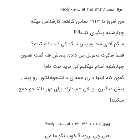
مونا
اسفند ۱, ۱۳۹۴ at ۴:۱۵ ب٫ظ
- Reply
من امروز با ۴۷۴۳ تماس گرفتم، کارشناس میگه
چهارشنبه پیگیری کنید!!!!!
میگم آقای محترم پس دیگه کی ثبت نام کنیم؟
فقط سکوت تحویل من داده. بعدش هم گفت همون
چهارشنبه اعلام میکنیم کی برید ثبت نام!
گمون کنم اینها دارن همه ی دانشجوهاشون رو پیش
پیش میگیرن. و الان هم دارند برای مهر دانشجو جمع
میکنند!
بهروز
اسفند ۱, ۱۳۹۴ at ۷:۳۷ ب٫ظ
- Reply
یعنی چی رزروه ؟ خوب بگو ما می