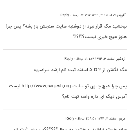
آفرودیت
اسفند ۳, ۱۳۹۴ at ۳:۱۲ ب٫ظ
- Reply
ببخشید مگه قرار نبود از دوشنبه سایت سنجش باز بشه؟ پس چرا
هنوز هیچ خبری نیست؟؟!؟!؟
اردشیر
اسفند ۳, ۱۳۹۴ at ۱:۰۲ ب٫ظ
- Reply
مگه نگفتن از ۳ تا ۵ اسفند ثبت نام ارشد سراسریه
پس چرا هیچ چیزی تو سایت
http://www.sanjesh.org
نیست
آدرس دیگه ای داره واسه ثبت نام؟
مریم
اسفند ۲, ۱۳۹۴ at ۹:۵۲ ب٫ظ
- Reply
سلام خسته نباشید…ببخشید یه سوال؟؟؟؟؟؟من برای ثبت نام