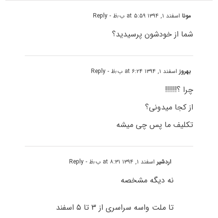
مونا
اسفند ۱, ۱۳۹۴ at ۵:۵۹ ب٫ظ
- Reply
شما از خودشون پرسیدید؟
بهروز
اسفند ۱, ۱۳۹۴ at ۶:۲۴ ب٫ظ
- Reply
چرا ؟!!!!!!
از کجا میدونی؟
تکلیف ما پس چی میشه
اردشیر
اسفند ۱, ۱۳۹۴ at ۸:۳۱ ب٫ظ
- Reply
نه دیگه مشخصه
تا ملت واسه سراسری از ۳ تا ۵ اسفند