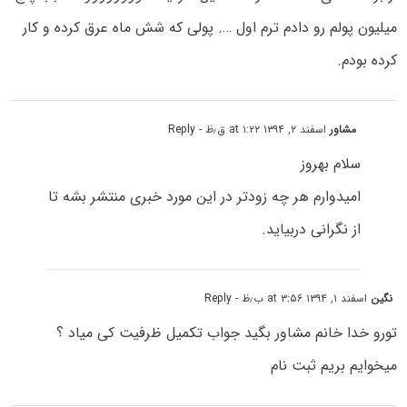
میلیون پولم رو دادم ترم اول …. پولی که شش ماه عرق کرده و کار
کرده بودم.
مشاور
اسفند ۲, ۱۳۹۴ at ۱:۲۲ ق٫ظ
- Reply
سلام بهروز
امیدوارم هر چه زودتر در این مورد خبری منتشر بشه تا
از نگرانی دربیاید.
نگین
اسفند ۱, ۱۳۹۴ at ۳:۵۶ ب٫ظ
- Reply
تورو خدا خانم مشاور بگید جواب تکمیل ظرفیت کی میاد ؟
میخوایم بریم ثبت نام