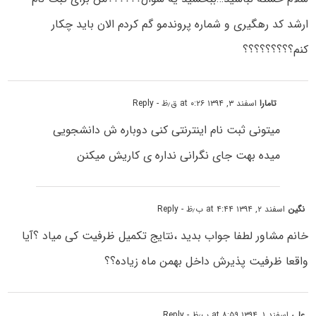
ارشد کد رهگیری و شماره پروندمو گم کردم الان باید چکار
کنم؟؟؟؟؟؟؟؟؟
تامارا
اسفند ۳, ۱۳۹۴ at ۰:۲۶ ق٫ظ
- Reply
میتونی ثبت نام اینترنتی کنی دوباره ش دانشجویی
میده بهت جای نگرانی نداره ی کاریش میکنن
نگین
اسفند ۲, ۱۳۹۴ at ۴:۴۴ ب٫ظ
- Reply
خانم مشاور لطفا جواب بدید ،نتایج تکمیل ظرفیت کی میاد ؟آیا
واقعا ظرفیت پذیرش داخل بهمن ماه زیاده؟؟
علی
اسفند ۱, ۱۳۹۴ at ۸:۵۹ ب٫ظ
- Reply