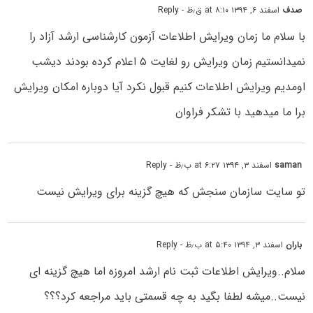
صدف
اسفند ۶, ۱۳۹۴ at ۸:۱۰ ق٫ظ
- Reply
با سلام ما زمان ویرایش اطلاعات آزمون کارشناسی ارشد آزاد را
نمیدانستیم زمان ویرایش رو لغایت ۵ اعلام کرده بودند دیشب
اومدیم ویرایش اطلاعات کنیم قبول نکرد آیا دوباره امکان ویرایش
برا ما میدهید با تشکر فراوان
saman
اسفند ۳, ۱۳۹۴ at ۶:۲۷ ب٫ظ
- Reply
تو سایت سازمان سنجش که هیچ گزینه برای ویرایش نیست
باران
اسفند ۳, ۱۳۹۴ at ۵:۴۰ ب٫ظ
- Reply
سلام..ویرایش اطلاعات ثبت نام ارشد امروزه اما هیچ گزینه ای
نیست..میشه لطفا بگید به چه قسمتی باید مراجعه کرد؟؟؟