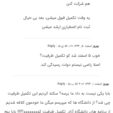
هم شرکت کنن
یه وقت تکمیل قبول میشن، بعد بی خیال
ثبت نام اضطراری ارشد میشن
بهروز
اسفند ۵, ۱۳۹۴ at ۰:۲۱ ق٫ظ
- Reply
خوب ۵ اسفند شد کو تکمیل ظرفیت؟
اصلا راضی نیستم دولت رسیدگی کند.
بهروز
اسفند ۱, ۱۳۹۴ at ۴:۰۲ ب٫ظ
- Reply
بابا یکی نیست به داد ما برسه؟ سکته کردیم این تکمیل ظرفیت
چی شد؟ از دانشگاه ها که میپرسم میگن ما خودمون کلافه شدیم
از برنامه های دانشگاه آزاد. تکمیل ظرفیت کوووووووو؟!!!! بابا پنج