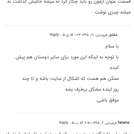
قسمت عنوان ازمون رو باید چکار کرد نه میشه خالیش گذاشت نه
میشه چیزی نوشت
مشاور
فروردین ۲۰, ۱۳۹۵ at ۱:۲۳ ق٫ظ
- Reply
با سلام
با توجه به اینکه این مورد برای سایر دوستان هم پیش
آمده
ممکن هم هست که اشکال از سایت باشه و تا چند
روز اینده مشکل برطرف بشه
موفق باشی.
fateme
فروردین ۶, ۱۳۹۵ at ۷:۵۰ ب٫ظ
- Reply