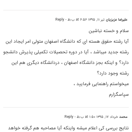
علیرضا عزیزیان
تیر ۱۱, ۱۳۹۵ at ۶:۵۶ ب٫ظ
- Reply
سلام و خسته نباشین
آیا رشته حقوق هسته ای که دانشگاه اصفهان متولی امر ایجاد این
رشته جدید میباشد ، آیا در دوره تحصیلات تکمیلی پذیرش دانشجو
دارد؟ و اینکه بجز دانشگاه اصفهان ، دردانشگاه دیگری هم این
رشته وجود دارد؟
میخواستم راهنمایی فرمایید ،
سپاسگزارم
محمد
خرداد ۱۷, ۱۳۹۵ at ۱:۵۰ ب٫ظ
- Reply
نتایج بررسی کی اعلام میشه واینکه آیا مصاحبه هم گرفته خواهد