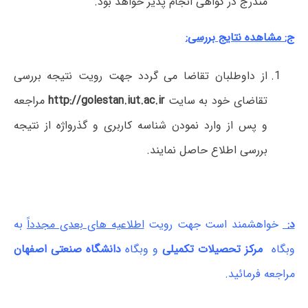
مندرج در گواهی انجام پذیر خواهد بود.
ج: مشاهده نتایج بررسی:
از داوطلبان تقاضا می گردد جهت رویت نتیجه بررسی
تقاضای خود به سایت
http://golestan.iut.ac.ir
مراجعه
و پس از وارد نمودن شناسه کاربری و گذرواژه از نتیجه
بررسی اطلاع حاصل نمایند.
د:
خواهشمند است جهت رویت
اطلاعیه های بعدی مجدداً
به
وبگاه
مرکز تحصیلات تکمیلی
و وبگاه
دانشگاه صنعتی اصفهان
مراجعه فرمائید.