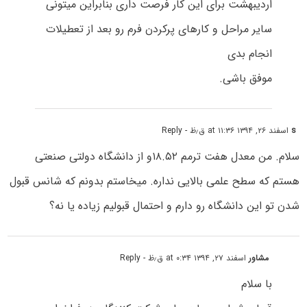
اردیبهشت برای این کار فرصت داری بنابراین میتونی
سایر مراحل و کارهای پرکردن فرم رو بعد از تعطیلات
انجام بدی
موفق باشی.
s
اسفند ۲۶, ۱۳۹۴ at ۱۱:۳۶ ق٫ظ
- Reply
سلام. من معدل هفت ترمم ۱۸.۵۲و از دانشگاه دولتی صنعتی
هستم که سطح علمی بالایی نداره. میخاستم بدونم که شانس قبول
شدن تو این دانشگاه رو دارم و احتمال قبولیم زیاده یا نه؟
مشاور
اسفند ۲۷, ۱۳۹۴ at ۰:۳۴ ق٫ظ
- Reply
با سلام