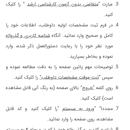
عبارت “
متقاضی بدون آزمون کارشناسی ارشد
” را کلیک
کنید.
در فرم ثبت مشخصات اولیه داوطلب، اطلاعات خود را
کامل و صحیح وارد نمائید. آنگاه
شناسه کاربری و گذرواژه
مورد نظر خود را با رعایت دستورالعمل ذکر شده، وارد
نموده و بخاطر بسپارید.
توضیحات مهم پائین صفحه را به دقت مطالعه نموده و
سپس “
ثبت موقت مشخصات داوطلب”
را کلیک کنید.
روی کلمه
“خروج
” بالای صفحه (به رنگ آبی قابل مشاهده
است) کلیک کنید.
مجددا” “
ورود به سیستم
“را کلیک کنید و کد قابل
مشاهده، روی صفحه را وارد نمائید.
شناسه کاربری و گذر واژه خود را که در مرحله ۴ به سیستم