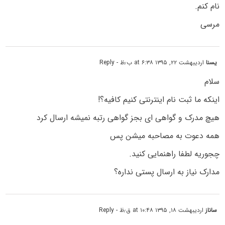
نام کنم.
مرسی
یسنا
اردیبهشت ۲۲, ۱۳۹۵ at ۶:۳۸ ب٫ظ
- Reply
سلام
اینکه ما ثبت نام اینترنتی کنیم کافیه؟!
هیچ مدرک و گواهی ای بجز گواهی رتبه نمیشه ارسال کرد
همه دعوت به مصاحبه میشن پس
چجوریه لطفا راهنمایی کنید.
مدارک نیاز به ارسال پستی نداره؟
ساناز
اردیبهشت ۱۸, ۱۳۹۵ at ۱۰:۴۸ ق٫ظ
- Reply