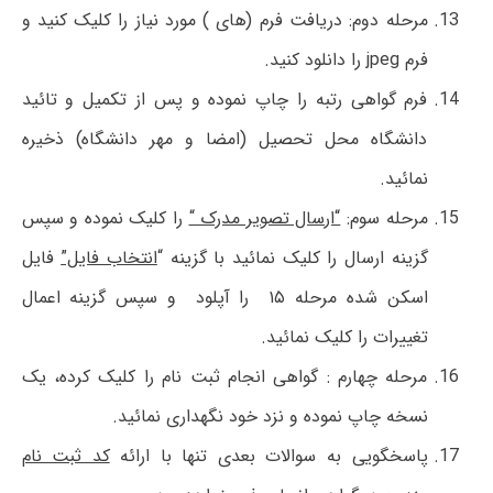
مرحله دوم: دریافت فرم (های ) مورد نیاز را کلیک کنید و
فرم jpeg را دانلود کنید.
فرم گواهی رتبه را چاپ نموده و پس از تکمیل و تائید
دانشگاه محل تحصیل (امضا و مهر دانشگاه) ذخیره
نمائید.
مرحله سوم:
“ارسال تصویر مدرک “
را کلیک نموده و سپس
گزینه ارسال را کلیک نمائید با گزینه “
انتخاب فایل”
فایل
اسکن شده مرحله ۱۵ را آپلود و سپس گزینه اعمال
تغییرات را کلیک نمائید.
مرحله چهارم : گواهی انجام ثبت نام را کلیک کرده، یک
نسخه چاپ نموده و نزد خود نگهداری نمائید.
پاسخگویی به سوالات بعدی تنها با ارائه
کد ثبت نام