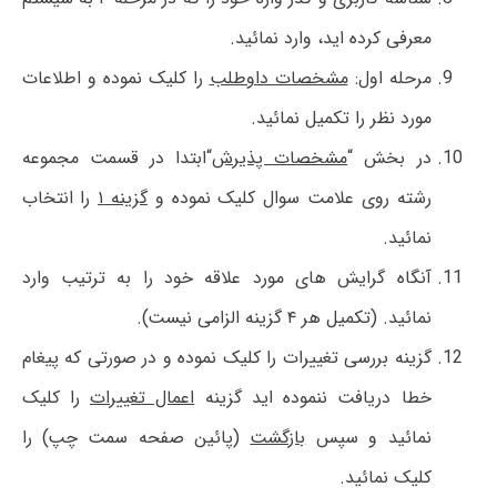
معرفی کرده اید، وارد نمائید.
مرحله اول:
مشخصات داوطلب
را کلیک نموده و اطلاعات
مورد نظر را تکمیل نمائید.
در بخش “
مشخصات پذیرش
“ابتدا در قسمت مجموعه
رشته روی علامت سوال کلیک نموده و
گزینه ۱
را انتخاب
نمائید.
آنگاه گرایش های مورد علاقه خود را به ترتیب وارد
نمائید. (تکمیل هر ۴ گزینه الزامی نیست).
گزینه بررسی تغییرات را کلیک نموده و در صورتی که پیغام
خطا دریافت ننموده اید گزینه
اعمال تغییرات
را کلیک
نمائید و سپس
بازگشت
(پائین صفحه سمت چپ) را
کلیک نمائید.