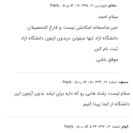
مشاور
فروردین ۲۰, ۱۳۹۵ at ۱:۱۸ ق٫ظ
- Reply
سلام احمد
خیر متاسفانه امکانش نیست و فارغ التحصیلان
دانشگاه ازاد تنها میتونن دربدون ازمون دانشگاه ازاد
ثبت نام کنن
موفق باشی.
مسعود
اسفند ۲۷, ۱۳۹۴ at ۱:۵۰ ب٫ظ
- Reply
سلام لیست رشته هایی رو که داره برای ارشد بدون آزمون این
دانشگاه از کجا پیدا کنیم.
الهام
اسفند ۲۶, ۱۳۹۴ at ۵:۳۴ ب٫ظ
- Reply