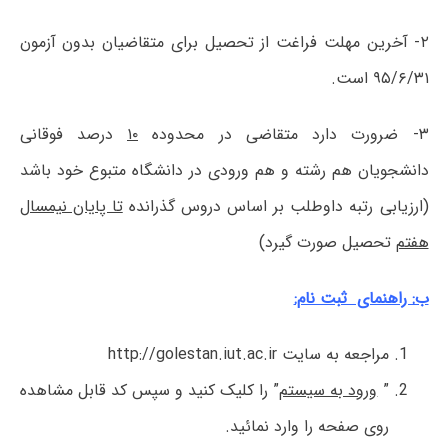
۲- آخرین مهلت فراغت از تحصیل برای متقاضیان بدون آزمون
۹۵/۶/۳۱ است.
۳- ضرورت دارد متقاضی در محدوده
۱۰
درصد فوقانی
دانشجویان هم رشته و هم ورودی در دانشگاه متبوع خود باشد
(ارزیابی رتبه داوطلب بر اساس دروس گذرانده
تا پایان نیمسال
هفتم
تحصیل صورت گیرد)
ب: راهنمای ثبت نام:
مراجعه به سایت http://golestan.iut.ac.ir
”
ورود به سیستم
” را کلیک کنید و سپس کد قابل مشاهده
روی صفحه را وارد نمائید.