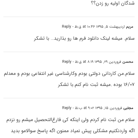
شدگان اولیه رو زدن؟؟
مریم
اردیبهشت ۵, ۱۳۹۵ at ۱۰:۴۶ ق٫ظ
- Reply
سلام. میشه لینک دانلود فرم ها رو بذارید… با تشکر
محسن
فروردین ۲۹, ۱۳۹۵ at ۸:۱۹ ق٫ظ
- Reply
سلام.من کاردانی دولتی بودم وکارشناسی غیر انتفاعی بودم و معدلم
۱۶/۰۷ بوده .میشه ثبت نام کنم.با تشکر
مجتبی
فروردین ۱۵, ۱۳۹۵ at ۹:۰۲ ب٫ظ
- Reply
سلام من ثبت نام کردم ولی اینکه کی فارغ‌التحصیل میشم رو نزدم
اگه واردنکنیم مشکلی پیش نمیاد ممنون اگه پاسخ سوالامو بدید