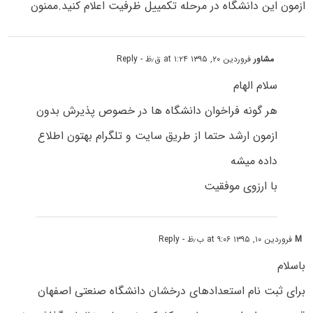
ازمون این دانشگاه در مرحله تکمییل ظرفیت اعلام کنید.ممنون
مشاور
فروردین ۲۰, ۱۳۹۵ at ۱:۲۴ ق٫ظ
- Reply
سلام الهام
هر گونه فراخوان دانشگاه ها در خصوص پذیرش بدون
ازمون ارشد حتما از طریق سایت و تلگرام بهتون اطلاع
داده میشه
با ارزوی موفقیت
M
فروردین ۱۰, ۱۳۹۵ at ۹:۰۶ ب٫ظ
- Reply
باسلام
برای ثبت نام استعدادهای درخشان دانشگاه صنعتی اصفهان