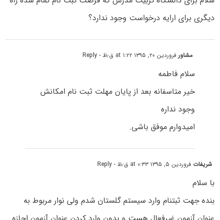
سلام برای دانشگاه تربیت مدرس که فرصت ثبت نام تمام شده راه
دیگری برای ارایه درخواست وجود ندارد؟
مشاور
فروردین ۲۰, ۱۳۹۵ at ۱:۲۲ ق٫ظ
- Reply
سلام فاطمه
خیر متاسفانه بعد از پایان مهلت ثبت نام امکانش
وجود نداره
امیدوارم موفق باشی.
شریفات
فروردین ۵, ۱۳۹۵ at ۰:۳۳ ق٫ظ
- Reply
با سلام
بنده جهت ثبتنام وارد سیستم گلستان شدم ولی نوار مربوط به
عنوان آزمون غیرفعال هست و بدون وارد کردن عنوان آزمون اجازه