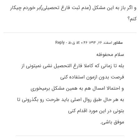
و اگر باز به این مشکل (عدم ثبت فارغ تحصیلی)بر خوردم چیکار
کنم؟
مشاور
اسفند ۲۶, ۱۳۹۴ at ۰:۴۶ ق٫ظ
- Reply
سلام محفوظه
بله تا زمانی که کاملا فارغ التحصیل نشی نمیتونی از
فرصت بدون ازمون استفاده کنی
و احتمالا امسال هم به همین مشکل برمیخوری
به هر حال طبق روال اصلی باید طرحت رو بگذرونی تا
بتونی در این مورد اقدام کنی
موفق باشی.