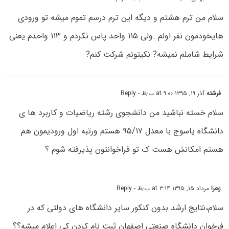
سلام من ترم هشتم و دیگه این ترم درسم تموم میشه تو ورودی
هایخودمون نفر اولم .ولی ۱۱۵ واحد پاس نکردم و ۱۱۳ واحدم یعنی
شرایط شاملم نمیشه? نکیتونم شرکت کنم?
فرشته
آذر ۱۹, ۱۳۹۵ at ۹:۰۰ ب٫ظ
- Reply
سلام خسته نباشید من دانشجوی رشته ریاضیات و کاربرد ها ی
دانشگاه یاسوج با معدل ۹۵/۱۷ هستم ورتبه اول ورودیمون هم
هستم امکانش هست ک تو فراخوانتون پذیرفته شوم ؟
زهرا
مرداد ۱۵, ۱۳۹۵ at ۳:۱۴ ب٫ظ
- Reply
سلام،نتایج ارشد بدون کنکور سایر دانشگاه های دولتی که در
فرخوان دانشگاه صنعتی اصفهان ثبت نام کردن کی اعلام میشه؟؟