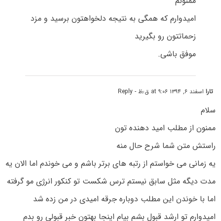
ممنونم
امیدوارم که همگی به نتیجه دلخواهتون برسید و مزد
زحماتتون رو بگیرید
موفق باشی.
تارا
اسفند ۶, ۱۳۹۴ at ۹:۰۶ ق٫ظ
- Reply
سلام
ممنون از مطلب امید دهنده تون
راستش متن شما شرح حال منه
یه زمانی می خواستم از رتبه های برتر باشم و می خوندم اما الان یه
مدت دیگه مثل سابق نیستم ترس شکست تو کنکور انرژی مو گرفته
اما با خوندن این مطلب دوباره جرقه امیدی در من زده شد
امیدوارم تو ارشد قبول بشم بیام اینجا بهتون خبر قبولی رو بدم