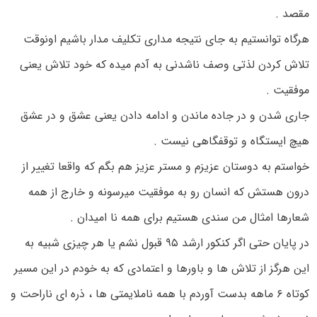
مقصد .
هرگاه توانستیم به جای نتیجه مداری تکلیف مدار باشیم اونوقت
تلاش کردن لذتی وصف ناشدنی به آدم میده که خود تلاش یعنی
موفقیت .
جاری شدن و در جاده ماندن و ادامه دادن یعنی عشق و در عشق
هیچ ایستگاه و توقفگاهی نیست .
خواستم به دوستان عزیزم و مستر عزیز هم بگم که واقعا تغییر از
درون هستش که انسان رو به موفقیت میرسونه و خارج از همه
شعارها امثال من سندی هستیم برای همه نا امیدان .
در پایان حتی اگر کنکور ارشد ۹۵ قبول نشم یا هر چیزی شبیه به
این هرگز از تلاش ها و باورها و اعتمادی که به خودم در این مسیر
کوتاه ۶ ماهه بدست آوردم با همه ناملایمتی ها ، ذره ای ناراحت و