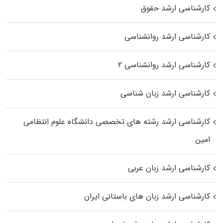
کارشناسی ارشد حقوق
کارشناسی ارشد روانشناسی
کارشناسی ارشد روانشناسی ۲
کارشناسی ارشد زبان شناسی
کارشناسی ارشد رﺷﺘﻪ ﻫﺎی تخصصی داﻧﺸﮕﺎه ﻋﻠﻮم انتظامی
اﻣﻴﻦ
کارشناسی ارشد زبان عربی
کارشناسی ارشد زبان‌ های باستانی ایران