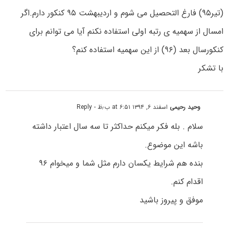
(تیر۹۵) فارغ التحصیل می شوم و اردیبهشت ۹۵ کنکور دارم.اگر
امسال از سهمیه ی رتبه اولی استفاده نکنم آیا می توانم برای
کنکورسال بعد (۹۶) از این سهمیه استفاده کنم؟
با تشکر
وحید رحیمی
اسفند ۶, ۱۳۹۴ at ۶:۵۱ ب٫ظ
- Reply
سلام . بله فکر میکنم حداکثر تا سه سال اعتبار داشته
باشه این موضوع.
بنده هم شرایط یکسان دارم مثل شما و میخوام ۹۶
اقدام کنم.
موفق و پیروز باشید