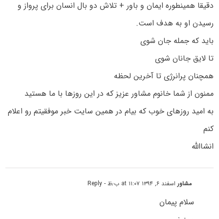
دقیقا همینطوره ایمان و باور + تلاش دو بال انسان برای پرواز و
رسیدن او به هدف است.
باید که جمله جان شوی
تا لایق جانان شوی
همچنان پرانرژی تا آخرین لحظه
ممنون از شما خانوم مشاور عزیز که در این روزها با ما هستید
به امید روزهای خوب که بیام در همین سایت خبر موفقیتم رو اعلام
کنم
انشاالله
مشاور
اسفند ۶, ۱۳۹۴ at ۱۱:۰۷ ب٫ظ
- Reply
سلام پیمان