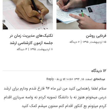
فردایی روشن
تکنیک‌های مدیریت زمان در
۱۵ اردیبهشت, ۱۳۹۵
|
۲ دیدگاه
جلسه آزمون کارشناسی ارشد
۱۱ اردیبهشت, ۱۳۹۵
|
۳ دیدگاه
۱۲ دیدگاه
عبدالخالق
اسفند ۱۵, ۱۳۹۴ at ۱۰:۵۸ ق٫ظ
- Reply
سلام لطفا راهنمایی کنید من تیر ماه ۹۴ فارغ شدم ودارم برای ارشد
درس میخونم هنوز نه با دانشگا تسویه کردم نه واسه سربازی اقدام
کردم میتونم بع کنکور اقدام کنم ممنون میشم کمک کنید