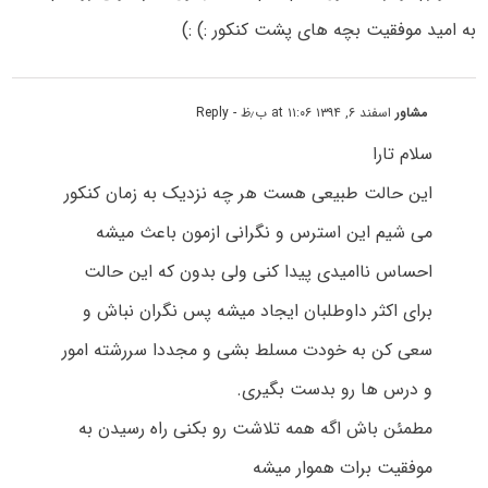
به امید موفقیت بچه های پشت کنکور :) :)
مشاور
اسفند ۶, ۱۳۹۴ at ۱۱:۰۶ ب٫ظ
- Reply
سلام تارا
این حالت طبیعی هست هر چه نزدیک به زمان کنکور
می شیم این استرس و نگرانی ازمون باعث میشه
احساس ناامیدی پیدا کنی ولی بدون که این حالت
برای اکثر داوطلبان ایجاد میشه پس نگران نباش و
سعی کن به خودت مسلط بشی و مجددا سررشته امور
و درس ها رو بدست بگیری.
مطمئن باش اگه همه تلاشت رو بکنی راه رسیدن به
موفقیت برات هموار میشه