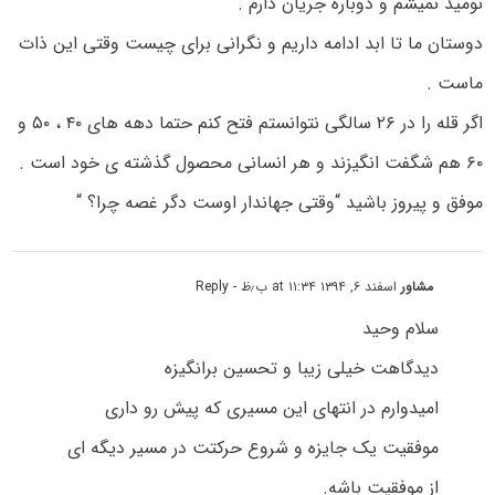
نومید نمیشم و دوباره جریان دارم .
دوستان ما تا ابد ادامه داریم و نگرانی برای چیست وقتی این ذات
ماست .
اگر قله را در ۲۶ سالگی نتوانستم فتح کنم حتما دهه های ۴۰ ، ۵۰ و
۶۰ هم شگفت انگیزند و هر انسانی محصول گذشته ی خود است .
موفق و پیروز باشید “وقتی جهاندار اوست دگر غصه چرا؟ “
مشاور
اسفند ۶, ۱۳۹۴ at ۱۱:۳۴ ب٫ظ
- Reply
سلام وحید
دیدگاهت خیلی زیبا و تحسین برانگیزه
امیدوارم در انتهای این مسیری که پیش رو داری
موفقیت یک جایزه و شروع حرکتت در مسیر دیگه ای
از موفقیت باشه.