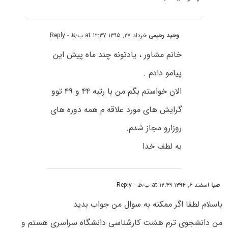
وحید رحیمی
خرداد ۲۷, ۱۳۹۵ at ۱۲:۳۷ ب٫ظ
- Reply
خانم مشاور ، یادتونه چند ماه پیش این
پیامو دادم .
الان خواستم بگم من با رتبه ۴۴ و ۴۹ توو
گرایش های مورد علاقه م همه دوره های
روزارو مجاز شدم.
به لطف خدا
صبا
اسفند ۶, ۱۳۹۴ at ۱۲:۴۹ ب٫ظ
- Reply
باسلام لطفا اگر ممکنه به سوال من جواب بدید
من دانشجوی ترم هشت کارشناسی دانشگاه سراسری هستم و