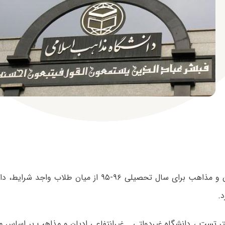
دانشگاه ادیان و مذاهب برای سال تحصیلی ۹۶-۹۵ از میان ط
.
ر تست ، دانشگاه غیردولتی ـ غیرانتفاعی ادیان و مذاهب بر اساس م