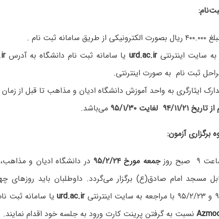
‌نام:
ز طریق سامانه ثبت نام .
به سایت اینترنتی
urd.ac.ir
یا سامانه ثبت نام دانشگاه به آدرس
ir
راحل ثبت نام به صورت اینترنتی.
دارک ایثارگری به واحد آموزش دانشگاه ادیان و مذاهب تا قبل از زمان ب
 ۹۴/۱۱/۲۱ لغایت ۹۵/۱/۳۰
می‌باشد.
 برگزاری آزمون:
صبح روز
جمعه مورخ ۹۵/۲/۲۴
در دانشگاه ادیان و مذاهب، 
بل مسجد امام صادق(ع) برگزار می‌گردد. داوطلبان باید روزهای چها
urd.ac.ir
یا سامانه ثبت نام
Azmoo
نسبت به گرفتن پرینت کارت ورود به جلسه خود اقدام نمایند.