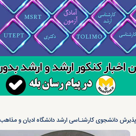
ذیرش دانشجوی کارشنـاسی ارشد دانشگاه ادیان و مذاهب ۱۳۹۵