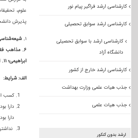
کارشناسی ارشد فراگیر پیام نور
علوم، تحقیقا
پذیرش دانشجو 
کارشناسی ارشد سوابق تحصیلی
۱
کارشناسی ارشد با سوابق تحصیلی
۶.
دانشگاه آزاد
ابراهیمی؛ ۱۱. ادیان غیرابراهیمی؛ ۱۲. دین‌شناسی؛ ۱۳.حکمت هنر اسلامی؛ ۱۴. فلسفه هنر
کارشناسی ارشد خارج از کشور
الف: شرایط:
جذب هیات علمی وزارت بهداشت
کسب امت
جذب هیات علمی
دارا بو
دارا بودن
نداشتن 
ارشد بدون کنکور