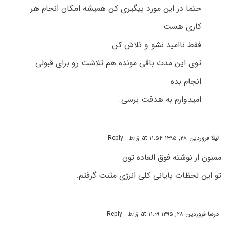
حتما در این مورد پیگیری کن همیشه امکان انجام هر
کاری هست
فقط ناامید نشو و تلاش کن
توی این مدت باقی مونده هم تلاشت رو برای قبولی
انجام بده
امیدوارم به هدفت برسی.
لیلا
فروردین ۲۸, ۱۳۹۵ at ۱۱:۵۴ ق٫ظ
- Reply
ممنون از نوشته فوق العاده تون
تو این لحظات پایانی کلی انرژی مثبت گرفتم.
درسا
فروردین ۲۸, ۱۳۹۵ at ۱۱:۰۹ ق٫ظ
- Reply