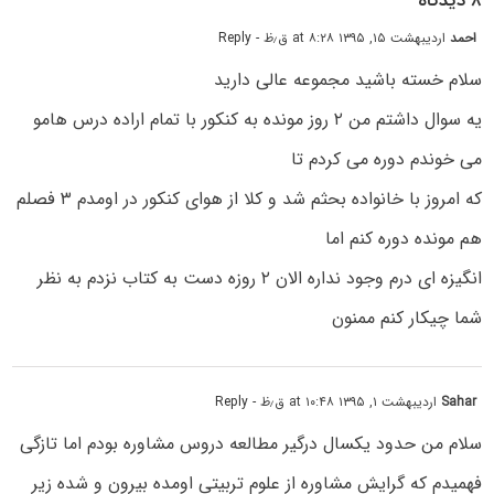
۸ دیدگاه
احمد
اردیبهشت ۱۵, ۱۳۹۵ at ۸:۲۸ ق٫ظ
- Reply
سلام خسته باشید مجموعه عالی دارید
یه سوال داشتم من ۲ روز مونده به کنکور با تمام اراده درس هامو
می خوندم دوره می کردم تا
که امروز با خانواده بحثم شد و کلا از هوای کنکور در اومدم ۳ فصلم
هم مونده دوره کنم اما
انگیزه ای درم وجود نداره الان ۲ روزه دست به کتاب نزدم به نظر
شما چیکار کنم ممنون
Sahar
اردیبهشت ۱, ۱۳۹۵ at ۱۰:۴۸ ق٫ظ
- Reply
سلام من حدود یکسال درگیر مطالعه دروس مشاوره بودم اما تازگی
فهمیدم که گرایش مشاوره از علوم تربیتی اومده بیرون و شده زیر