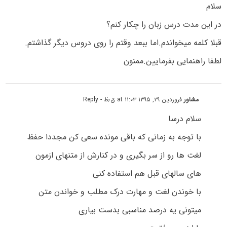
سلام
در این مدت درس زبان را چکار کنم؟
قبلا کلمه میخواندم.اما ببعد وقتم را روی دروس دیگر گذاشتم.
لطفا راهنمایی بفرمایین.ممنون
مشاور
فروردین ۲۹, ۱۳۹۵ at ۱۱:۰۳ ق٫ظ
- Reply
سلام درسا
با توجه به زمانی که باقی مونده سعی کن مجددا حفظ
لغت ها رو از سر بگیری و در کنارش از متنهای ازمون
های سالهای قبل هم استفاده کنی
با خوندن لغت و مهارت درک مطلب و خواندن متن
میتونی یه درصد مناسبی بدست بیاری