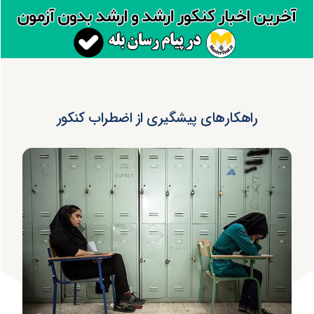
راهکارهای پیشگیری از اضطراب کنکور