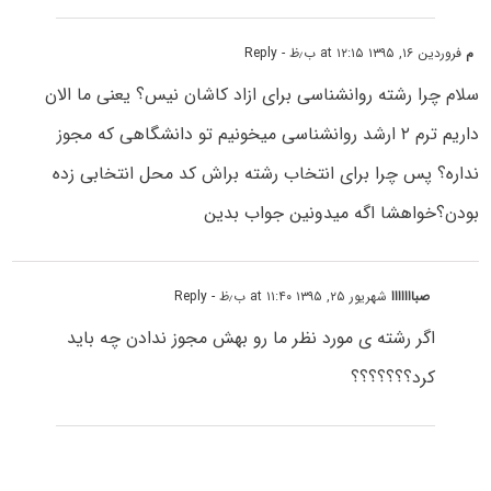
م
فروردین ۱۶, ۱۳۹۵ at ۱۲:۱۵ ب٫ظ
- Reply
سلام چرا رشته روانشناسی برای ازاد کاشان نیس؟ یعنی ما الان
داریم ترم ۲ ارشد روانشناسی میخونیم تو دانشگاهی که مجوز
نداره؟ پس چرا برای انتخاب رشته براش کد محل انتخابی زده
بودن؟خواهشا اگه میدونین جواب بدین
صبااااااا
شهریور ۲۵, ۱۳۹۵ at ۱۱:۴۰ ب٫ظ
- Reply
اگر رشته ی مورد نظر ما رو بهش مجوز ندادن چه باید
کرد؟؟؟؟؟؟؟