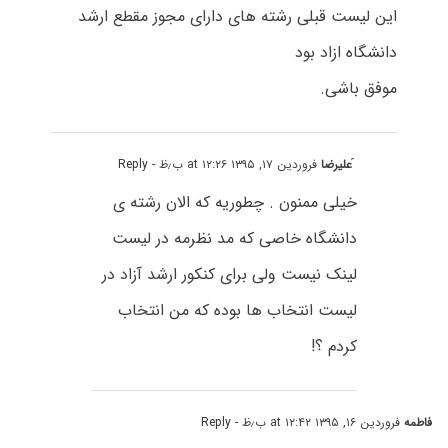
این لیست قبلی رشته های دارای مجوز مقطع ارشد
دانشگاه ازاد بود
موفق باشی.
َعلیرضا
فروردین ۱۷, ۱۳۹۵ at ۱۲:۲۶ ب٫ظ
- Reply
خیلی ممنون . چطوریه که الان رشته ی
دانشگاه خاصی که مد نظرمه در لیست
لینک نیست ولی برای کنکور ارشد آزاد در
لیست انتخاب ها بوده که من انتخاب
کردم ؟!
فاطمه
فروردین ۱۶, ۱۳۹۵ at ۱۲:۴۲ ب٫ظ
- Reply