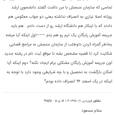
تماسی که سازمان سنجش با من داشت گفتند دانشجوی ارشد
روزانه اصلا نیازی به انصراف نداشته یعنی دو جواب معکوس هم
دادند که با اینکار هم دانشگاه ارشد رو از دست دادم . هم باید
جریمه آموزش رایگان یک ترم رو هم بدم ——–اول اینکه آیا میشه
بخاطر گمراه کردن داوطلب از سازمان سنجش به مراجع قضایی
شکایت کرد تا قضیه مشخص بشه تا موقع ثبت نام در رشته جدید
اون جریمه آموزش رایگان مشکلی برام ایجاد نکنه؟ دوم اینکه آیا
امکان بازگشت به تحصیل و با چه شرایطی وجود دارد با توجه به
اینکه در یک اسفند ۹۴ انصراف داده بودم؟
مشاور
فروردین ۲۱, ۱۳۹۵ at ۱:۱۹ ق٫ظ
- Reply
سلام مسعود