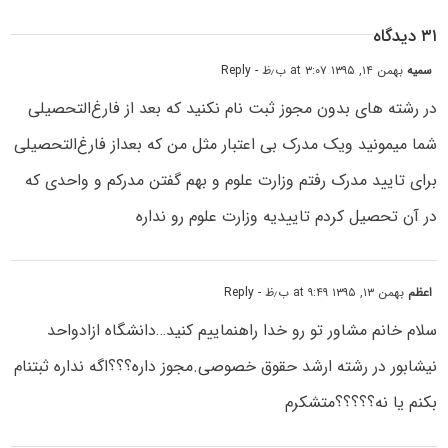
۳۱ دیدگاه
سمیه
بهمن ۱۴, ۱۳۹۵ at ۳:۰۷ ب٫ظ
- Reply
در رشته های بدون مجوز ثبت نام نکنید که بعد از فارغ‌التحصیلی
شما میمونید ویک مدرک بی اعتبار مثل من که بعداز فارغ‌التحصیلی
برای تایید مدرک رفتم وزارت علوم و بهم گفتن مدرکم و واحدی که
در آن تحصیل کردم تاییدیه وزارت علوم رو نداره
اعظم
بهمن ۱۳, ۱۳۹۵ at ۹:۴۹ ب٫ظ
- Reply
سلام خانم مشاور تو رو خدا راهنماییم کنید…دانشگاه ازادواحد
نیشابور در رشته ارشد حقوق خصوصی.مجوز داره؟؟؟اگه نداره ثبتنام
بکنم یا نه؟؟؟؟؟متشکرم