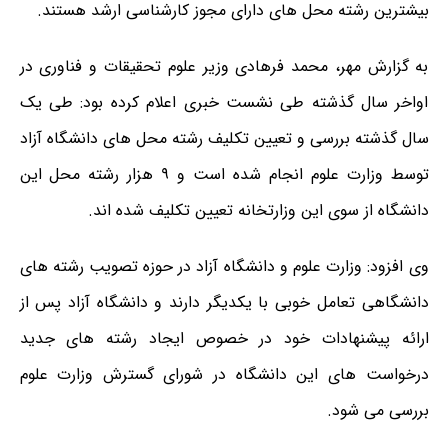
بیشترین رشته محل های دارای مجوز کارشناسی ارشد هستند.
به گزارش مهر، محمد فرهادی وزیر علوم تحقیقات و فناوری در
اواخر سال گذشته طی نشست خبری اعلام کرده بود: طی یک
سال گذشته بررسی و تعیین تکلیف رشته محل های دانشگاه آزاد
توسط وزارت علوم انجام شده است و ۹ هزار رشته محل این
دانشگاه از سوی این وزارتخانه تعیین تکلیف شده اند
.
وی افزود: وزارت علوم و دانشگاه آزاد در حوزه تصویب رشته های
دانشگاهی تعامل خوبی با یکدیگر دارند و دانشگاه آزاد پس از
ارائه پیشنهادات خود در خصوص ایجاد رشته های جدید
درخواست های این دانشگاه در شورای گسترش وزارت علوم
بررسی می شود.