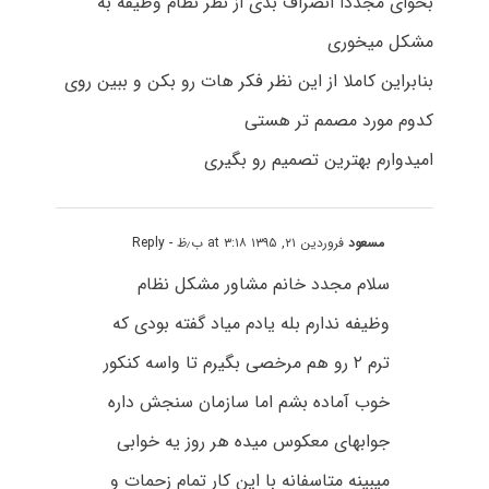
بخوای مجددا انصراف بدی از نظر نظام وظیفه به
مشکل میخوری
بنابراین کاملا از این نظر فکر هات رو بکن و ببین روی
کدوم مورد مصمم تر هستی
امیدوارم بهترین تصمیم رو بگیری
مسعود
فروردین ۲۱, ۱۳۹۵ at ۳:۱۸ ب٫ظ
- Reply
سلام مجدد خانم مشاور مشکل نظام
وظیفه ندارم بله یادم میاد گفته بودی که
ترم ۲ رو هم مرخصی بگیرم تا واسه کنکور
خوب آماده بشم اما سازمان سنجش داره
جوابهای معکوس میده هر روز یه خوابی
میبینه متاسفانه با این کار تمام زحمات و