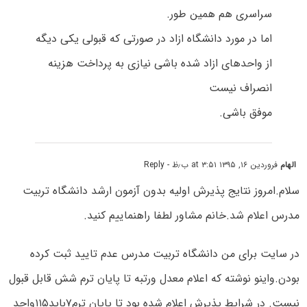
سراسری هم همین طور.
اما در مورد دانشگاه ازاد در صورتی که قبولی یکی دیگه
از واحدهای ازاد شده باشی نیازی به پرداخت هزینه
انصراف نیست
موفق باشی.
الهام
فروردین ۱۶, ۱۳۹۵ at ۳:۵۱ ب٫ظ
- Reply
سلام.امروز نتایج پذیرش اولیه بدون آزمون ارشد دانشگاه تربیت
مدرس اعلام شد.خانم مشاور لطفا راهنماییم کنید.
در سایت برای من دانشگاه تربیت مدرس عدم تایید ثبت کرده
بودن.واینو نوشته که اعلام معدل ورتبه تا پایان ترم شش قابل قبول
نیست. در شرایط پذیرش اعلام شده بود تا پایان ترم۷باید۱۱۵واحد