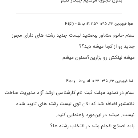
بدون مجوزه موندیم چیکار کنیم
صبا
فروردین ۲۳, ۱۳۹۵ at ۲:۵۷ ب٫ظ
- Reply
سلام خانوم مشاور ببخشید لیست جدید رشته های دارای مجوز
جدید رو از کجا میشه دید؟؟
میشه لینکش رو بزارین؟ممنون میشم
ندا
فروردین ۲۳, ۱۳۹۵ at ۱۰:۲۳ ق٫ظ
- Reply
سلام.‌در تمدید مهلت ثبت نام کارشناسی ارشد آزاد مدیریت ساخت
قائمشهر اضافه شد که الان توی لیست رشته های تایید شده
نیست. میشه در این‌مورد راهنمایی کنید.
باید اصلاح انجام بشه در انتخاب رشته ها؟