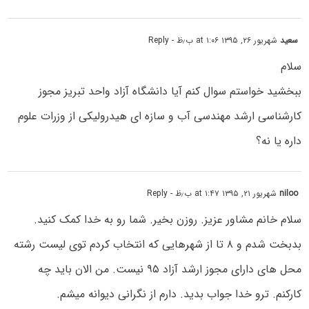
سعید
شهریور ۲۶, ۱۳۹۵ at ۱:۰۶ ب٫ظ
- Reply
سلام
ببخشید خواستم سوال کنم آیا دانشگاه آزاد واحد تبریز مجوز
کارشناسی ارشد مهندسی آب و سازه ای هیدرولیکی از وزرات علوم
داره یا نه؟
niloo
شهریور ۲۱, ۱۳۹۵ at ۱:۴۷ ب٫ظ
- Reply
سلام خانم مشاور عزیز. روزن بخیر. شما رو به خدا کمک کنید.
بدبخت شدم و ۸ تا از شهرهایی که انتخاب کردم توی لیست رشته
محل های دارای مجوز ارشد آزاد ۹۵ نیست. من الان باید چه
کارکنم. ترو خدا جواب بدید. دارم از نگرانی دیوانه میشم.