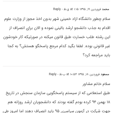
محمد
فروردین ۱۹, ۱۳۹۵ at ۱:۱۵ ق٫ظ
- Reply
سلام چطور دانشگاه ازاد خمینی شهر بدون اخذ مجوز از وزارت علوم
اقدام به جذب دانشجو ارشد بالینی نموده و الان برای انصراف از
این رشته طلب خسارت طبق قانون میکنه در صورتیکه کار خودشون
غیر قانونی بوده. لطفا بگید کدام مرجع پاسخگو هستش؟ به کجا
باید مراجعه کرد؟
مسعود
فروردین ۱۸, ۱۳۹۵ at ۱۰:۵۴ ب٫ظ
- Reply
سلام خانم مشاور
طبق استعلامی که از سیستم پاسخگویی سازمان سنجش در تاریخ
۱۸ بهمن ۹۴ کرده بودم گفته بودند که دانشجویان ارشد روزانه هم
جهت شرکت در آزمون سراسری ۹۵ باید انصراف دهند اما امروز طی