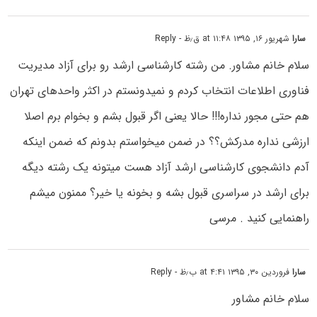
سارا
شهریور ۱۶, ۱۳۹۵ at ۱۱:۴۸ ق٫ظ
- Reply
سلام خانم مشاور. من رشته کارشناسی ارشد رو برای آزاد مدیریت
فناوری اطلاعات انتخاب کردم و نمیدونستم در اکثر واحدهای تهران
هم حتی مجور نداره!!! حالا یعنی اگر قبول بشم و بخوام برم اصلا
ارزشی نداره مدرکش؟؟ در ضمن میخواستم بدونم که ضمن اینکه
آدم دانشجوی کارشناسی ارشد آزاد هست میتونه یک رشته دیگه
برای ارشد در سراسری قبول بشه و بخونه یا خیر؟ ممنون میشم
راهنمایی کنید . مرسی
سارا
فروردین ۳۰, ۱۳۹۵ at ۴:۴۱ ب٫ظ
- Reply
سلام خانم مشاور