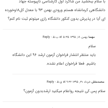
با سلام ببخشید من شاگرد اول کارشناسی ناپیوسته جهاد
دانشگاهی کرمانشاه هستم ورودی بهمن ۹۳ با معدل کل۱۸وخورده
ای آیا در پذیرش بدون کنکور دانشگاه رازی میتونم ثبت نام کنم؟
مهسا
بهمن ۱۸, ۱۳۹۵ at ۵:۳۵ ب٫ظ
- Reply
سلام
باید منتظر انتشار فراخوان آزمون ارشد ۹۶ این دانشگاه
باشیم. فعلا فراخوان اعلام نشده.
محمدمتش
خرداد ۳۰, ۱۳۹۵ at ۹:۳۲ ق٫ظ
- Reply
سلام پس کی نتیجه رواعلام میکنید ارشدبدون آزمون؟