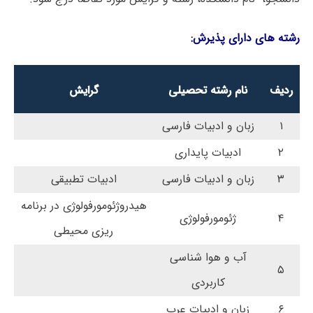
رشته های دارای پذیرش:
ردیف
نام رشته تحصیلی
گرایش
۱
زبان و ادبیات فارسی
۲
ادبیات پایداری
۳
زبان و ادبیات فارسی
ادبیات تطبیقی
هیدروژئومورفولوژی در برنامه
۴
ژئومورفولوژی
ریزی محیطی
آب و هوا شناسی
۵
کاربردی
۶
زبان و ادبیات عرب