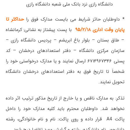
دانشگاه رازی نزد بانک ملی شعبه دانشگاه رازی
* داوطلبان حائز شرایط می بایست مدارک فوق را
حداکثر تا
پایان وقت اداری ۹۵/۲/۱۸
با پست پیشتاز به نشانی: کرمانشاه
– طاق بستان – بلوار باغ ابریشم – پردیس دانشگاه رازی –
سازمان مرکزی دانشگاه – دفتر استعدادهای درخشان – کد
پستی ۶۷۱۴۹۶۷۳۴۶ ارسال نمایند و یا مدارک درخواستی خود را
شخصاَ تا تاریخ فوق به دفتر استعدادهای درخشان دانشگاه
تحویل نمایند.
تذکر: به مدارک ناقص و یا خارج از تاریخ مذکور ترتیب اثر داده
نخواهد شد. داوطلبان محترم باید کلیه مدارک خود را داخل
پاکت A4 قرار داده و روی پاکت: نام و نام خانوادگی، رشته
دانشجو، نام دانشکده، رشته و گرایش مورد تقاضا درج شود.