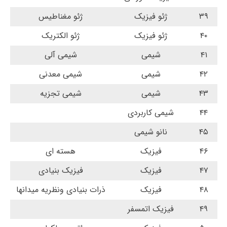
۳۹
ژئو فیزیک
ژئو مغناطیس
۴۰
ژئو فیزیک
ژئو الکتریک
۴۱
شیمی
شیمی آلی
۴۲
شیمی
شیمی معدنی
۴۳
شیمی
شیمی تجزیه
۴۴
شیمی کاربردی
۴۵
نانو شیمی
۴۶
فیزیک
هسته ای
۴۷
فیزیک
فیزیک بنیادی
۴۸
فیزیک
ذرات بنیادی ونظریه میدانها
۴۹
فیزیک اتمسفر