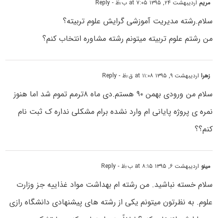
مریم
اردیبهشت ۲۴, ۱۳۹۵ at ۷:۰۵ ب٫ظ
- Reply
سلام.رشته مدیریت آموزشی گرایش علوم تربیته؟
من رشتم علوم تربیته میتونم رشته مشاوره انتخاب کنم؟
زهرا
اردیبهشت ۹, ۱۳۹۵ at ۱۱:۰۸ ق٫ظ
- Reply
سلام من ورودی بهمن ۹۰ هستم.دی ماه ۸ترمم تموم شد اما هنوز
نمره ی پروژه پایانی ام وارد نشده برام مشکلی نداره ک ثبت نام
کنم؟؟
مینو
اردیبهشت ۶, ۱۳۹۵ at ۸:۱۵ ب٫ظ
- Reply
سلام خسته نباشید. من رشته ام بهداشت مواد غذاییه جز وزارت
علوم. به نظرتون میتونم یکی از رشته های پیشنهادی دانشگاه رازی