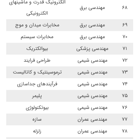
الکترونیک قدرت و ماشینهای
۶۸
مهندسی برق
الکترونیکی
۶۹
مهندسی برق
مخابرات میدان و موج
۷۰
مهندسی برق
مخابرات سیستم
۷۱
مهندسی پزشکی
بیوالکتریک
۷۲
مهندسی شیمی
طراحی فرایند
۷۳
مهندسی شیمی
ترموسینتیک و کاتالیست
۷۴
مهندسی شیمی
فرآیندهای جداسازی
۷۵
مهندسی شیمی
پلیمر
۷۶
مهندسی شیمی
بیوتکنولوژی
۷۷
مهندسی عمران
سازه
۷۸
مهندسی عمران
زلزله