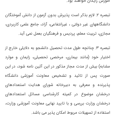
آموزش رایگان خواهند بود.
تبصره ۲: لازم بذکر است پذیرش بدون آزمون از دانش آموختگان
دانشگاههای غیر دولتی ، غیرانتفاعی، آزاد، جامع علمی کاربردی،
مجازی، تربیت معلم، پردیس و فرهنگیان بعمل نمی آید.
تبصره ۳: چنانچه طول مدت تحصیل دانشجو به دلایلی خارج از
اختیار خود (مانند بیماری، مرخصی تحصیلی، زایمان و موارد
مشابه) بیش از مدت مجاز مذکور در این آئین نامه شود، در این
صورت پس از تائید و تشخیص معاونت آموزشی دانشگاه
پذیرنده و معرفی به دبیرخانه شورای هدایت استعدادهای
درخشان موضوع در کمیته کارشناسی مسائل استعدادهای
درخشان وزارت بررسی و با تایید نهایی معاونت آموزشی وزارت،
استفاده از تسهیلات مربوط امکان پذیر می باشد.