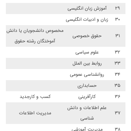
۲۹
آموزش زبان انگلیسی
۳۰
زبان و ادبیات انگلیسی
مخصوص دانشجویان یا دانش
۳۱
حقوق خصوصی
آموختگان رشته حقوق
۳۲
علوم سیاسی
۳۳
روابط بین الملل
۳۴
روانشناسی عمومی
۳۵
حسابداری
۳۶
کارآفرینی
کسب و کارجدید
علم اطلاعات و دانش
۳۷
مدیریت اطلاعات
شناسی
۳۸
مدیریت آموزشی