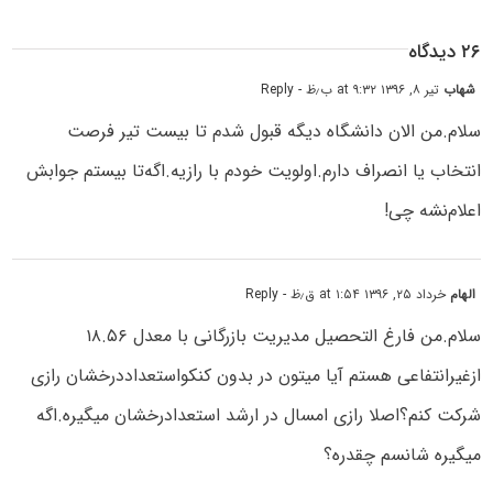
۲۶ دیدگاه
شهاب
تیر ۸, ۱۳۹۶ at ۹:۳۲ ب٫ظ
- Reply
سلام.من الان دانشگاه دیگه قبول شدم تا بیست تیر فرصت
انتخاب یا انصراف دارم.اولویت خودم با رازیه.اگه‌تا بیستم جوابش
اعلام‌نشه چی!
الهام
خرداد ۲۵, ۱۳۹۶ at ۱:۵۴ ق٫ظ
- Reply
سلام.من فارغ التحصیل مدیریت بازرگانی با معدل ۱۸.۵۶
ازغیرانتفاعی هستم آیا میتون در بدون کنکواستعداددرخشان رازی
شرکت کنم؟اصلا رازی امسال در ارشد استعدادرخشان میگیره.اگه
میگیره شانسم چقدره؟