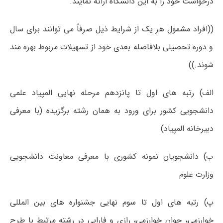
درخواست خود را به این دانشگاه ارائه نمایند.
((افراد مشمول هر یک از شرایط ذیل صرفاً می توانند برای سال
و دوره تحصیلی بلافاصله بعدی خود از تسهیلات مربوط بهره مند
شوند.))
الف) رتبه های اول تا پانزدهم مرحله نهایی المپیاد علمی
دانشجویی کشور برای ورود به همان رشته برگزیده (با معرفی
دبیرخانه المپیاد)
ب) دانشجویان نمونه کشوری با معرفی معاونت دانشجویی
وزارت علوم
پ) رتبه های اول تا سوم نهایی جشنواره های بین المللی
خوارزمی، جوان خوارزمی، رازی و فارابی در رشته مرتبط با طرح