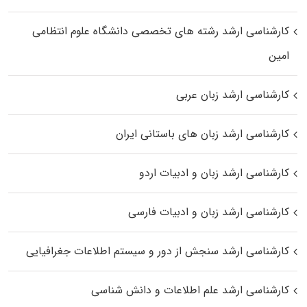
کارشناسی ارشد رﺷﺘﻪ ﻫﺎی تخصصی داﻧﺸﮕﺎه ﻋﻠﻮم انتظامی
اﻣﻴﻦ
کارشناسی ارشد زبان عربی
کارشناسی ارشد زبان‌ های باستانی ایران
کارشناسی ارشد زبان و ادبیات اردو
کارشناسی ارشد زبان و ادبیات فارسی
کارشناسی ارشد سنجش از دور و سیستم اطلاعات جغرافیایی
کارشناسی ارشد علم اطلاعات و دانش شناسی