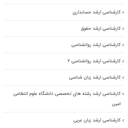
کارشناسی ارشد حسابداری
کارشناسی ارشد حقوق
کارشناسی ارشد روانشناسی
کارشناسی ارشد روانشناسی ۲
کارشناسی ارشد زبان شناسی
کارشناسی ارشد رﺷﺘﻪ ﻫﺎی تخصصی داﻧﺸﮕﺎه ﻋﻠﻮم انتظامی
اﻣﻴﻦ
کارشناسی ارشد زبان عربی